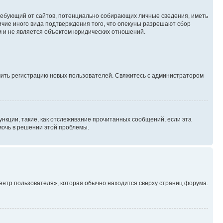
, требующий от сайтов, потенциально собирающих личные сведения, иметь
ичие иного вида подтверждения того, что опекуны разрешают сбор
м и не является объектом юридических отношений.
ючить регистрацию новых пользователей. Свяжитесь с администратором
нкции, такие, как отслеживание прочитанных сообщений, если эта
мочь в решении этой проблемы.
ентр пользователя», которая обычно находится сверху страниц форума.