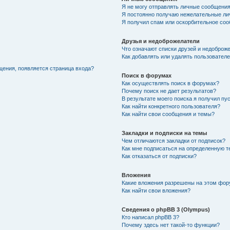
Я не могу отправлять личные сообщения
Я постоянно получаю нежелательные ли
Я получил спам или оскорбительное соо
Друзья и недоброжелатели
Что означают списки друзей и недоброж
Как добавлять или удалять пользователе
щения, появляется страница входа?
Поиск в форумах
Как осуществлять поиск в форумах?
Почему поиск не дает результатов?
В результате моего поиска я получил пу
Как найти конкретного пользователя?
Как найти свои сообщения и темы?
Закладки и подписки на темы
Чем отличаются закладки от подписок?
Как мне подписаться на определенную 
Как отказаться от подписки?
Вложения
Какие вложения разрешены на этом фо
Как найти свои вложения?
Сведения о phpBB 3 (Olympus)
Кто написал phpBB 3?
Почему здесь нет такой-то функции?