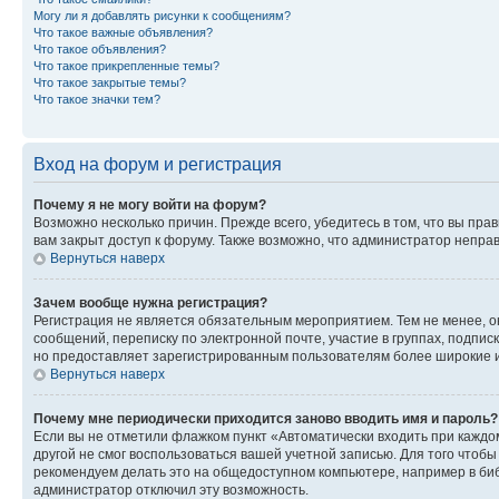
Могу ли я добавлять рисунки к сообщениям?
Что такое важные объявления?
Что такое объявления?
Что такое прикрепленные темы?
Что такое закрытые темы?
Что такое значки тем?
Вход на форум и регистрация
Почему я не могу войти на форум?
Возможно несколько причин. Прежде всего, убедитесь в том, что вы пр
вам закрыт доступ к форуму. Также возможно, что администратор непр
Вернуться наверх
Зачем вообще нужна регистрация?
Регистрация не является обязательным мероприятием. Тем не менее, о
сообщений, переписку по электронной почте, участие в группах, подпис
но предоставляет зарегистрированным пользователям более широкие и
Вернуться наверх
Почему мне периодически приходится заново вводить имя и пароль?
Если вы не отметили флажком пункт «Автоматически входить при каждо
другой не смог воспользоваться вашей учетной записью. Для того чтоб
рекомендуем делать это на общедоступном компьютере, например в библи
администратор отключил эту возможность.