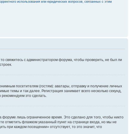
орректного использования или юридических вопросов, связанных с этим
, то свяжитесь с администратором форума, чтобы проверить, не был ли
строек.
нимным посетителям (гостям): аватары, отправку и получение личных
имые темы и так далее. Регистрация занимает всего несколько секунд,
 рекомендуем это сделать.
а форуме лишь ограниченное время. Это сделано для того, чтобы никто
ете отметить флажком указанный пункт на странице входа, но мы не
ть при каждом посещении» отсутствует, то это значит, что