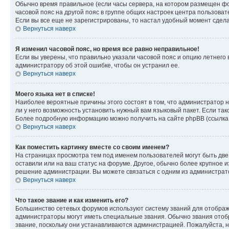
Обычно время правильное (если часы сервера, на котором размещен фо
часовой пояс на другой пояс в группе общих настроек центра пользова
Если вы все еще не зарегистрированы, то настал удобный момент сдела
Вернуться наверх
Я изменил часовой пояс, но время все равно неправильное!
Если вы уверены, что правильно указали часовой пояс и опцию летнего 
администратору об этой ошибке, чтобы он устранил ее.
Вернуться наверх
Моего языка нет в списке!
Наиболее вероятные причины этого состоят в том, что администратор н
ли у него возможность установить нужный вам языковый пакет. Если так
Более подробную информацию можно получить на сайте phpBB (ссылка н
Вернуться наверх
Как поместить картинку вместе со своим именем?
На страницах просмотра тем под именем пользователей могут быть две к
оставили или на ваш статус на форуме. Другое, обычно более крупное и
решение администрации. Вы можете связаться с одним из администрато
Вернуться наверх
Что такое звание и как изменить его?
Большинство сетевых форумов используют систему званий для отображ
администраторы могут иметь специальные звания. Обычно звания отобр
звание, поскольку они устанавливаются администрацией. Пожалуйста, 