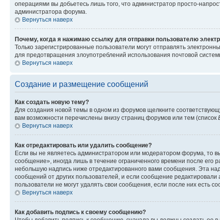
операциями вы добьетесь лишь того, что администратор просто-напрос
администратора форума.
Вернуться наверх
Почему, когда я нажимаю ссылку для отправки пользователю электр
Только зарегистрированные пользователи могут отправлять электронн
для предотвращения злоупотреблений использования почтовой системы
Вернуться наверх
Создание и размещение сообщений
Как создать новую тему?
Для создания новой темы в одном из форумов щелкните соответствующ
вам возможности перечислены внизу страниц форумов или тем (список
Вернуться наверх
Как отредактировать или удалить сообщение?
Если вы не являетесь администратором или модератором форума, то вы
сообщение», иногда лишь в течение ограниченного времени после его 
небольшую надпись ниже отредактированного вами сообщения. Эта надп
сообщений от других пользователей, и если сообщение редактировали 
пользователи не могут удалять свои сообщения, если после них есть с
Вернуться наверх
Как добавить подпись к своему сообщению?