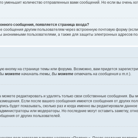
то уменьшит количество отправленных вами сообщений. Но если вы очень хот
онного сообщения, появляется страница входа?
ые сообщения другим пользователям через встроенную почтовую форму (есл
 анонимными пользователями, а также для защиты электронных адресов пол
ую кнопку на странице темы или форума. Возможно, вам придется зарегистр
Вы
можете
начинать темы, Вы
можете
отвечать на сообщения и т.п.
).
 можете редактировать и удалять только свои собственные сообщения. Вы м
размещения. Если после вашего сообщения имеются сообщения от других пол
ись будет показывать, сколько раз и когда именно вы редактировали данное
администраторы или модераторы. Но последние могут оставить заметку, отн
ообщения от других пользователей.