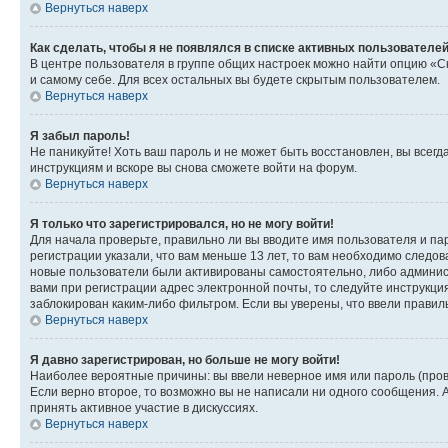
Вернуться наверх
Как сделать, чтобы я не появлялся в списке активных пользователе
В центре пользователя в группе общих настроек можно найти опцию «С
и самому себе. Для всех остальных вы будете скрытым пользователем.
Вернуться наверх
Я забыл пароль!
Не паникуйте! Хоть ваш пароль и не может быть восстановлен, вы всег
инструкциям и вскоре вы снова сможете войти на форум.
Вернуться наверх
Я только что зарегистрировался, но не могу войти!
Для начала проверьте, правильно ли вы вводите имя пользователя и пар
регистрации указали, что вам меньше 13 лет, то вам необходимо следов
новые пользователи были активированы самостоятельно, либо админист
вами при регистрации адрес электронной почты, то следуйте инструкци
заблокирован каким-либо фильтром. Если вы уверены, что ввели правил
Вернуться наверх
Я давно зарегистрирован, но больше не могу войти!
Наиболее вероятные причины: вы ввели неверное имя или пароль (пров
Если верно второе, то возможно вы не написали ни одного сообщения.
принять активное участие в дискуссиях.
Вернуться наверх