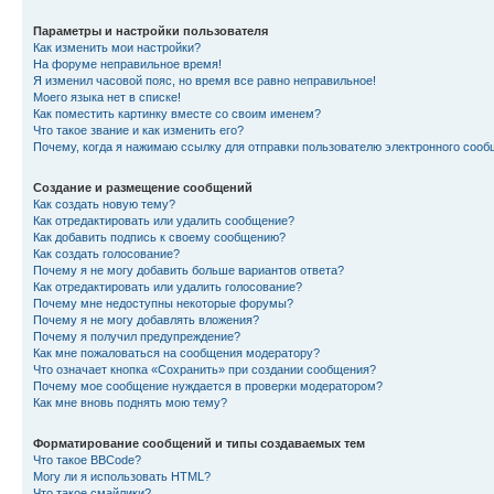
Параметры и настройки пользователя
Как изменить мои настройки?
На форуме неправильное время!
Я изменил часовой пояс, но время все равно неправильное!
Моего языка нет в списке!
Как поместить картинку вместе со своим именем?
Что такое звание и как изменить его?
Почему, когда я нажимаю ссылку для отправки пользователю электронного сооб
Создание и размещение сообщений
Как создать новую тему?
Как отредактировать или удалить сообщение?
Как добавить подпись к своему сообщению?
Как создать голосование?
Почему я не могу добавить больше вариантов ответа?
Как отредактировать или удалить голосование?
Почему мне недоступны некоторые форумы?
Почему я не могу добавлять вложения?
Почему я получил предупреждение?
Как мне пожаловаться на сообщения модератору?
Что означает кнопка «Сохранить» при создании сообщения?
Почему мое сообщение нуждается в проверки модератором?
Как мне вновь поднять мою тему?
Форматирование сообщений и типы создаваемых тем
Что такое BBCode?
Могу ли я использовать HTML?
Что такое смайлики?