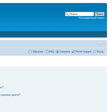
Расширенный поиск
Магазин
FAQ
Галерея
Регистрация
Вход
их?
т разные цвета?