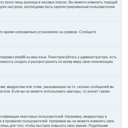
то всего лишь разница в часовых поясах. Вы можете изменить текущий
других настроек, необходимо быть зарегистрированным пользователем.
 что время неправильно установлено на сервере. Сообщите
 перевел phpBB на ваш язык. Поинтересуйтесь у администратора, есть
зможность создать и распространить по всему миру свою локализацию.
ки, квадратики или точки, указывающие на то, сколько сообщений вы
ателя. Если вы не можете использовать аватары, то значит таково
ентификации некоторых пользователей. Например, модераторы и
же в профилях пользователей. Напрямую вы не можете изменить свое
лишь для того, чтобы быстрее повысить свое звание. Подобными