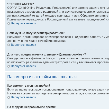
Что такое COPPA?
COPPA (Child Online Privacy and Protection Act) или закон о защите л
письменное разрешение родителей или других юридических опекунов дл
личных сведений от детей младше тринадцати лет. Обратите внимание 
Примечание переводчика: в России данный акт не имеет юридической с
Вернуться наверх
Почему я не могу зарегистрироваться?
Возможно, администратор заблокировал ваш IP-адрес или запретил имя
для получения более точной информации.
Вернуться наверх
Для чего предназначена функция «Удалить cookies»?
Она удаляет все файлы cookies, которые позволяют вам оставаться по
возможность разрешена администратором. Если у вас имеются проблемы
Вернуться наверх
Параметры и настройки пользователя
Как изменить мои настройки?
Если вы являетесь зарегистрированным пользователем, то все ваши на
Нажав на ссылку, вы попадете в центр пользователя, в котором сможете
Вернуться наверх
На форуме неправильное время!