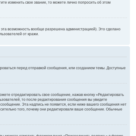
ите изменить свое звание, то можете лично попросить об этом
и эта возможность вообще разрешена администрацией). Это сделано
ьзователей от кражи.
ироваться перед отправкой сообщения, или созданием темы. Доступные
ожете отредактировать свое сообщение, нажав кнопку «Редактировать
ьзователей, то после редактирования сообщения вы увидите
 сообщение. Эта надпись не появится, если ниже вашего сообщения нет
осительно того, почему они редактировали ваше сообщение. Обычные