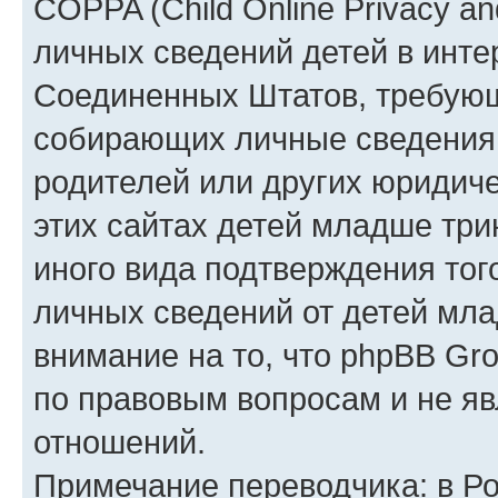
COPPA (Child Online Privacy an
личных сведений детей в интер
Соединенных Штатов, требующ
собирающих личные сведения
родителей или других юридиче
этих сайтах детей младше три
иного вида подтверждения тог
личных сведений от детей мла
внимание на то, что phpBB Gr
по правовым вопросам и не я
отношений.
Примечание переводчика: в Ро