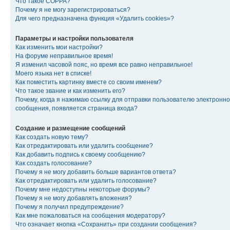
Что такое COPPA?
Почему я не могу зарегистрироваться?
Для чего предназначена функция «Удалить cookies»?
Параметры и настройки пользователя
Как изменить мои настройки?
На форуме неправильное время!
Я изменил часовой пояс, но время все равно неправильное!
Моего языка нет в списке!
Как поместить картинку вместе со своим именем?
Что такое звание и как изменить его?
Почему, когда я нажимаю ссылку для отправки пользователю электронно
сообщения, появляется страница входа?
Создание и размещение сообщений
Как создать новую тему?
Как отредактировать или удалить сообщение?
Как добавить подпись к своему сообщению?
Как создать голосование?
Почему я не могу добавить больше вариантов ответа?
Как отредактировать или удалить голосование?
Почему мне недоступны некоторые форумы?
Почему я не могу добавлять вложения?
Почему я получил предупреждение?
Как мне пожаловаться на сообщения модератору?
Что означает кнопка «Сохранить» при создании сообщения?