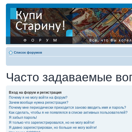
Список форумов
Часто задаваемые во
Вход на форум и регистрация
Почему я не могу войти на форум?
Зачем вообще нужна регистрация?
Почему мне периодически приходится заново вводить имя и пароль?
Как сделать, чтобы я не появлялся в списке активных пользователей?
Я забыл пароль!
Я только что зарегистрировался, но не могу войти!
Я давно зарегистрирован, но больше не могу войти!