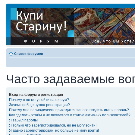
Список форумов
Часто задаваемые во
Вход на форум и регистрация
Почему я не могу войти на форум?
Зачем вообще нужна регистрация?
Почему мне периодически приходится заново вводить имя и пароль?
Как сделать, чтобы я не появлялся в списке активных пользователей?
Я забыл пароль!
Я только что зарегистрировался, но не могу войти!
Я давно зарегистрирован, но больше не могу войти!