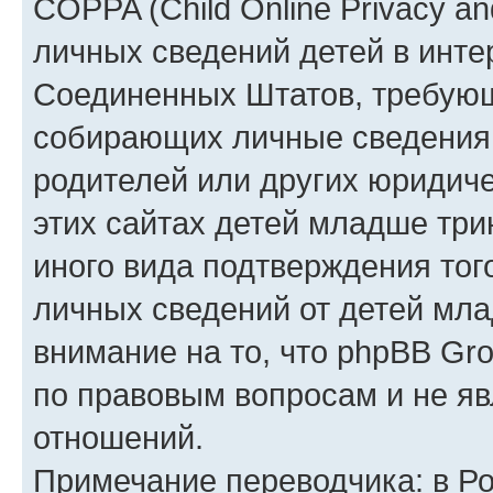
COPPA (Child Online Privacy an
личных сведений детей в интер
Соединенных Штатов, требующ
собирающих личные сведения
родителей или других юридиче
этих сайтах детей младше три
иного вида подтверждения тог
личных сведений от детей мла
внимание на то, что phpBB Gr
по правовым вопросам и не я
отношений.
Примечание переводчика: в Ро