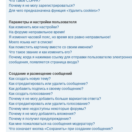
Что такое COPPA?
Почему я не могу зарегистрироваться?
Для чего предназначена функция «Удалить cookies»?
Параметры и настройки пользователя
Как изменить мои настройки?
На форуме неправильное время!
Я изменил часовой пояс, но время все равно неправильное!
Моего языка нет в списке!
Как поместить картинку вместе со своим именем?
Что такое звание и как изменить его?
Почему, когда я нажимаю ссылку для отправки пользователю электронно
сообщения, появляется страница входа?
Создание и размещение сообщений
Как создать новую тему?
Как отредактировать или удалить сообщение?
Как добавить подпись к своему сообщению?
Как создать голосование?
Почему я не могу добавить больше вариантов ответа?
Как отредактировать или удалить голосование?
Почему мне недоступны некоторые форумы?
Почему я не могу добавлять вложения?
Почему я получил предупреждение?
Как мне пожаловаться на сообщения модератору?
Что означает кнопка «Сохранить» при создании сообщения?