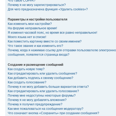
Что такое COPPA?
Почему я не могу зарегистрироваться?
Для чего предназначена функция «Удалить cookies»?
Параметры и настройки пользователя
Как изменить мои настройки?
На форуме неправильное время!
Я изменил часовой пояс, но время все равно неправильное!
Моего языка нет в списке!
Как поместить картинку вместе со своим именем?
Что такое звание и как изменить его?
Почему, когда я нажимаю ссылку для отправки пользователю электронно
сообщения, появляется страница входа?
Создание и размещение сообщений
Как создать новую тему?
Как отредактировать или удалить сообщение?
Как добавить подпись к своему сообщению?
Как создать голосование?
Почему я не могу добавить больше вариантов ответа?
Как отредактировать или удалить голосование?
Почему мне недоступны некоторые форумы?
Почему я не могу добавлять вложения?
Почему я получил предупреждение?
Как мне пожаловаться на сообщения модератору?
Что означает кнопка «Сохранить» при создании сообщения?