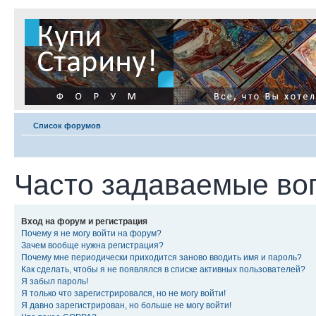
Список форумов
Часто задаваемые во
Вход на форум и регистрация
Почему я не могу войти на форум?
Зачем вообще нужна регистрация?
Почему мне периодически приходится заново вводить имя и пароль?
Как сделать, чтобы я не появлялся в списке активных пользователей?
Я забыл пароль!
Я только что зарегистрировался, но не могу войти!
Я давно зарегистрирован, но больше не могу войти!