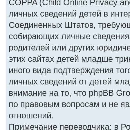
COPPA (Child Online Privacy an
личных сведений детей в интер
Соединенных Штатов, требующ
собирающих личные сведения
родителей или других юридиче
этих сайтах детей младше три
иного вида подтверждения тог
личных сведений от детей мла
внимание на то, что phpBB Gr
по правовым вопросам и не я
отношений.
Примечание переводчика: в Ро