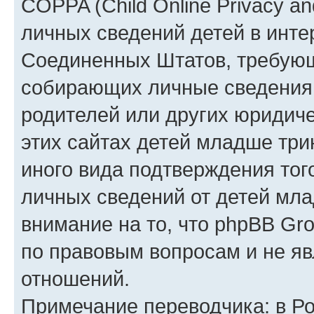
COPPA (Child Online Privacy an
личных сведений детей в интер
Соединенных Штатов, требующ
собирающих личные сведения
родителей или других юридиче
этих сайтах детей младше три
иного вида подтверждения тог
личных сведений от детей мла
внимание на то, что phpBB Gr
по правовым вопросам и не я
отношений.
Примечание переводчика: в Ро