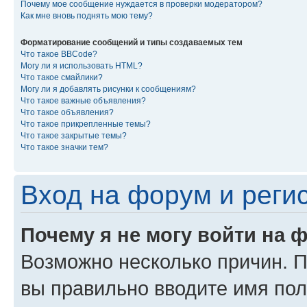
Почему мое сообщение нуждается в проверки модератором?
Как мне вновь поднять мою тему?
Форматирование сообщений и типы создаваемых тем
Что такое BBCode?
Могу ли я использовать HTML?
Что такое смайлики?
Могу ли я добавлять рисунки к сообщениям?
Что такое важные объявления?
Что такое объявления?
Что такое прикрепленные темы?
Что такое закрытые темы?
Что такое значки тем?
Вход на форум и реги
Почему я не могу войти на 
Возможно несколько причин. Пр
вы правильно вводите имя пол