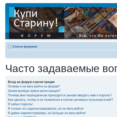
Список форумов
Часто задаваемые во
Вход на форум и регистрация
Почему я не могу войти на форум?
Зачем вообще нужна регистрация?
Почему мне периодически приходится заново вводить имя и пароль?
Как сделать, чтобы я не появлялся в списке активных пользователей?
Я забыл пароль!
Я только что зарегистрировался, но не могу войти!
Я давно зарегистрирован, но больше не могу войти!