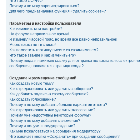
Что такое COPPA?
Почему я не могу зарегистрироваться?
Для чего предназначена функция «Удалить cookies»?
Параметры и настройки пользователя
Как изменить мои настройки?
На форуме неправильное время!
Я изменил часовой пояс, но время все равно неправильное!
Моего языка нет в списке!
Как поместить картинку вместе со своим именем?
Что такое звание и как изменить его?
Почему, когда я нажимаю ссылку для отправки пользователю электронно
сообщения, появляется страница входа?
Создание и размещение сообщений
Как создать новую тему?
Как отредактировать или удалить сообщение?
Как добавить подпись к своему сообщению?
Как создать голосование?
Почему я не могу добавить больше вариантов ответа?
Как отредактировать или удалить голосование?
Почему мне недоступны некоторые форумы?
Почему я не могу добавлять вложения?
Почему я получил предупреждение?
Как мне пожаловаться на сообщения модератору?
Что означает кнопка «Сохранить» при создании сообщения?