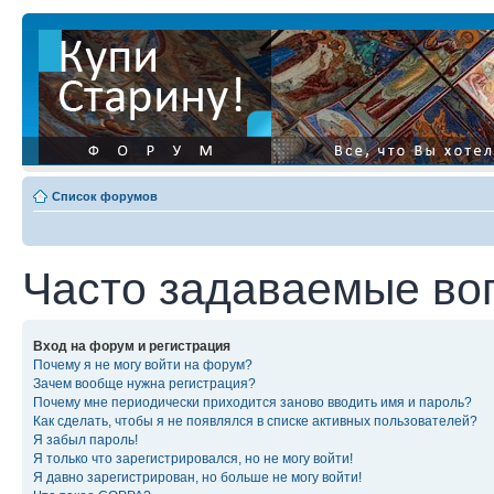
Список форумов
Часто задаваемые во
Вход на форум и регистрация
Почему я не могу войти на форум?
Зачем вообще нужна регистрация?
Почему мне периодически приходится заново вводить имя и пароль?
Как сделать, чтобы я не появлялся в списке активных пользователей?
Я забыл пароль!
Я только что зарегистрировался, но не могу войти!
Я давно зарегистрирован, но больше не могу войти!