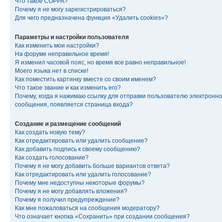
Что такое COPPA?
Почему я не могу зарегистрироваться?
Для чего предназначена функция «Удалить cookies»?
Параметры и настройки пользователя
Как изменить мои настройки?
На форуме неправильное время!
Я изменил часовой пояс, но время все равно неправильное!
Моего языка нет в списке!
Как поместить картинку вместе со своим именем?
Что такое звание и как изменить его?
Почему, когда я нажимаю ссылку для отправки пользователю электронно
сообщения, появляется страница входа?
Создание и размещение сообщений
Как создать новую тему?
Как отредактировать или удалить сообщение?
Как добавить подпись к своему сообщению?
Как создать голосование?
Почему я не могу добавить больше вариантов ответа?
Как отредактировать или удалить голосование?
Почему мне недоступны некоторые форумы?
Почему я не могу добавлять вложения?
Почему я получил предупреждение?
Как мне пожаловаться на сообщения модератору?
Что означает кнопка «Сохранить» при создании сообщения?