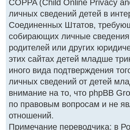
COPPA (Child Online Privacy an
личных сведений детей в интер
Соединенных Штатов, требующ
собирающих личные сведения
родителей или других юридиче
этих сайтах детей младше три
иного вида подтверждения тог
личных сведений от детей мла
внимание на то, что phpBB Gr
по правовым вопросам и не я
отношений.
Примечание переводчика: в Ро