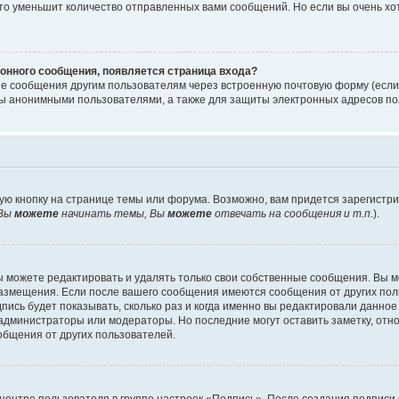
то уменьшит количество отправленных вами сообщений. Но если вы очень хот
онного сообщения, появляется страница входа?
ые сообщения другим пользователям через встроенную почтовую форму (есл
 анонимными пользователями, а также для защиты электронных адресов пол
ую кнопку на странице темы или форума. Возможно, вам придется зарегистр
Вы
можете
начинать темы, Вы
можете
отвечать на сообщения и т.п.
).
 можете редактировать и удалять только свои собственные сообщения. Вы м
размещения. Если после вашего сообщения имеются сообщения от других пол
ись будет показывать, сколько раз и когда именно вы редактировали данное
администраторы или модераторы. Но последние могут оставить заметку, отн
ообщения от других пользователей.