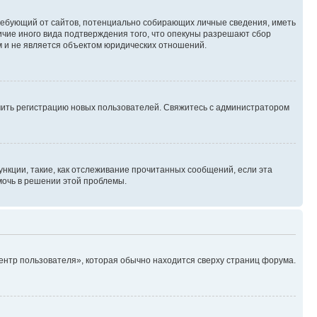
, требующий от сайтов, потенциально собирающих личные сведения, иметь
ичие иного вида подтверждения того, что опекуны разрешают сбор
м и не является объектом юридических отношений.
ючить регистрацию новых пользователей. Свяжитесь с администратором
нкции, такие, как отслеживание прочитанных сообщений, если эта
мочь в решении этой проблемы.
ентр пользователя», которая обычно находится сверху страниц форума.