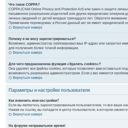
Что такое COPPA?
COPPA (Child Online Privacy and Protection Act) или закон о защите л
письменное разрешение родителей или других юридических опекунов дл
личных сведений от детей младше тринадцати лет. Обратите внимание 
Примечание переводчика: в России данный акт не имеет юридической с
Вернуться наверх
Почему я не могу зарегистрироваться?
Возможно, администратор заблокировал ваш IP-адрес или запретил имя
для получения более точной информации.
Вернуться наверх
Для чего предназначена функция «Удалить cookies»?
Она удаляет все файлы cookies, которые позволяют вам оставаться по
возможность разрешена администратором. Если у вас имеются проблемы
Вернуться наверх
Параметры и настройки пользователя
Как изменить мои настройки?
Если вы являетесь зарегистрированным пользователем, то все ваши на
Нажав на ссылку, вы попадете в центр пользователя, в котором сможете
Вернуться наверх
На форуме неправильное время!