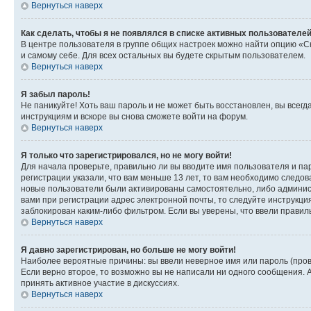
Вернуться наверх
Как сделать, чтобы я не появлялся в списке активных пользователе
В центре пользователя в группе общих настроек можно найти опцию «С
и самому себе. Для всех остальных вы будете скрытым пользователем.
Вернуться наверх
Я забыл пароль!
Не паникуйте! Хоть ваш пароль и не может быть восстановлен, вы всег
инструкциям и вскоре вы снова сможете войти на форум.
Вернуться наверх
Я только что зарегистрировался, но не могу войти!
Для начала проверьте, правильно ли вы вводите имя пользователя и пар
регистрации указали, что вам меньше 13 лет, то вам необходимо следов
новые пользователи были активированы самостоятельно, либо админист
вами при регистрации адрес электронной почты, то следуйте инструкци
заблокирован каким-либо фильтром. Если вы уверены, что ввели правил
Вернуться наверх
Я давно зарегистрирован, но больше не могу войти!
Наиболее вероятные причины: вы ввели неверное имя или пароль (пров
Если верно второе, то возможно вы не написали ни одного сообщения.
принять активное участие в дискуссиях.
Вернуться наверх