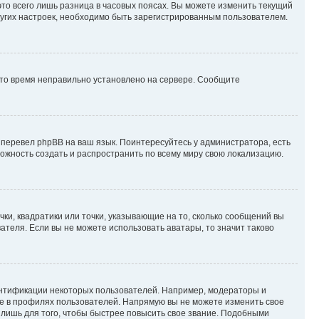
то всего лишь разница в часовых поясах. Вы можете изменить текущий
других настроек, необходимо быть зарегистрированным пользователем.
 что время неправильно установлено на сервере. Сообщите
 перевел phpBB на ваш язык. Поинтересуйтесь у администратора, есть
зможность создать и распространить по всему миру свою локализацию.
ки, квадратики или точки, указывающие на то, сколько сообщений вы
ателя. Если вы не можете использовать аватары, то значит таково
ентификации некоторых пользователей. Например, модераторы и
же в профилях пользователей. Напрямую вы не можете изменить свое
лишь для того, чтобы быстрее повысить свое звание. Подобными