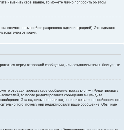
ите изменить свое звание, то можете лично попросить об этом
и эта возможность вообще разрешена администрацией). Это сделано
ьзователей от кражи.
ироваться перед отправкой сообщения, или созданием темы. Доступные
ожете отредактировать свое сообщение, нажав кнопку «Редактировать
ьзователей, то после редактирования сообщения вы увидите
 сообщение. Эта надпись не появится, если ниже вашего сообщения нет
осительно того, почему они редактировали ваше сообщение. Обычные