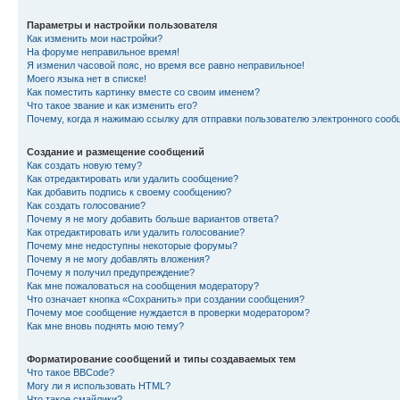
Параметры и настройки пользователя
Как изменить мои настройки?
На форуме неправильное время!
Я изменил часовой пояс, но время все равно неправильное!
Моего языка нет в списке!
Как поместить картинку вместе со своим именем?
Что такое звание и как изменить его?
Почему, когда я нажимаю ссылку для отправки пользователю электронного сооб
Создание и размещение сообщений
Как создать новую тему?
Как отредактировать или удалить сообщение?
Как добавить подпись к своему сообщению?
Как создать голосование?
Почему я не могу добавить больше вариантов ответа?
Как отредактировать или удалить голосование?
Почему мне недоступны некоторые форумы?
Почему я не могу добавлять вложения?
Почему я получил предупреждение?
Как мне пожаловаться на сообщения модератору?
Что означает кнопка «Сохранить» при создании сообщения?
Почему мое сообщение нуждается в проверки модератором?
Как мне вновь поднять мою тему?
Форматирование сообщений и типы создаваемых тем
Что такое BBCode?
Могу ли я использовать HTML?
Что такое смайлики?