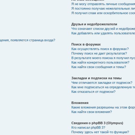
Я не могу отправлять личные сообщения
Я постоянно получаю нежелательные ли
Я получил спам или оскорбительное соо
Друзья и недоброжелатели
Что означают списки друзей и недоброж
Как добавлять или удалять пользователе
щения, появляется страница входа?
Поиск в форумах
Как осуществлять поиск в форумах?
Почему поиск не дает результатов?
В результате моего поиска я получил пу
Как найти конкретного пользователя?
Как найти свои сообщения и темы?
Закладки и подписки на темы
Чем отличаются закладки от подписок?
Как мне подписаться на определенную 
Как отказаться от подписки?
Вложения
Какие вложения разрешены на этом фо
Как найти свои вложения?
Сведения о phpBB 3 (Olympus)
Кто написал phpBB 3?
Почему здесь нет такой-то функции?