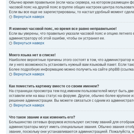
Обычно время правильное (если часы сервера, на котором размещен фо
часовой пояс на другой пояс в группе общих настроек центра пользова
Если вы все еще не зарегистрированы, то настал удобный момент сдела
Вернуться наверх
Я изменил часовой пояс, но время все равно неправильное!
Если вы уверены, что правильно указали часовой пояс и опцию летнего 
администратору об этой ошибке, чтобы он устранил ее.
Вернуться наверх
Моего языка нет в списке!
Наиболее вероятные причины этого состоят в том, что администратор н
ли у него возможность установить нужный вам языковый пакет. Если так
Более подробную информацию можно получить на сайте phpBB (ссылка н
Вернуться наверх
Как поместить картинку вместе со своим именем?
На страницах просмотра тем под именем пользователей могут быть две к
оставили или на ваш статус на форуме. Другое, обычно более крупное и
решение администрации. Вы можете связаться с одним из администрато
Вернуться наверх
Что такое звание и как изменить его?
Большинство сетевых форумов используют систему званий для отображ
администраторы могут иметь специальные звания. Обычно звания отобр
звание, поскольку они устанавливаются администрацией. Пожалуйста, 