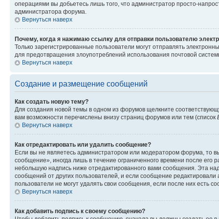
операциями вы добьетесь лишь того, что администратор просто-напрос
администратора форума.
Вернуться наверх
Почему, когда я нажимаю ссылку для отправки пользователю электр
Только зарегистрированные пользователи могут отправлять электронн
для предотвращения злоупотреблений использования почтовой системы
Вернуться наверх
Создание и размещение сообщений
Как создать новую тему?
Для создания новой темы в одном из форумов щелкните соответствующ
вам возможности перечислены внизу страниц форумов или тем (список
Вернуться наверх
Как отредактировать или удалить сообщение?
Если вы не являетесь администратором или модератором форума, то вы
сообщение», иногда лишь в течение ограниченного времени после его 
небольшую надпись ниже отредактированного вами сообщения. Эта надп
сообщений от других пользователей, и если сообщение редактировали 
пользователи не могут удалять свои сообщения, если после них есть с
Вернуться наверх
Как добавить подпись к своему сообщению?