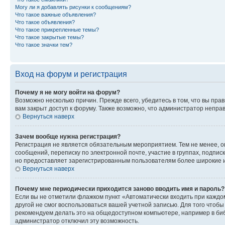
Могу ли я добавлять рисунки к сообщениям?
Что такое важные объявления?
Что такое объявления?
Что такое прикрепленные темы?
Что такое закрытые темы?
Что такое значки тем?
Вход на форум и регистрация
Почему я не могу войти на форум?
Возможно несколько причин. Прежде всего, убедитесь в том, что вы пр
вам закрыт доступ к форуму. Также возможно, что администратор непр
Вернуться наверх
Зачем вообще нужна регистрация?
Регистрация не является обязательным мероприятием. Тем не менее, о
сообщений, переписку по электронной почте, участие в группах, подпис
но предоставляет зарегистрированным пользователям более широкие и
Вернуться наверх
Почему мне периодически приходится заново вводить имя и пароль?
Если вы не отметили флажком пункт «Автоматически входить при каждо
другой не смог воспользоваться вашей учетной записью. Для того чтоб
рекомендуем делать это на общедоступном компьютере, например в библи
администратор отключил эту возможность.