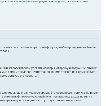
орректного использования или юридических вопросов, связанных с этим
, то свяжитесь с администратором форума, чтобы проверить, не был ли
строек.
нимным посетителям (гостям): аватары, отправку и получение личных
имые темы и так далее. Регистрация занимает всего несколько секунд,
 рекомендуем это сделать.
а форуме лишь ограниченное время. Это сделано для того, чтобы никто
ете отметить флажком указанный пункт на странице входа, но мы не
ть при каждом посещении» отсутствует, то это значит, что