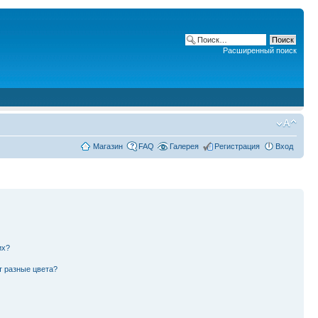
Расширенный поиск
Магазин
FAQ
Галерея
Регистрация
Вход
их?
т разные цвета?