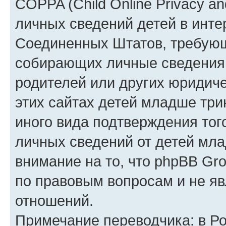
COPPA (Child Online Privacy an
личных сведений детей в интер
Соединенных Штатов, требующ
собирающих личные сведения
родителей или других юридиче
этих сайтах детей младше три
иного вида подтверждения тог
личных сведений от детей мла
внимание на то, что phpBB Gr
по правовым вопросам и не я
отношений.
Примечание переводчика: в Ро