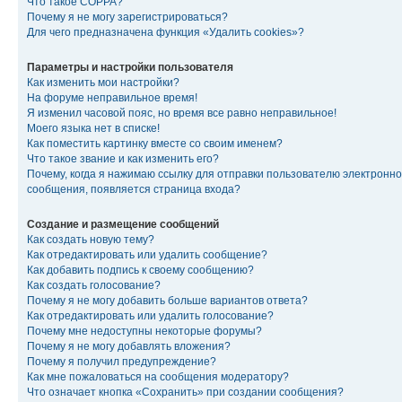
Что такое COPPA?
Почему я не могу зарегистрироваться?
Для чего предназначена функция «Удалить cookies»?
Параметры и настройки пользователя
Как изменить мои настройки?
На форуме неправильное время!
Я изменил часовой пояс, но время все равно неправильное!
Моего языка нет в списке!
Как поместить картинку вместе со своим именем?
Что такое звание и как изменить его?
Почему, когда я нажимаю ссылку для отправки пользователю электронно
сообщения, появляется страница входа?
Создание и размещение сообщений
Как создать новую тему?
Как отредактировать или удалить сообщение?
Как добавить подпись к своему сообщению?
Как создать голосование?
Почему я не могу добавить больше вариантов ответа?
Как отредактировать или удалить голосование?
Почему мне недоступны некоторые форумы?
Почему я не могу добавлять вложения?
Почему я получил предупреждение?
Как мне пожаловаться на сообщения модератору?
Что означает кнопка «Сохранить» при создании сообщения?