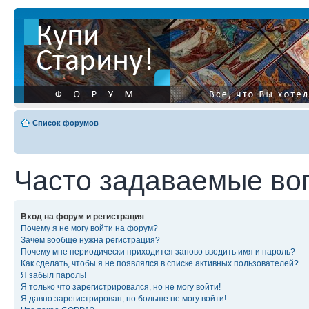
Список форумов
Часто задаваемые во
Вход на форум и регистрация
Почему я не могу войти на форум?
Зачем вообще нужна регистрация?
Почему мне периодически приходится заново вводить имя и пароль?
Как сделать, чтобы я не появлялся в списке активных пользователей?
Я забыл пароль!
Я только что зарегистрировался, но не могу войти!
Я давно зарегистрирован, но больше не могу войти!