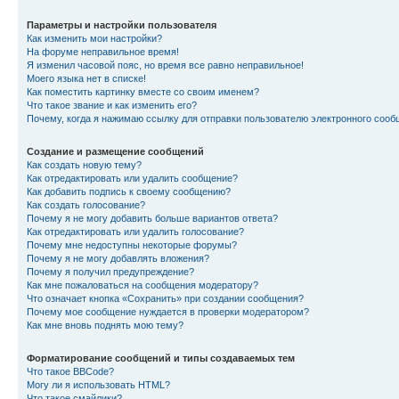
Параметры и настройки пользователя
Как изменить мои настройки?
На форуме неправильное время!
Я изменил часовой пояс, но время все равно неправильное!
Моего языка нет в списке!
Как поместить картинку вместе со своим именем?
Что такое звание и как изменить его?
Почему, когда я нажимаю ссылку для отправки пользователю электронного сооб
Создание и размещение сообщений
Как создать новую тему?
Как отредактировать или удалить сообщение?
Как добавить подпись к своему сообщению?
Как создать голосование?
Почему я не могу добавить больше вариантов ответа?
Как отредактировать или удалить голосование?
Почему мне недоступны некоторые форумы?
Почему я не могу добавлять вложения?
Почему я получил предупреждение?
Как мне пожаловаться на сообщения модератору?
Что означает кнопка «Сохранить» при создании сообщения?
Почему мое сообщение нуждается в проверки модератором?
Как мне вновь поднять мою тему?
Форматирование сообщений и типы создаваемых тем
Что такое BBCode?
Могу ли я использовать HTML?
Что такое смайлики?