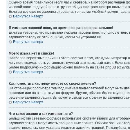
Обычно время правильное (если часы сервера, на котором размещен фо
часовой пояс на другой пояс в группе общих настроек центра пользова
Если вы все еще не зарегистрированы, то настал удобный момент сдела
Вернуться наверх
Я изменил часовой пояс, но время все равно неправильное!
Если вы уверены, что правильно указали часовой пояс и опцию летнего 
администратору об этой ошибке, чтобы он устранил ее.
Вернуться наверх
Моего языка нет в списке!
Наиболее вероятные причины этого состоят в том, что администратор н
ли у него возможность установить нужный вам языковый пакет. Если так
Более подробную информацию можно получить на сайте phpBB (ссылка н
Вернуться наверх
Как поместить картинку вместе со своим именем?
На страницах просмотра тем под именем пользователей могут быть две к
оставили или на ваш статус на форуме. Другое, обычно более крупное и
решение администрации. Вы можете связаться с одним из администрато
Вернуться наверх
Что такое звание и как изменить его?
Большинство сетевых форумов используют систему званий для отображ
администраторы могут иметь специальные звания. Обычно звания отобр
звание, поскольку они устанавливаются администрацией. Пожалуйста, 