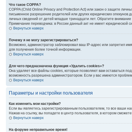
Что такое COPPA?
COPPA (Child Online Privacy and Protection Act) или закон о защите л
письменное разрешение родителей или других юридических опекунов дл
личных сведений от детей младше тринадцати лет. Обратите внимание 
Примечание переводчика: в России данный акт не имеет юридической с
Вернуться наверх
Почему я не могу зарегистрироваться?
Возможно, администратор заблокировал ваш IP-адрес или запретил имя
для получения более точной информации.
Вернуться наверх
Для чего предназначена функция «Удалить cookies»?
Она удаляет все файлы cookies, которые позволяют вам оставаться по
возможность разрешена администратором. Если у вас имеются проблемы
Вернуться наверх
Параметры и настройки пользователя
Как изменить мои настройки?
Если вы являетесь зарегистрированным пользователем, то все ваши на
Нажав на ссылку, вы попадете в центр пользователя, в котором сможете
Вернуться наверх
На форуме неправильное время!