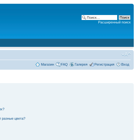
Расширенный поиск
Магазин
FAQ
Галерея
Регистрация
Вход
их?
т разные цвета?