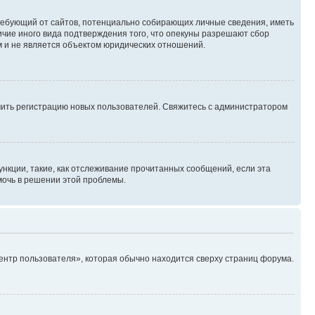
, требующий от сайтов, потенциально собирающих личные сведения, иметь
ичие иного вида подтверждения того, что опекуны разрешают сбор
м и не является объектом юридических отношений.
ючить регистрацию новых пользователей. Свяжитесь с администратором
нкции, такие, как отслеживание прочитанных сообщений, если эта
мочь в решении этой проблемы.
ентр пользователя», которая обычно находится сверху страниц форума.