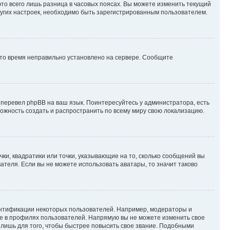
то всего лишь разница в часовых поясах. Вы можете изменить текущий
других настроек, необходимо быть зарегистрированным пользователем.
 что время неправильно установлено на сервере. Сообщите
 перевел phpBB на ваш язык. Поинтересуйтесь у администратора, есть
зможность создать и распространить по всему миру свою локализацию.
ки, квадратики или точки, указывающие на то, сколько сообщений вы
ателя. Если вы не можете использовать аватары, то значит таково
ентификации некоторых пользователей. Например, модераторы и
же в профилях пользователей. Напрямую вы не можете изменить свое
лишь для того, чтобы быстрее повысить свое звание. Подобными