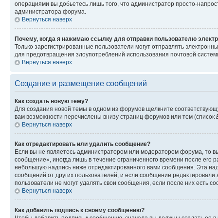
операциями вы добьетесь лишь того, что администратор просто-напрос
администратора форума.
Вернуться наверх
Почему, когда я нажимаю ссылку для отправки пользователю электр
Только зарегистрированные пользователи могут отправлять электронн
для предотвращения злоупотреблений использования почтовой системы
Вернуться наверх
Создание и размещение сообщений
Как создать новую тему?
Для создания новой темы в одном из форумов щелкните соответствующ
вам возможности перечислены внизу страниц форумов или тем (список
Вернуться наверх
Как отредактировать или удалить сообщение?
Если вы не являетесь администратором или модератором форума, то вы
сообщение», иногда лишь в течение ограниченного времени после его 
небольшую надпись ниже отредактированного вами сообщения. Эта надп
сообщений от других пользователей, и если сообщение редактировали 
пользователи не могут удалять свои сообщения, если после них есть с
Вернуться наверх
Как добавить подпись к своему сообщению?