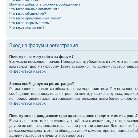
Могу ли я добавлять рисунки к сообщениям?
Что такое важные объявления?
Что такое объявления?
Что такое прикрепленные темы?
Что такое закрытые темы?
Что такое значки тем?
Вход на форум и регистрация
Почему я не могу войти на форум?
Возможно несколько причин. Прежде всего, убедитесь в том, что вы пр
вам закрыт доступ к форуму. Также возможно, что администратор непр
Вернуться наверх
Зачем вообще нужна регистрация?
Регистрация не является обязательным мероприятием. Тем не менее, о
сообщений, переписку по электронной почте, участие в группах, подпис
но предоставляет зарегистрированным пользователям более широкие и
Вернуться наверх
Почему мне периодически приходится заново вводить имя и пароль?
Если вы не отметили флажком пункт «Автоматически входить при каждо
другой не смог воспользоваться вашей учетной записью. Для того чтоб
рекомендуем делать это на общедоступном компьютере, например в библи
администратор отключил эту возможность.