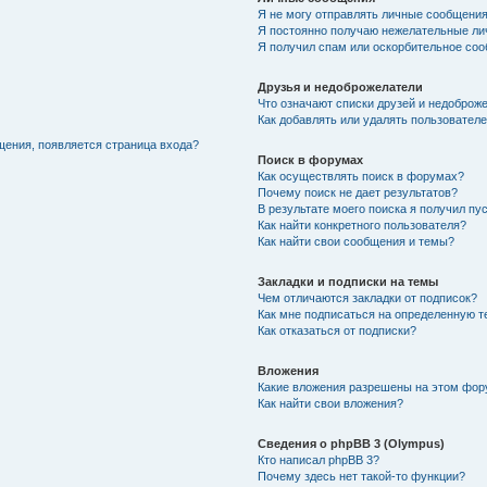
Я не могу отправлять личные сообщения
Я постоянно получаю нежелательные ли
Я получил спам или оскорбительное соо
Друзья и недоброжелатели
Что означают списки друзей и недоброж
Как добавлять или удалять пользователе
щения, появляется страница входа?
Поиск в форумах
Как осуществлять поиск в форумах?
Почему поиск не дает результатов?
В результате моего поиска я получил пу
Как найти конкретного пользователя?
Как найти свои сообщения и темы?
Закладки и подписки на темы
Чем отличаются закладки от подписок?
Как мне подписаться на определенную 
Как отказаться от подписки?
Вложения
Какие вложения разрешены на этом фо
Как найти свои вложения?
Сведения о phpBB 3 (Olympus)
Кто написал phpBB 3?
Почему здесь нет такой-то функции?