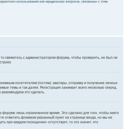
орректного использования или юридических вопросов, связанных с этим
, то свяжитесь с администратором форума, чтобы проверить, не был ли
строек.
нимным посетителям (гостям): аватары, отправку и получение личных
имые темы и так далее. Регистрация занимает всего несколько секунд,
 рекомендуем это сделать.
а форуме лишь ограниченное время. Это сделано для того, чтобы никто
ете отметить флажком указанный пункт на странице входа, но мы не
ть при каждом посещении» отсутствует, то это значит, что