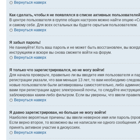
Вернуться наверх
Как сделать, чтобы я не появлялся в списке активных пользователе
В центре пользователя в группе общих настроек можно найти опцию «С
и самому себе. Для всех остальных вы будете скрытым пользователем.
Вернуться наверх
Я забыл пароль!
Не паникуйте! Хоть ваш пароль и не может быть восстановлен, вы всег
инструкциям и вскоре вы снова сможете войти на форум.
Вернуться наверх
Я только что зарегистрировался, но не могу войти!
Для начала проверьте, правильно ли вы вводите имя пользователя и пар
регистрации указали, что вам меньше 13 лет, то вам необходимо следов
новые пользователи были активированы самостоятельно, либо админист
вами при регистрации адрес электронной почты, то следуйте инструкци
заблокирован каким-либо фильтром. Если вы уверены, что ввели правил
Вернуться наверх
Я давно зарегистрирован, но больше не могу войти!
Наиболее вероятные причины: вы ввели неверное имя или пароль (пров
Если верно второе, то возможно вы не написали ни одного сообщения.
принять активное участие в дискуссиях.
Вернуться наверх