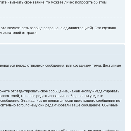
ите изменить свое звание, то можете лично попросить об этом
и эта возможность вообще разрешена администрацией). Это сделано
ьзователей от кражи.
ироваться перед отправкой сообщения, или созданием темы. Доступные
ожете отредактировать свое сообщение, нажав кнопку «Редактировать
ьзователей, то после редактирования сообщения вы увидите
 сообщение. Эта надпись не появится, если ниже вашего сообщения нет
осительно того, почему они редактировали ваше сообщение. Обычные