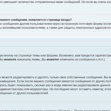
то уменьшит количество отправленных вами сообщений. Но если вы очень хот
онного сообщения, появляется страница входа?
ые сообщения другим пользователям через встроенную почтовую форму (есл
 анонимными пользователями, а также для защиты электронных адресов пол
ую кнопку на странице темы или форума. Возможно, вам придется зарегистр
Вы
можете
начинать темы, Вы
можете
отвечать на сообщения и т.п.
).
 можете редактировать и удалять только свои собственные сообщения. Вы м
размещения. Если после вашего сообщения имеются сообщения от других пол
ись будет показывать, сколько раз и когда именно вы редактировали данное
администраторы или модераторы. Но последние могут оставить заметку, отн
ообщения от других пользователей.