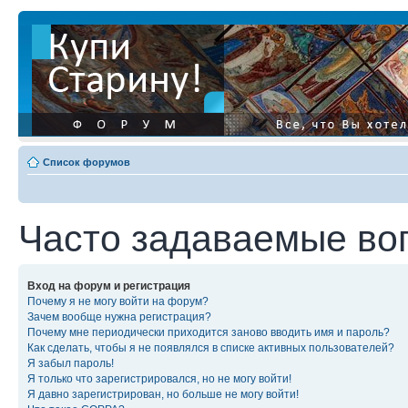
Список форумов
Часто задаваемые во
Вход на форум и регистрация
Почему я не могу войти на форум?
Зачем вообще нужна регистрация?
Почему мне периодически приходится заново вводить имя и пароль?
Как сделать, чтобы я не появлялся в списке активных пользователей?
Я забыл пароль!
Я только что зарегистрировался, но не могу войти!
Я давно зарегистрирован, но больше не могу войти!