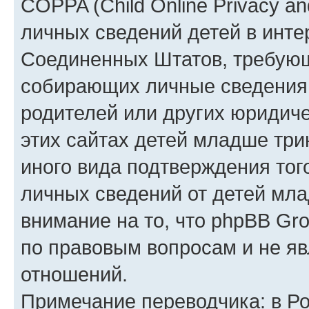
COPPA (Child Online Privacy an
личных сведений детей в интер
Соединенных Штатов, требующ
собирающих личные сведения
родителей или других юридиче
этих сайтах детей младше три
иного вида подтверждения тог
личных сведений от детей мла
внимание на то, что phpBB Gr
по правовым вопросам и не я
отношений.
Примечание переводчика: в Ро