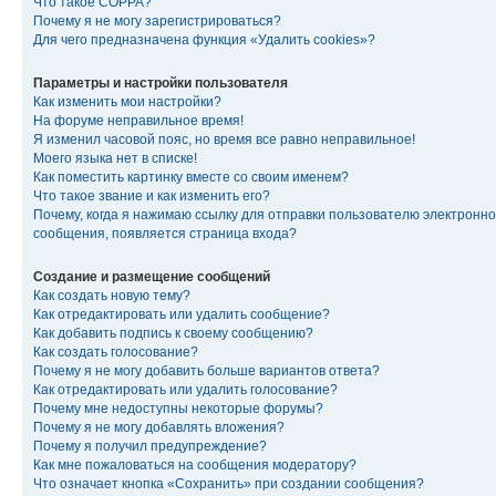
Что такое COPPA?
Почему я не могу зарегистрироваться?
Для чего предназначена функция «Удалить cookies»?
Параметры и настройки пользователя
Как изменить мои настройки?
На форуме неправильное время!
Я изменил часовой пояс, но время все равно неправильное!
Моего языка нет в списке!
Как поместить картинку вместе со своим именем?
Что такое звание и как изменить его?
Почему, когда я нажимаю ссылку для отправки пользователю электронно
сообщения, появляется страница входа?
Создание и размещение сообщений
Как создать новую тему?
Как отредактировать или удалить сообщение?
Как добавить подпись к своему сообщению?
Как создать голосование?
Почему я не могу добавить больше вариантов ответа?
Как отредактировать или удалить голосование?
Почему мне недоступны некоторые форумы?
Почему я не могу добавлять вложения?
Почему я получил предупреждение?
Как мне пожаловаться на сообщения модератору?
Что означает кнопка «Сохранить» при создании сообщения?