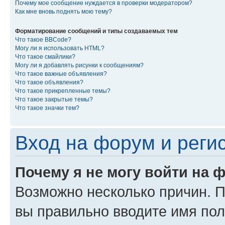
Почему мое сообщение нуждается в проверки модератором?
Как мне вновь поднять мою тему?
Форматирование сообщений и типы создаваемых тем
Что такое BBCode?
Могу ли я использовать HTML?
Что такое смайлики?
Могу ли я добавлять рисунки к сообщениям?
Что такое важные объявления?
Что такое объявления?
Что такое прикрепленные темы?
Что такое закрытые темы?
Что такое значки тем?
Вход на форум и реги
Почему я не могу войти на 
Возможно несколько причин. Пр
вы правильно вводите имя пол