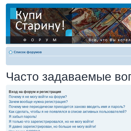
Список форумов
Часто задаваемые во
Вход на форум и регистрация
Почему я не могу войти на форум?
Зачем вообще нужна регистрация?
Почему мне периодически приходится заново вводить имя и пароль?
Как сделать, чтобы я не появлялся в списке активных пользователей?
Я забыл пароль!
Я только что зарегистрировался, но не могу войти!
Я давно зарегистрирован, но больше не могу войти!