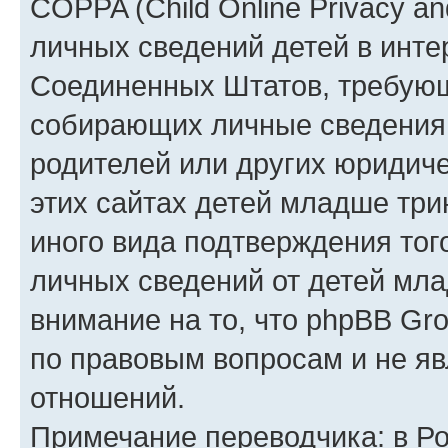
COPPA (Child Online Privacy an
личных сведений детей в интер
Соединенных Штатов, требующ
собирающих личные сведения
родителей или других юридиче
этих сайтах детей младше три
иного вида подтверждения тог
личных сведений от детей мла
внимание на то, что phpBB Gr
по правовым вопросам и не я
отношений.
Примечание переводчика: в Ро