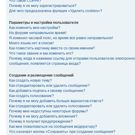
Что такое COPPA?
Почему я не могу зарегистрироваться?
Для чего предназначена функция «Удалить cookies»?
Параметры и настройки пользователя
Как изменить мои настройки?
На форуме неправильное время!
Я изменил часовой пояс, но время все равно неправильное!
Моего языка нет в списке!
Как поместить картинку вместе со своим именем?
Что такое звание и как изменить его?
Почему, когда я нажимаю ссылку для отправки пользователю электронно
сообщения, появляется страница входа?
Создание и размещение сообщений
Как создать новую тему?
Как отредактировать или удалить сообщение?
Как добавить подпись к своему сообщению?
Как создать голосование?
Почему я не могу добавить больше вариантов ответа?
Как отредактировать или удалить голосование?
Почему мне недоступны некоторые форумы?
Почему я не могу добавлять вложения?
Почему я получил предупреждение?
Как мне пожаловаться на сообщения модератору?
Что означает кнопка «Сохранить» при создании сообщения?