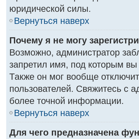
юридической силы.
Вернуться наверх
Почему я не могу зарегистр
Возможно, администратор заб
запретил имя, под которым вы
Также он мог вообще отключи
пользователей. Свяжитесь с 
более точной информации.
Вернуться наверх
Для чего предназначена фун