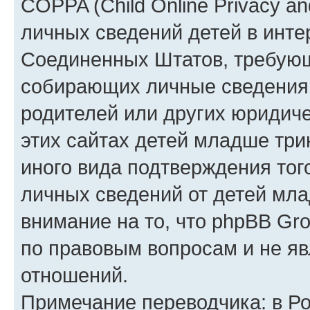
COPPA (Child Online Privacy an
личных сведений детей в интер
Соединенных Штатов, требующ
собирающих личные сведения
родителей или других юридиче
этих сайтах детей младше три
иного вида подтверждения тог
личных сведений от детей мла
внимание на то, что phpBB Gr
по правовым вопросам и не я
отношений.
Примечание переводчика: в Ро