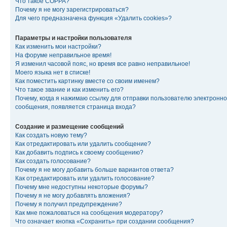
Что такое COPPA?
Почему я не могу зарегистрироваться?
Для чего предназначена функция «Удалить cookies»?
Параметры и настройки пользователя
Как изменить мои настройки?
На форуме неправильное время!
Я изменил часовой пояс, но время все равно неправильное!
Моего языка нет в списке!
Как поместить картинку вместе со своим именем?
Что такое звание и как изменить его?
Почему, когда я нажимаю ссылку для отправки пользователю электронно
сообщения, появляется страница входа?
Создание и размещение сообщений
Как создать новую тему?
Как отредактировать или удалить сообщение?
Как добавить подпись к своему сообщению?
Как создать голосование?
Почему я не могу добавить больше вариантов ответа?
Как отредактировать или удалить голосование?
Почему мне недоступны некоторые форумы?
Почему я не могу добавлять вложения?
Почему я получил предупреждение?
Как мне пожаловаться на сообщения модератору?
Что означает кнопка «Сохранить» при создании сообщения?