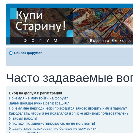
Список форумов
Часто задаваемые во
Вход на форум и регистрация
Почему я не могу войти на форум?
Зачем вообще нужна регистрация?
Почему мне периодически приходится заново вводить имя и пароль?
Как сделать, чтобы я не появлялся в списке активных пользователей?
Я забыл пароль!
Я только что зарегистрировался, но не могу войти!
Я давно зарегистрирован, но больше не могу войти!