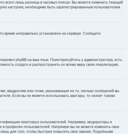
то всего лишь разница в часовых поясах. Вы можете изменить текущий
других настроек, необходимо быть зарегистрированным пользователем.
 что время неправильно установлено на сервере. Сообщите
 перевел phpBB на ваш язык. Поинтересуйтесь у администратора, есть
зможность создать и распространить по всему миру свою локализацию.
ки, квадратики или точки, указывающие на то, сколько сообщений вы
ателя. Если вы не можете использовать аватары, то значит таково
ентификации некоторых пользователей. Например, модераторы и
же в профилях пользователей. Напрямую вы не можете изменить свое
лишь для того, чтобы быстрее повысить свое звание. Подобными