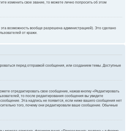
ите изменить свое звание, то можете лично попросить об этом
и эта возможность вообще разрешена администрацией). Это сделано
ьзователей от кражи.
ироваться перед отправкой сообщения, или созданием темы. Доступные
ожете отредактировать свое сообщение, нажав кнопку «Редактировать
ьзователей, то после редактирования сообщения вы увидите
 сообщение. Эта надпись не появится, если ниже вашего сообщения нет
осительно того, почему они редактировали ваше сообщение. Обычные