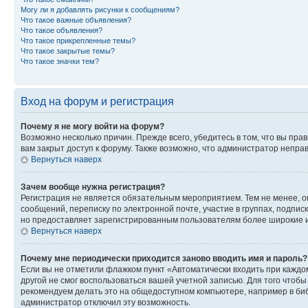
Могу ли я добавлять рисунки к сообщениям?
Что такое важные объявления?
Что такое объявления?
Что такое прикрепленные темы?
Что такое закрытые темы?
Что такое значки тем?
Вход на форум и регистрация
Почему я не могу войти на форум?
Возможно несколько причин. Прежде всего, убедитесь в том, что вы пр
вам закрыт доступ к форуму. Также возможно, что администратор непр
Вернуться наверх
Зачем вообще нужна регистрация?
Регистрация не является обязательным мероприятием. Тем не менее, о
сообщений, переписку по электронной почте, участие в группах, подпис
но предоставляет зарегистрированным пользователям более широкие и
Вернуться наверх
Почему мне периодически приходится заново вводить имя и пароль?
Если вы не отметили флажком пункт «Автоматически входить при каждо
другой не смог воспользоваться вашей учетной записью. Для того чтоб
рекомендуем делать это на общедоступном компьютере, например в библи
администратор отключил эту возможность.