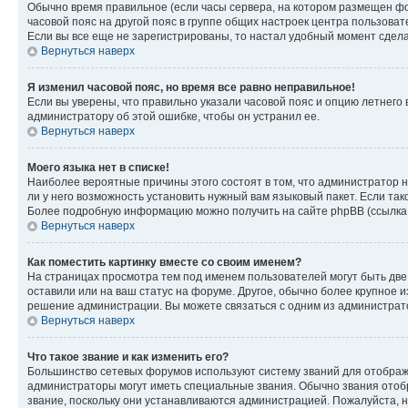
Обычно время правильное (если часы сервера, на котором размещен фо
часовой пояс на другой пояс в группе общих настроек центра пользова
Если вы все еще не зарегистрированы, то настал удобный момент сдела
Вернуться наверх
Я изменил часовой пояс, но время все равно неправильное!
Если вы уверены, что правильно указали часовой пояс и опцию летнего 
администратору об этой ошибке, чтобы он устранил ее.
Вернуться наверх
Моего языка нет в списке!
Наиболее вероятные причины этого состоят в том, что администратор н
ли у него возможность установить нужный вам языковый пакет. Если так
Более подробную информацию можно получить на сайте phpBB (ссылка н
Вернуться наверх
Как поместить картинку вместе со своим именем?
На страницах просмотра тем под именем пользователей могут быть две к
оставили или на ваш статус на форуме. Другое, обычно более крупное и
решение администрации. Вы можете связаться с одним из администрато
Вернуться наверх
Что такое звание и как изменить его?
Большинство сетевых форумов используют систему званий для отображ
администраторы могут иметь специальные звания. Обычно звания отобр
звание, поскольку они устанавливаются администрацией. Пожалуйста, 