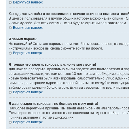
Вернуться наверх
Как сделать, чтобы я не появлялся в списке активных пользователе
В центре пользователя в группе общих настроек можно найти опцию «С
и самому себе. Для всех остальных вы будете скрытым пользователем.
Вернуться наверх
Я забыл пароль!
Не паникуйте! Хоть ваш пароль и не может быть восстановлен, вы всег
инструкциям и вскоре вы снова сможете войти на форум.
Вернуться наверх
Я только что зарегистрировался, но не могу войти!
Для начала проверьте, правильно ли вы вводите имя пользователя и пар
регистрации указали, что вам меньше 13 лет, то вам необходимо следов
новые пользователи были активированы самостоятельно, либо админист
вами при регистрации адрес электронной почты, то следуйте инструкци
заблокирован каким-либо фильтром. Если вы уверены, что ввели правил
Вернуться наверх
Я давно зарегистрирован, но больше не могу войти!
Наиболее вероятные причины: вы ввели неверное имя или пароль (пров
Если верно второе, то возможно вы не написали ни одного сообщения.
принять активное участие в дискуссиях.
Вернуться наверх