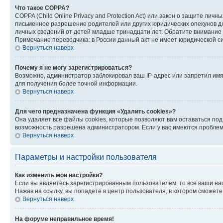
Что такое COPPA?
COPPA (Child Online Privacy and Protection Act) или закон о защите л
письменное разрешение родителей или других юридических опекунов дл
личных сведений от детей младше тринадцати лет. Обратите внимание 
Примечание переводчика: в России данный акт не имеет юридической с
Вернуться наверх
Почему я не могу зарегистрироваться?
Возможно, администратор заблокировал ваш IP-адрес или запретил имя
для получения более точной информации.
Вернуться наверх
Для чего предназначена функция «Удалить cookies»?
Она удаляет все файлы cookies, которые позволяют вам оставаться по
возможность разрешена администратором. Если у вас имеются проблемы
Вернуться наверх
Параметры и настройки пользователя
Как изменить мои настройки?
Если вы являетесь зарегистрированным пользователем, то все ваши на
Нажав на ссылку, вы попадете в центр пользователя, в котором сможете
Вернуться наверх
На форуме неправильное время!