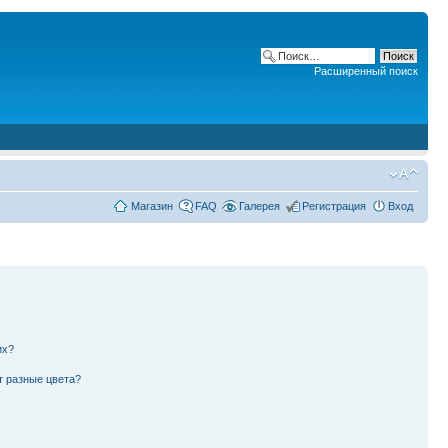
Расширенный поиск
Магазин
FAQ
Галерея
Регистрация
Вход
их?
т разные цвета?