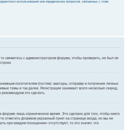
орректного использования или юридических вопросов, связанных с этим
, то свяжитесь с администратором форума, чтобы проверить, не был ли
строек.
нимным посетителям (гостям): аватары, отправку и получение личных
имые темы и так далее. Регистрация занимает всего несколько секунд,
 рекомендуем это сделать.
а форуме лишь ограниченное время. Это сделано для того, чтобы никто
ете отметить флажком указанный пункт на странице входа, но мы не
ть при каждом посещении» отсутствует, то это значит, что