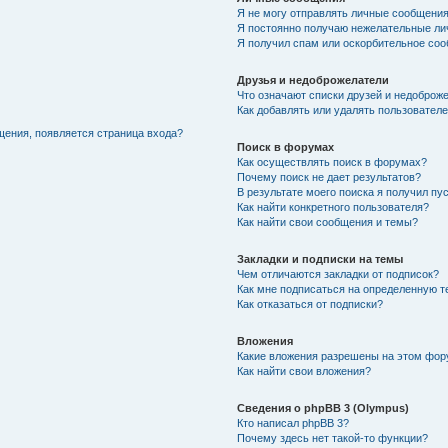
Я не могу отправлять личные сообщения
Я постоянно получаю нежелательные ли
Я получил спам или оскорбительное соо
Друзья и недоброжелатели
Что означают списки друзей и недоброж
Как добавлять или удалять пользователе
щения, появляется страница входа?
Поиск в форумах
Как осуществлять поиск в форумах?
Почему поиск не дает результатов?
В результате моего поиска я получил пу
Как найти конкретного пользователя?
Как найти свои сообщения и темы?
Закладки и подписки на темы
Чем отличаются закладки от подписок?
Как мне подписаться на определенную 
Как отказаться от подписки?
Вложения
Какие вложения разрешены на этом фо
Как найти свои вложения?
Сведения о phpBB 3 (Olympus)
Кто написал phpBB 3?
Почему здесь нет такой-то функции?