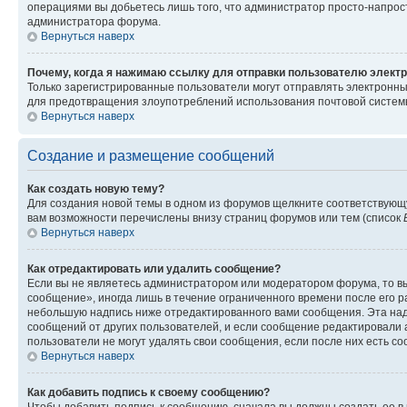
операциями вы добьетесь лишь того, что администратор просто-напрос
администратора форума.
Вернуться наверх
Почему, когда я нажимаю ссылку для отправки пользователю электр
Только зарегистрированные пользователи могут отправлять электронн
для предотвращения злоупотреблений использования почтовой системы
Вернуться наверх
Создание и размещение сообщений
Как создать новую тему?
Для создания новой темы в одном из форумов щелкните соответствующ
вам возможности перечислены внизу страниц форумов или тем (список
Вернуться наверх
Как отредактировать или удалить сообщение?
Если вы не являетесь администратором или модератором форума, то вы
сообщение», иногда лишь в течение ограниченного времени после его 
небольшую надпись ниже отредактированного вами сообщения. Эта надп
сообщений от других пользователей, и если сообщение редактировали 
пользователи не могут удалять свои сообщения, если после них есть с
Вернуться наверх
Как добавить подпись к своему сообщению?