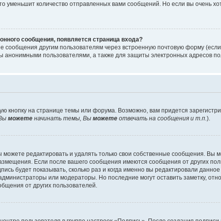
то уменьшит количество отправленных вами сообщений. Но если вы очень хот
онного сообщения, появляется страница входа?
ые сообщения другим пользователям через встроенную почтовую форму (есл
 анонимными пользователями, а также для защиты электронных адресов пол
ую кнопку на странице темы или форума. Возможно, вам придется зарегистр
Вы
можете
начинать темы, Вы
можете
отвечать на сообщения и т.п.
).
 можете редактировать и удалять только свои собственные сообщения. Вы м
размещения. Если после вашего сообщения имеются сообщения от других пол
ись будет показывать, сколько раз и когда именно вы редактировали данное
администраторы или модераторы. Но последние могут оставить заметку, отн
ообщения от других пользователей.