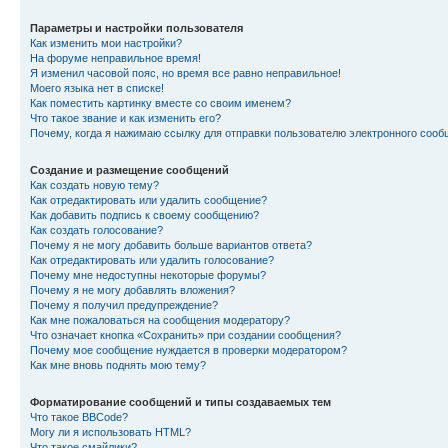
Параметры и настройки пользователя
Как изменить мои настройки?
На форуме неправильное время!
Я изменил часовой пояс, но время все равно неправильное!
Моего языка нет в списке!
Как поместить картинку вместе со своим именем?
Что такое звание и как изменить его?
Почему, когда я нажимаю ссылку для отправки пользователю электронного сооб
Создание и размещение сообщений
Как создать новую тему?
Как отредактировать или удалить сообщение?
Как добавить подпись к своему сообщению?
Как создать голосование?
Почему я не могу добавить больше вариантов ответа?
Как отредактировать или удалить голосование?
Почему мне недоступны некоторые форумы?
Почему я не могу добавлять вложения?
Почему я получил предупреждение?
Как мне пожаловаться на сообщения модератору?
Что означает кнопка «Сохранить» при создании сообщения?
Почему мое сообщение нуждается в проверки модератором?
Как мне вновь поднять мою тему?
Форматирование сообщений и типы создаваемых тем
Что такое BBCode?
Могу ли я использовать HTML?
Что такое смайлики?