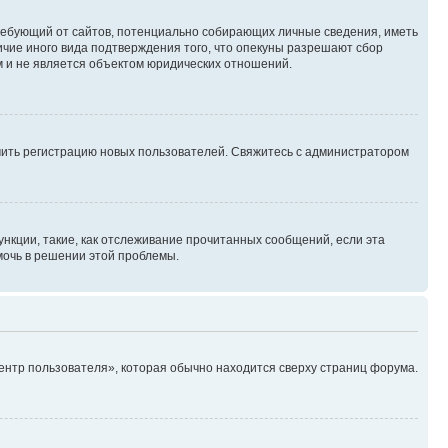
, требующий от сайтов, потенциально собирающих личные сведения, иметь
ичие иного вида подтверждения того, что опекуны разрешают сбор
м и не является объектом юридических отношений.
ючить регистрацию новых пользователей. Свяжитесь с администратором
нкции, такие, как отслеживание прочитанных сообщений, если эта
мочь в решении этой проблемы.
ентр пользователя», которая обычно находится сверху страниц форума.