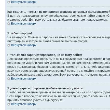
Вернуться наверх
Как сделать, чтобы я не появлялся в списке активных пользователе
В центре пользователя в группе общих настроек можно найти опцию «С
и самому себе. Для всех остальных вы будете скрытым пользователем.
Вернуться наверх
Я забыл пароль!
Не паникуйте! Хоть ваш пароль и не может быть восстановлен, вы всег
инструкциям и вскоре вы снова сможете войти на форум.
Вернуться наверх
Я только что зарегистрировался, но не могу войти!
Для начала проверьте, правильно ли вы вводите имя пользователя и пар
регистрации указали, что вам меньше 13 лет, то вам необходимо следов
новые пользователи были активированы самостоятельно, либо админист
вами при регистрации адрес электронной почты, то следуйте инструкци
заблокирован каким-либо фильтром. Если вы уверены, что ввели правил
Вернуться наверх
Я давно зарегистрирован, но больше не могу войти!
Наиболее вероятные причины: вы ввели неверное имя или пароль (пров
Если верно второе, то возможно вы не написали ни одного сообщения.
принять активное участие в дискуссиях.
Вернуться наверх