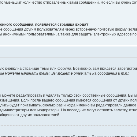
то уменьшит количество отправленных вами сообщений. Но если вы очень хот
онного сообщения, появляется страница входа?
ые сообщения другим пользователям через встроенную почтовую форму (есл
 анонимными пользователями, а также для защиты электронных адресов пол
ую кнопку на странице темы или форума. Возможно, вам придется зарегистр
Вы
можете
начинать темы, Вы
можете
отвечать на сообщения и т.п.
).
 можете редактировать и удалять только свои собственные сообщения. Вы м
размещения. Если после вашего сообщения имеются сообщения от других пол
ись будет показывать, сколько раз и когда именно вы редактировали данное
администраторы или модераторы. Но последние могут оставить заметку, отн
ообщения от других пользователей.