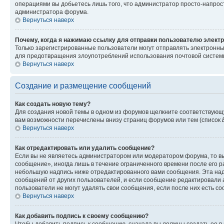
операциями вы добьетесь лишь того, что администратор просто-напрос
администратора форума.
Вернуться наверх
Почему, когда я нажимаю ссылку для отправки пользователю электр
Только зарегистрированные пользователи могут отправлять электронн
для предотвращения злоупотреблений использования почтовой системы
Вернуться наверх
Создание и размещение сообщений
Как создать новую тему?
Для создания новой темы в одном из форумов щелкните соответствующ
вам возможности перечислены внизу страниц форумов или тем (список
Вернуться наверх
Как отредактировать или удалить сообщение?
Если вы не являетесь администратором или модератором форума, то вы
сообщение», иногда лишь в течение ограниченного времени после его 
небольшую надпись ниже отредактированного вами сообщения. Эта надп
сообщений от других пользователей, и если сообщение редактировали 
пользователи не могут удалять свои сообщения, если после них есть с
Вернуться наверх
Как добавить подпись к своему сообщению?