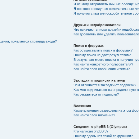
Я не могу отправлять личные сообщения
Я постоянно получаю нежелательные ли
Я получил спам или оскорбительное соо
Друзья и недоброжелатели
Что означают списки друзей и недоброж
Как добавлять или удалять пользователе
щения, появляется страница входа?
Поиск в форумах
Как осуществлять поиск в форумах?
Почему поиск не дает результатов?
В результате моего поиска я получил пу
Как найти конкретного пользователя?
Как найти свои сообщения и темы?
Закладки и подписки на темы
Чем отличаются закладки от подписок?
Как мне подписаться на определенную 
Как отказаться от подписки?
Вложения
Какие вложения разрешены на этом фо
Как найти свои вложения?
Сведения о phpBB 3 (Olympus)
Кто написал phpBB 3?
Почему здесь нет такой-то функции?