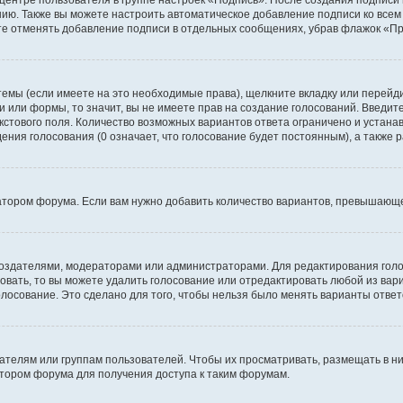
 центре пользователя в группе настроек «Подпись». После создания подпис
ию. Также вы можете настроить автоматическое добавление подписи ко все
те отменять добавление подписи в отдельных сообщениях, убрав флажок «П
темы (если имеете на это необходимые права), щелкните вкладку или перей
ки или формы, то значит, вы не имеете прав на создание голосований. Введите
екстового поля. Количество возможных вариантов ответа ограничено и устан
дения голосования (0 означает, что голосование будет постоянным), а также
тором форума. Если вам нужно добавить количество вариантов, превышающее
их создателями, модераторами или администраторами. Для редактирования го
совать, то вы можете удалить голосование или отредактировать любой из вари
осование. Это сделано для того, чтобы нельзя было менять варианты ответ
елям или группам пользователей. Чтобы их просматривать, размещать в ни
тором форума для получения доступа к таким форумам.