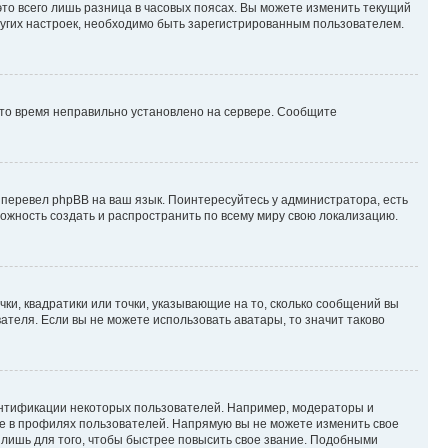
то всего лишь разница в часовых поясах. Вы можете изменить текущий
других настроек, необходимо быть зарегистрированным пользователем.
 что время неправильно установлено на сервере. Сообщите
 перевел phpBB на ваш язык. Поинтересуйтесь у администратора, есть
зможность создать и распространить по всему миру свою локализацию.
ки, квадратики или точки, указывающие на то, сколько сообщений вы
ателя. Если вы не можете использовать аватары, то значит таково
ентификации некоторых пользователей. Например, модераторы и
же в профилях пользователей. Напрямую вы не можете изменить свое
лишь для того, чтобы быстрее повысить свое звание. Подобными