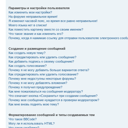
Параметры и настройки пользователя
Как изменить мои настройки?
На форуме неправильное время!
Я изменил часовой пояс, но время все равно неправильное!
Моего языка нет в списке!
Как поместить картинку вместе со своим именем?
Что такое звание и как изменить его?
Почему, когда я нажимаю ссылку для отправки пользователю электронного сооб
Создание и размещение сообщений
Как создать новую тему?
Как отредактировать или удалить сообщение?
Как добавить подпись к своему сообщению?
Как создать голосование?
Почему я не могу добавить больше вариантов ответа?
Как отредактировать или удалить голосование?
Почему мне недоступны некоторые форумы?
Почему я не могу добавлять вложения?
Почему я получил предупреждение?
Как мне пожаловаться на сообщения модератору?
Что означает кнопка «Сохранить» при создании сообщения?
Почему мое сообщение нуждается в проверки модератором?
Как мне вновь поднять мою тему?
Форматирование сообщений и типы создаваемых тем
Что такое BBCode?
Могу ли я использовать HTML?
Что такое смайлики?