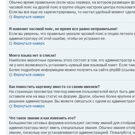
Обычно время правильное (если часы сервера, на котором размещен фо
часовой пояс на другой пояс в группе общих настроек центра пользова
Если вы все еще не зарегистрированы, то настал удобный момент сдела
Вернуться наверх
Я изменил часовой пояс, но время все равно неправильное!
Если вы уверены, что правильно указали часовой пояс и опцию летнего 
администратору об этой ошибке, чтобы он устранил ее.
Вернуться наверх
Моего языка нет в списке!
Наиболее вероятные причины этого состоят в том, что администратор н
ли у него возможность установить нужный вам языковый пакет. Если так
Более подробную информацию можно получить на сайте phpBB (ссылка н
Вернуться наверх
Как поместить картинку вместе со своим именем?
На страницах просмотра тем под именем пользователей могут быть две к
оставили или на ваш статус на форуме. Другое, обычно более крупное и
решение администрации. Вы можете связаться с одним из администрато
Вернуться наверх
Что такое звание и как изменить его?
Большинство сетевых форумов используют систему званий для отображ
администраторы могут иметь специальные звания. Обычно звания отобр
звание, поскольку они устанавливаются администрацией. Пожалуйста, 