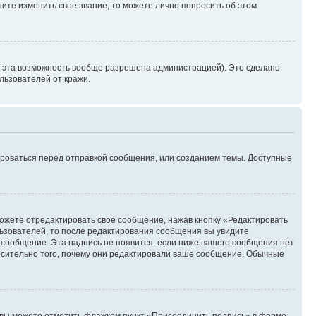
ите изменить свое звание, то можете лично попросить об этом
и эта возможность вообще разрешена администрацией). Это сделано
ьзователей от кражи.
ироваться перед отправкой сообщения, или созданием темы. Доступные
ожете отредактировать свое сообщение, нажав кнопку «Редактировать
ьзователей, то после редактирования сообщения вы увидите
 сообщение. Эта надпись не появится, если ниже вашего сообщения нет
осительно того, почему они редактировали ваше сообщение. Обычные