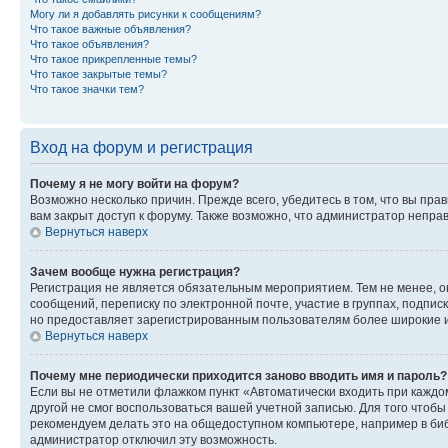
Могу ли я добавлять рисунки к сообщениям?
Что такое важные объявления?
Что такое объявления?
Что такое прикрепленные темы?
Что такое закрытые темы?
Что такое значки тем?
Вход на форум и регистрация
Почему я не могу войти на форум?
Возможно несколько причин. Прежде всего, убедитесь в том, что вы пр
вам закрыт доступ к форуму. Также возможно, что администратор непр
Вернуться наверх
Зачем вообще нужна регистрация?
Регистрация не является обязательным мероприятием. Тем не менее, о
сообщений, переписку по электронной почте, участие в группах, подпис
но предоставляет зарегистрированным пользователям более широкие и
Вернуться наверх
Почему мне периодически приходится заново вводить имя и пароль?
Если вы не отметили флажком пункт «Автоматически входить при каждо
другой не смог воспользоваться вашей учетной записью. Для того чтоб
рекомендуем делать это на общедоступном компьютере, например в библи
администратор отключил эту возможность.