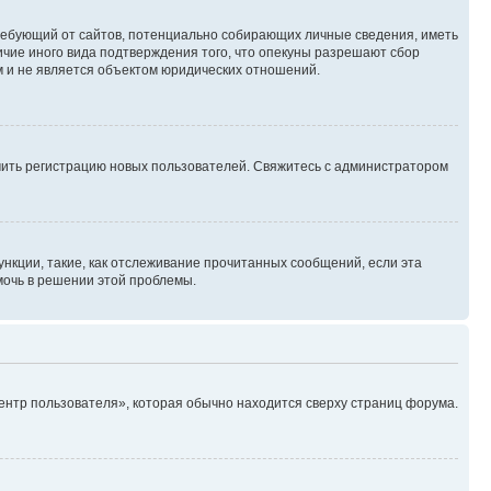
, требующий от сайтов, потенциально собирающих личные сведения, иметь
ичие иного вида подтверждения того, что опекуны разрешают сбор
м и не является объектом юридических отношений.
ючить регистрацию новых пользователей. Свяжитесь с администратором
нкции, такие, как отслеживание прочитанных сообщений, если эта
мочь в решении этой проблемы.
ентр пользователя», которая обычно находится сверху страниц форума.