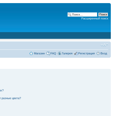
Расширенный поиск
Магазин
FAQ
Галерея
Регистрация
Вход
их?
т разные цвета?