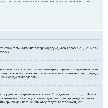
орректного использования или юридических вопросов, связанных с этим
, то свяжитесь с администратором форума, чтобы проверить, не был ли
строек.
нимным посетителям (гостям): аватары, отправку и получение личных
имые темы и так далее. Регистрация занимает всего несколько секунд,
 рекомендуем это сделать.
а форуме лишь ограниченное время. Это сделано для того, чтобы никто
ете отметить флажком указанный пункт на странице входа, но мы не
ть при каждом посещении» отсутствует, то это значит, что