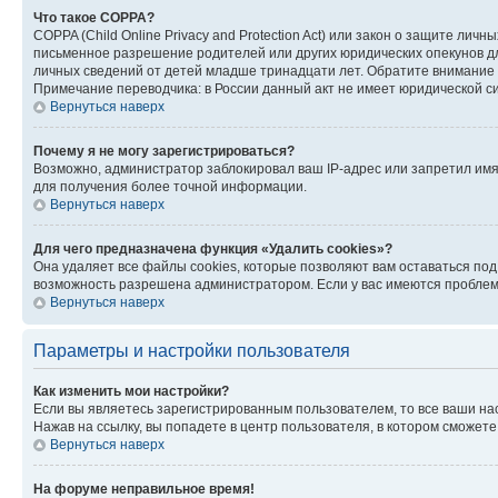
Что такое COPPA?
COPPA (Child Online Privacy and Protection Act) или закон о защите л
письменное разрешение родителей или других юридических опекунов дл
личных сведений от детей младше тринадцати лет. Обратите внимание 
Примечание переводчика: в России данный акт не имеет юридической с
Вернуться наверх
Почему я не могу зарегистрироваться?
Возможно, администратор заблокировал ваш IP-адрес или запретил имя
для получения более точной информации.
Вернуться наверх
Для чего предназначена функция «Удалить cookies»?
Она удаляет все файлы cookies, которые позволяют вам оставаться по
возможность разрешена администратором. Если у вас имеются проблемы
Вернуться наверх
Параметры и настройки пользователя
Как изменить мои настройки?
Если вы являетесь зарегистрированным пользователем, то все ваши на
Нажав на ссылку, вы попадете в центр пользователя, в котором сможете
Вернуться наверх
На форуме неправильное время!