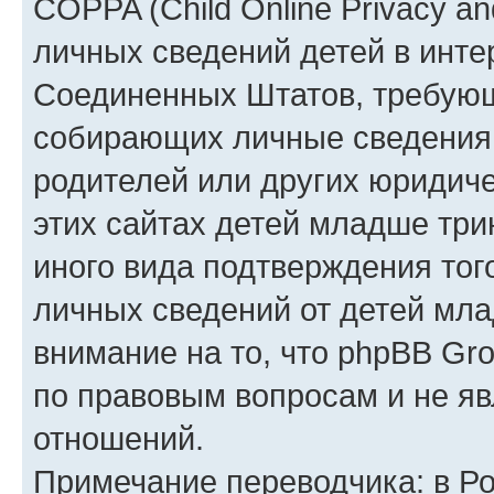
COPPA (Child Online Privacy an
личных сведений детей в интер
Соединенных Штатов, требующ
собирающих личные сведения
родителей или других юридиче
этих сайтах детей младше три
иного вида подтверждения тог
личных сведений от детей мла
внимание на то, что phpBB Gr
по правовым вопросам и не я
отношений.
Примечание переводчика: в Ро