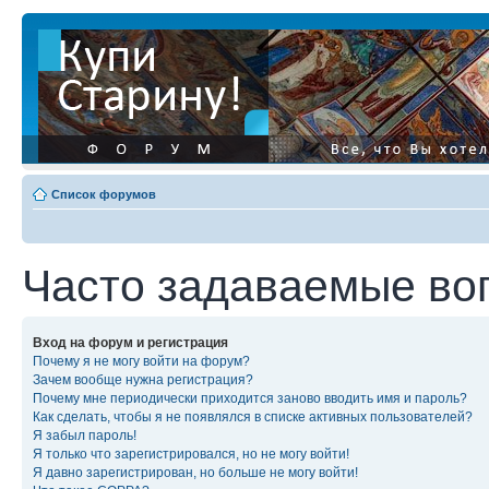
Список форумов
Часто задаваемые во
Вход на форум и регистрация
Почему я не могу войти на форум?
Зачем вообще нужна регистрация?
Почему мне периодически приходится заново вводить имя и пароль?
Как сделать, чтобы я не появлялся в списке активных пользователей?
Я забыл пароль!
Я только что зарегистрировался, но не могу войти!
Я давно зарегистрирован, но больше не могу войти!