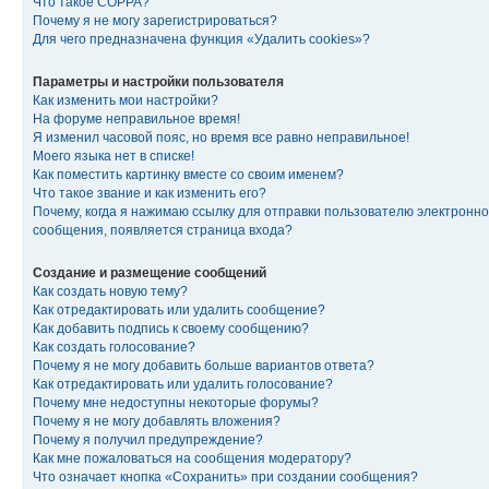
Что такое COPPA?
Почему я не могу зарегистрироваться?
Для чего предназначена функция «Удалить cookies»?
Параметры и настройки пользователя
Как изменить мои настройки?
На форуме неправильное время!
Я изменил часовой пояс, но время все равно неправильное!
Моего языка нет в списке!
Как поместить картинку вместе со своим именем?
Что такое звание и как изменить его?
Почему, когда я нажимаю ссылку для отправки пользователю электронно
сообщения, появляется страница входа?
Создание и размещение сообщений
Как создать новую тему?
Как отредактировать или удалить сообщение?
Как добавить подпись к своему сообщению?
Как создать голосование?
Почему я не могу добавить больше вариантов ответа?
Как отредактировать или удалить голосование?
Почему мне недоступны некоторые форумы?
Почему я не могу добавлять вложения?
Почему я получил предупреждение?
Как мне пожаловаться на сообщения модератору?
Что означает кнопка «Сохранить» при создании сообщения?