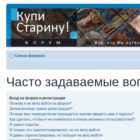
Список форумов
Часто задаваемые во
Вход на форум и регистрация
Почему я не могу войти на форум?
Зачем вообще нужна регистрация?
Почему мне периодически приходится заново вводить имя и пароль?
Как сделать, чтобы я не появлялся в списке активных пользователей?
Я забыл пароль!
Я только что зарегистрировался, но не могу войти!
Я давно зарегистрирован, но больше не могу войти!