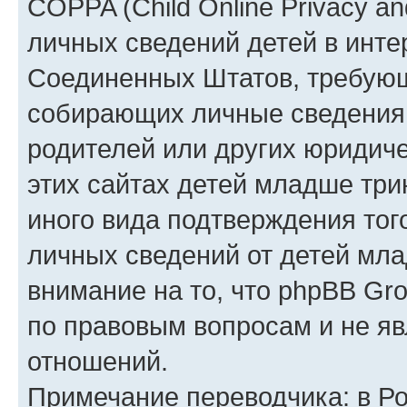
COPPA (Child Online Privacy an
личных сведений детей в интер
Соединенных Штатов, требующ
собирающих личные сведения
родителей или других юридиче
этих сайтах детей младше три
иного вида подтверждения тог
личных сведений от детей мла
внимание на то, что phpBB Gr
по правовым вопросам и не я
отношений.
Примечание переводчика: в Ро