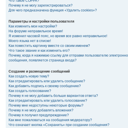
Что такое COPPA?
Почему я не могу зарегистрироваться?
Для чего предназначена функция «Удалить cookies»?
Параметры и настройки пользователя
Как изменить мои настройки?
На форуме неправильное время!
Я изменил часовой пояс, но время все равно неправильное!
Моего языка нет в списке!
Как поместить картинку вместе со своим именем?
Что такое звание и как изменить его?
Почему, когда я нажимаю ссылку для отправки пользователю электронно
сообщения, появляется страница входа?
Создание и размещение сообщений
Как создать новую тему?
Как отредактировать или удалить сообщение?
Как добавить подпись к своему сообщению?
Как создать голосование?
Почему я не могу добавить больше вариантов ответа?
Как отредактировать или удалить голосование?
Почему мне недоступны некоторые форумы?
Почему я не могу добавлять вложения?
Почему я получил предупреждение?
Как мне пожаловаться на сообщения модератору?
Что означает кнопка «Сохранить» при создании сообщения?