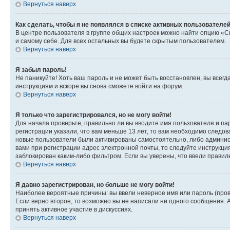
Вернуться наверх
Как сделать, чтобы я не появлялся в списке активных пользователе
В центре пользователя в группе общих настроек можно найти опцию «С
и самому себе. Для всех остальных вы будете скрытым пользователем.
Вернуться наверх
Я забыл пароль!
Не паникуйте! Хоть ваш пароль и не может быть восстановлен, вы всег
инструкциям и вскоре вы снова сможете войти на форум.
Вернуться наверх
Я только что зарегистрировался, но не могу войти!
Для начала проверьте, правильно ли вы вводите имя пользователя и пар
регистрации указали, что вам меньше 13 лет, то вам необходимо следов
новые пользователи были активированы самостоятельно, либо админист
вами при регистрации адрес электронной почты, то следуйте инструкци
заблокирован каким-либо фильтром. Если вы уверены, что ввели правил
Вернуться наверх
Я давно зарегистрирован, но больше не могу войти!
Наиболее вероятные причины: вы ввели неверное имя или пароль (пров
Если верно второе, то возможно вы не написали ни одного сообщения.
принять активное участие в дискуссиях.
Вернуться наверх