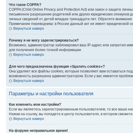
Что такое COPPA?
COPPA (Child Online Privacy and Protection Act) или закон о защите л
письменное разрешение родителей или других юридических опекунов дл
личных сведений от детей младше тринадцати лет. Обратите внимание 
Примечание переводчика: в России данный акт не имеет юридической с
Вернуться наверх
Почему я не могу зарегистрироваться?
Возможно, администратор заблокировал ваш IP-адрес или запретил имя
для получения более точной информации.
Вернуться наверх
Для чего предназначена функция «Удалить cookies»?
Она удаляет все файлы cookies, которые позволяют вам оставаться по
возможность разрешена администратором. Если у вас имеются проблемы
Вернуться наверх
Параметры и настройки пользователя
Как изменить мои настройки?
Если вы являетесь зарегистрированным пользователем, то все ваши на
Нажав на ссылку, вы попадете в центр пользователя, в котором сможете
Вернуться наверх
На форуме неправильное время!