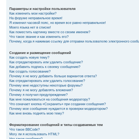
Параметры и настройки пользователя
Как изменить мои настройки?
На форуме неправильное время!
Я изменил часовой пояс, но время все равно неправильное!
Моего языка нет в списке!
Как поместить картинку вместе со своим именем?
Что такое звание и как изменить его?
Почему, когда я нажимаю ссылку для отправки пользователю электронного сооб
Создание и размещение сообщений
Как создать новую тему?
Как отредактировать или удалить сообщение?
Как добавить подпись к своему сообщению?
Как создать голосование?
Почему я не могу добавить больше вариантов ответа?
Как отредактировать или удалить голосование?
Почему мне недоступны некоторые форумы?
Почему я не могу добавлять вложения?
Почему я получил предупреждение?
Как мне пожаловаться на сообщения модератору?
Что означает кнопка «Сохранить» при создании сообщения?
Почему мое сообщение нуждается в проверки модератором?
Как мне вновь поднять мою тему?
Форматирование сообщений и типы создаваемых тем
Что такое BBCode?
Могу ли я использовать HTML?
Что такое смайлики?