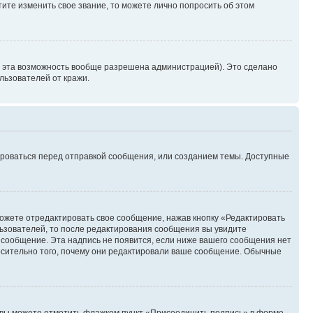
ите изменить свое звание, то можете лично попросить об этом
и эта возможность вообще разрешена администрацией). Это сделано
ьзователей от кражи.
ироваться перед отправкой сообщения, или созданием темы. Доступные
ожете отредактировать свое сообщение, нажав кнопку «Редактировать
ьзователей, то после редактирования сообщения вы увидите
 сообщение. Эта надпись не появится, если ниже вашего сообщения нет
осительно того, почему они редактировали ваше сообщение. Обычные