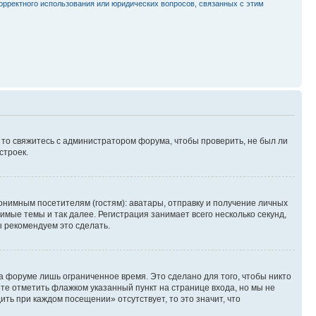
орректного использования или юридических вопросов, связанных с этим
, то свяжитесь с администратором форума, чтобы проверить, не был ли
строек.
нимным посетителям (гостям): аватары, отправку и получение личных
имые темы и так далее. Регистрация занимает всего несколько секунд,
 рекомендуем это сделать.
а форуме лишь ограниченное время. Это сделано для того, чтобы никто
ете отметить флажком указанный пункт на странице входа, но мы не
ть при каждом посещении» отсутствует, то это значит, что