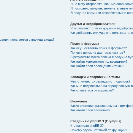
Я не могу отправлять личные сообщения
Я постоянно получаю нежелательные ли
Я получил спам или оскорбительное соо
Друзья и недоброжелатели
Что означают списки друзей и недоброж
Как добавлять или удалять пользователе
щения, появляется страница входа?
Поиск в форумах
Как осуществлять поиск в форумах?
Почему поиск не дает результатов?
В результате моего поиска я получил пу
Как найти конкретного пользователя?
Как найти свои сообщения и темы?
Закладки и подписки на темы
Чем отличаются закладки от подписок?
Как мне подписаться на определенную 
Как отказаться от подписки?
Вложения
Какие вложения разрешены на этом фо
Как найти свои вложения?
Сведения о phpBB 3 (Olympus)
Кто написал phpBB 3?
Почему здесь нет такой-то функции?