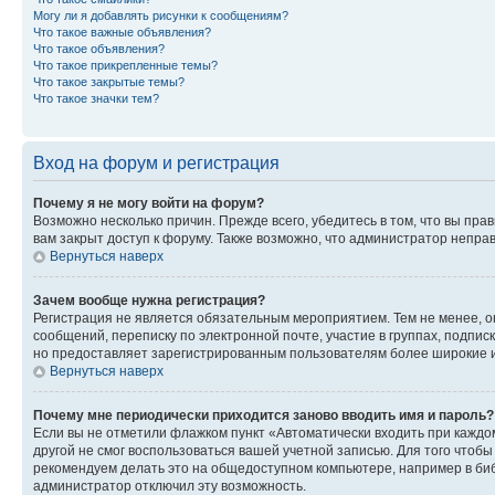
Могу ли я добавлять рисунки к сообщениям?
Что такое важные объявления?
Что такое объявления?
Что такое прикрепленные темы?
Что такое закрытые темы?
Что такое значки тем?
Вход на форум и регистрация
Почему я не могу войти на форум?
Возможно несколько причин. Прежде всего, убедитесь в том, что вы пр
вам закрыт доступ к форуму. Также возможно, что администратор непр
Вернуться наверх
Зачем вообще нужна регистрация?
Регистрация не является обязательным мероприятием. Тем не менее, о
сообщений, переписку по электронной почте, участие в группах, подпис
но предоставляет зарегистрированным пользователям более широкие и
Вернуться наверх
Почему мне периодически приходится заново вводить имя и пароль?
Если вы не отметили флажком пункт «Автоматически входить при каждо
другой не смог воспользоваться вашей учетной записью. Для того чтоб
рекомендуем делать это на общедоступном компьютере, например в библи
администратор отключил эту возможность.