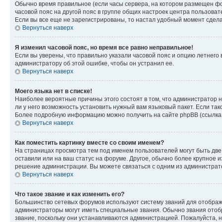
Обычно время правильное (если часы сервера, на котором размещен фо
часовой пояс на другой пояс в группе общих настроек центра пользова
Если вы все еще не зарегистрированы, то настал удобный момент сдела
Вернуться наверх
Я изменил часовой пояс, но время все равно неправильное!
Если вы уверены, что правильно указали часовой пояс и опцию летнего 
администратору об этой ошибке, чтобы он устранил ее.
Вернуться наверх
Моего языка нет в списке!
Наиболее вероятные причины этого состоят в том, что администратор н
ли у него возможность установить нужный вам языковый пакет. Если так
Более подробную информацию можно получить на сайте phpBB (ссылка н
Вернуться наверх
Как поместить картинку вместе со своим именем?
На страницах просмотра тем под именем пользователей могут быть две к
оставили или на ваш статус на форуме. Другое, обычно более крупное и
решение администрации. Вы можете связаться с одним из администрато
Вернуться наверх
Что такое звание и как изменить его?
Большинство сетевых форумов используют систему званий для отображ
администраторы могут иметь специальные звания. Обычно звания отобр
звание, поскольку они устанавливаются администрацией. Пожалуйста, 