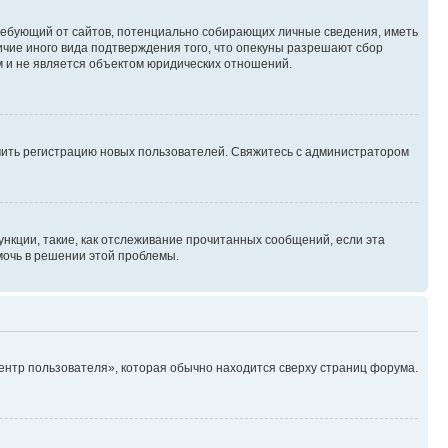
, требующий от сайтов, потенциально собирающих личные сведения, иметь
ичие иного вида подтверждения того, что опекуны разрешают сбор
м и не является объектом юридических отношений.
ючить регистрацию новых пользователей. Свяжитесь с администратором
нкции, такие, как отслеживание прочитанных сообщений, если эта
мочь в решении этой проблемы.
ентр пользователя», которая обычно находится сверху страниц форума.