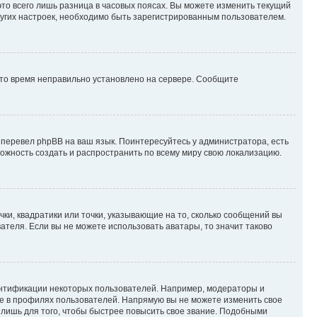
то всего лишь разница в часовых поясах. Вы можете изменить текущий
других настроек, необходимо быть зарегистрированным пользователем.
 что время неправильно установлено на сервере. Сообщите
 перевел phpBB на ваш язык. Поинтересуйтесь у администратора, есть
зможность создать и распространить по всему миру свою локализацию.
ки, квадратики или точки, указывающие на то, сколько сообщений вы
ателя. Если вы не можете использовать аватары, то значит таково
ентификации некоторых пользователей. Например, модераторы и
же в профилях пользователей. Напрямую вы не можете изменить свое
лишь для того, чтобы быстрее повысить свое звание. Подобными