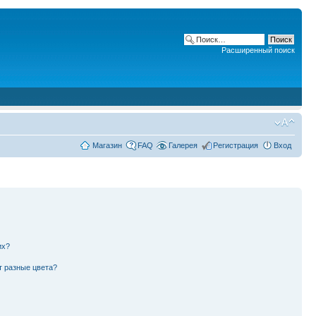
Расширенный поиск
Магазин
FAQ
Галерея
Регистрация
Вход
их?
т разные цвета?