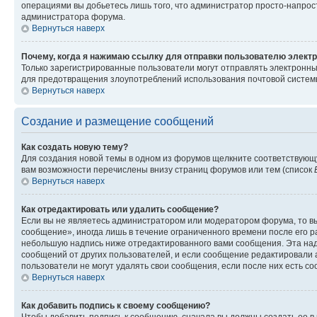
операциями вы добьетесь лишь того, что администратор просто-напрос
администратора форума.
Вернуться наверх
Почему, когда я нажимаю ссылку для отправки пользователю электр
Только зарегистрированные пользователи могут отправлять электронн
для предотвращения злоупотреблений использования почтовой системы
Вернуться наверх
Создание и размещение сообщений
Как создать новую тему?
Для создания новой темы в одном из форумов щелкните соответствующ
вам возможности перечислены внизу страниц форумов или тем (список
Вернуться наверх
Как отредактировать или удалить сообщение?
Если вы не являетесь администратором или модератором форума, то вы
сообщение», иногда лишь в течение ограниченного времени после его 
небольшую надпись ниже отредактированного вами сообщения. Эта надп
сообщений от других пользователей, и если сообщение редактировали 
пользователи не могут удалять свои сообщения, если после них есть с
Вернуться наверх
Как добавить подпись к своему сообщению?