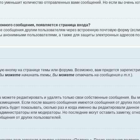
то уменьшит количество отправленных вами сообщений. Но если вы очень хот
онного сообщения, появляется страница входа?
ые сообщения другим пользователям через встроенную почтовую форму (есл
 анонимными пользователями, а также для защиты электронных адресов пол
ую кнопку на странице темы или форума. Возможно, вам придется зарегистр
Вы
можете
начинать темы, Вы
можете
отвечать на сообщения и т.п.
).
 можете редактировать и удалять только свои собственные сообщения. Вы м
размещения. Если после вашего сообщения имеются сообщения от других пол
ись будет показывать, сколько раз и когда именно вы редактировали данное
администраторы или модераторы. Но последние могут оставить заметку, отн
ообщения от других пользователей.