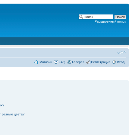
Расширенный поиск
Магазин
FAQ
Галерея
Регистрация
Вход
их?
т разные цвета?