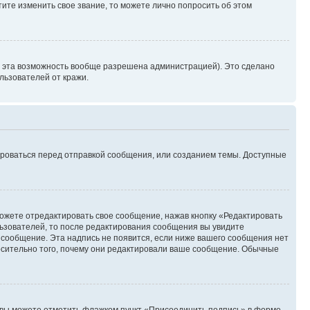
ите изменить свое звание, то можете лично попросить об этом
и эта возможность вообще разрешена администрацией). Это сделано
ьзователей от кражи.
ироваться перед отправкой сообщения, или созданием темы. Доступные
ожете отредактировать свое сообщение, нажав кнопку «Редактировать
ьзователей, то после редактирования сообщения вы увидите
 сообщение. Эта надпись не появится, если ниже вашего сообщения нет
осительно того, почему они редактировали ваше сообщение. Обычные