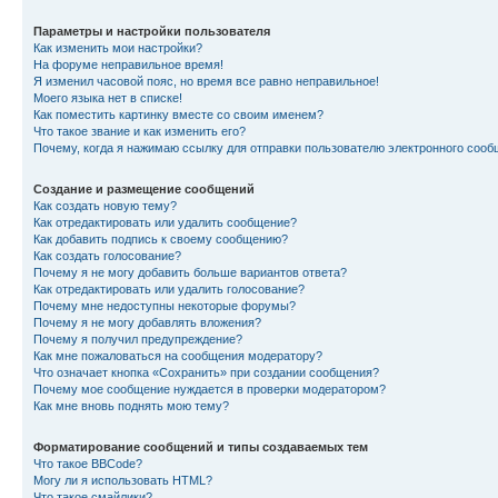
Параметры и настройки пользователя
Как изменить мои настройки?
На форуме неправильное время!
Я изменил часовой пояс, но время все равно неправильное!
Моего языка нет в списке!
Как поместить картинку вместе со своим именем?
Что такое звание и как изменить его?
Почему, когда я нажимаю ссылку для отправки пользователю электронного сооб
Создание и размещение сообщений
Как создать новую тему?
Как отредактировать или удалить сообщение?
Как добавить подпись к своему сообщению?
Как создать голосование?
Почему я не могу добавить больше вариантов ответа?
Как отредактировать или удалить голосование?
Почему мне недоступны некоторые форумы?
Почему я не могу добавлять вложения?
Почему я получил предупреждение?
Как мне пожаловаться на сообщения модератору?
Что означает кнопка «Сохранить» при создании сообщения?
Почему мое сообщение нуждается в проверки модератором?
Как мне вновь поднять мою тему?
Форматирование сообщений и типы создаваемых тем
Что такое BBCode?
Могу ли я использовать HTML?
Что такое смайлики?