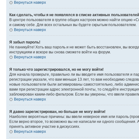
Вернуться наверх
Как сделать, чтобы я не появлялся в списке активных пользователе
В центре пользователя в группе общих настроек можно найти опцию «С
и самому себе. Для всех остальных вы будете скрытым пользователем.
Вернуться наверх
Я забыл пароль!
Не паникуйте! Хоть ваш пароль и не может быть восстановлен, вы всег
инструкциям и вскоре вы снова сможете войти на форум.
Вернуться наверх
Я только что зарегистрировался, но не могу войти!
Для начала проверьте, правильно ли вы вводите имя пользователя и пар
регистрации указали, что вам меньше 13 лет, то вам необходимо следов
новые пользователи были активированы самостоятельно, либо админист
вами при регистрации адрес электронной почты, то следуйте инструкци
заблокирован каким-либо фильтром. Если вы уверены, что ввели правил
Вернуться наверх
Я давно зарегистрирован, но больше не могу войти!
Наиболее вероятные причины: вы ввели неверное имя или пароль (пров
Если верно второе, то возможно вы не написали ни одного сообщения.
принять активное участие в дискуссиях.
Вернуться наверх