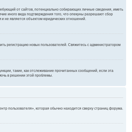
, требующий от сайтов, потенциально собирающих личные сведения, иметь
ичие иного вида подтверждения того, что опекуны разрешают сбор
м и не является объектом юридических отношений.
ючить регистрацию новых пользователей. Свяжитесь с администратором
нкции, такие, как отслеживание прочитанных сообщений, если эта
мочь в решении этой проблемы.
ентр пользователя», которая обычно находится сверху страниц форума.