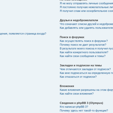
Я не могу отправлять личные сообщения
Я постоянно получаю нежелательные ли
Я получил спам или оскорбительное соо
Друзья и недоброжелатели
Что означают списки друзей и недоброж
Как добавлять или удалять пользователе
щения, появляется страница входа?
Поиск в форумах
Как осуществлять поиск в форумах?
Почему поиск не дает результатов?
В результате моего поиска я получил пу
Как найти конкретного пользователя?
Как найти свои сообщения и темы?
Закладки и подписки на темы
Чем отличаются закладки от подписок?
Как мне подписаться на определенную 
Как отказаться от подписки?
Вложения
Какие вложения разрешены на этом фо
Как найти свои вложения?
Сведения о phpBB 3 (Olympus)
Кто написал phpBB 3?
Почему здесь нет такой-то функции?