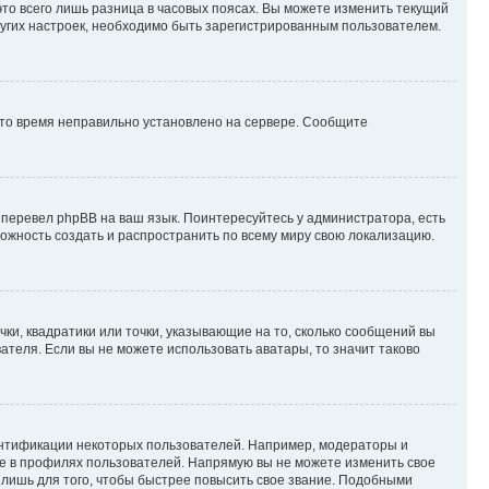
то всего лишь разница в часовых поясах. Вы можете изменить текущий
других настроек, необходимо быть зарегистрированным пользователем.
 что время неправильно установлено на сервере. Сообщите
 перевел phpBB на ваш язык. Поинтересуйтесь у администратора, есть
зможность создать и распространить по всему миру свою локализацию.
ки, квадратики или точки, указывающие на то, сколько сообщений вы
ателя. Если вы не можете использовать аватары, то значит таково
ентификации некоторых пользователей. Например, модераторы и
же в профилях пользователей. Напрямую вы не можете изменить свое
лишь для того, чтобы быстрее повысить свое звание. Подобными