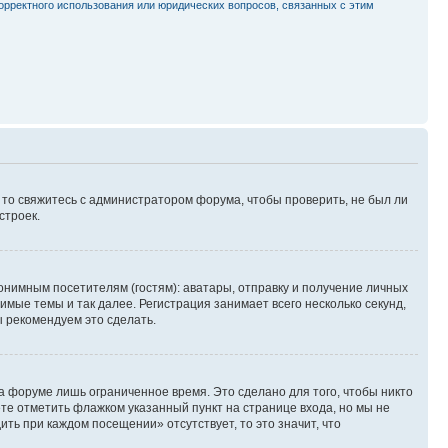
орректного использования или юридических вопросов, связанных с этим
, то свяжитесь с администратором форума, чтобы проверить, не был ли
строек.
нимным посетителям (гостям): аватары, отправку и получение личных
имые темы и так далее. Регистрация занимает всего несколько секунд,
 рекомендуем это сделать.
а форуме лишь ограниченное время. Это сделано для того, чтобы никто
ете отметить флажком указанный пункт на странице входа, но мы не
ть при каждом посещении» отсутствует, то это значит, что