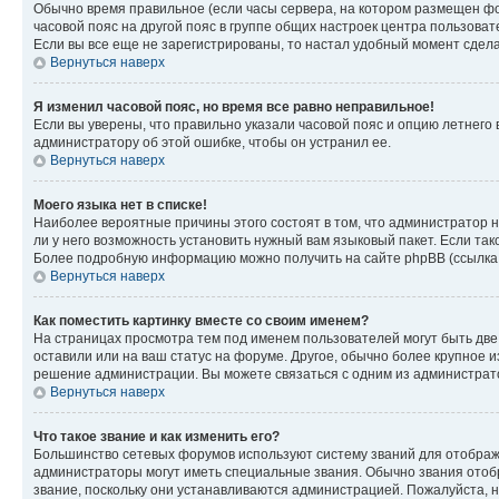
Обычно время правильное (если часы сервера, на котором размещен фо
часовой пояс на другой пояс в группе общих настроек центра пользова
Если вы все еще не зарегистрированы, то настал удобный момент сдела
Вернуться наверх
Я изменил часовой пояс, но время все равно неправильное!
Если вы уверены, что правильно указали часовой пояс и опцию летнего 
администратору об этой ошибке, чтобы он устранил ее.
Вернуться наверх
Моего языка нет в списке!
Наиболее вероятные причины этого состоят в том, что администратор н
ли у него возможность установить нужный вам языковый пакет. Если так
Более подробную информацию можно получить на сайте phpBB (ссылка н
Вернуться наверх
Как поместить картинку вместе со своим именем?
На страницах просмотра тем под именем пользователей могут быть две к
оставили или на ваш статус на форуме. Другое, обычно более крупное и
решение администрации. Вы можете связаться с одним из администрато
Вернуться наверх
Что такое звание и как изменить его?
Большинство сетевых форумов используют систему званий для отображ
администраторы могут иметь специальные звания. Обычно звания отобр
звание, поскольку они устанавливаются администрацией. Пожалуйста, 