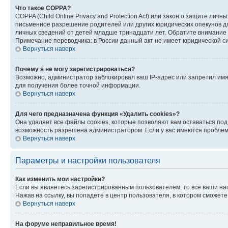
Что такое COPPA?
COPPA (Child Online Privacy and Protection Act) или закон о защите л
письменное разрешение родителей или других юридических опекунов дл
личных сведений от детей младше тринадцати лет. Обратите внимание 
Примечание переводчика: в России данный акт не имеет юридической с
Вернуться наверх
Почему я не могу зарегистрироваться?
Возможно, администратор заблокировал ваш IP-адрес или запретил имя
для получения более точной информации.
Вернуться наверх
Для чего предназначена функция «Удалить cookies»?
Она удаляет все файлы cookies, которые позволяют вам оставаться по
возможность разрешена администратором. Если у вас имеются проблемы
Вернуться наверх
Параметры и настройки пользователя
Как изменить мои настройки?
Если вы являетесь зарегистрированным пользователем, то все ваши на
Нажав на ссылку, вы попадете в центр пользователя, в котором сможете
Вернуться наверх
На форуме неправильное время!