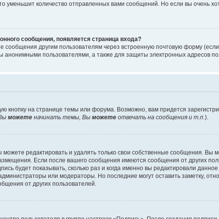
то уменьшит количество отправленных вами сообщений. Но если вы очень хот
онного сообщения, появляется страница входа?
ые сообщения другим пользователям через встроенную почтовую форму (есл
 анонимными пользователями, а также для защиты электронных адресов пол
ую кнопку на странице темы или форума. Возможно, вам придется зарегистр
Вы
можете
начинать темы, Вы
можете
отвечать на сообщения и т.п.
).
 можете редактировать и удалять только свои собственные сообщения. Вы м
размещения. Если после вашего сообщения имеются сообщения от других пол
ись будет показывать, сколько раз и когда именно вы редактировали данное
администраторы или модераторы. Но последние могут оставить заметку, отн
ообщения от других пользователей.