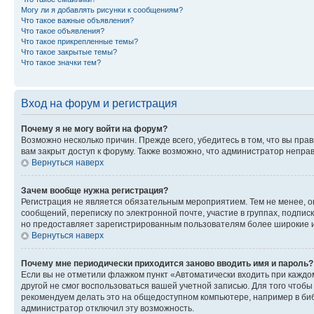
Могу ли я добавлять рисунки к сообщениям?
Что такое важные объявления?
Что такое объявления?
Что такое прикрепленные темы?
Что такое закрытые темы?
Что такое значки тем?
Вход на форум и регистрация
Почему я не могу войти на форум?
Возможно несколько причин. Прежде всего, убедитесь в том, что вы пр
вам закрыт доступ к форуму. Также возможно, что администратор непр
Вернуться наверх
Зачем вообще нужна регистрация?
Регистрация не является обязательным мероприятием. Тем не менее, о
сообщений, переписку по электронной почте, участие в группах, подпис
но предоставляет зарегистрированным пользователям более широкие и
Вернуться наверх
Почему мне периодически приходится заново вводить имя и пароль?
Если вы не отметили флажком пункт «Автоматически входить при каждо
другой не смог воспользоваться вашей учетной записью. Для того чтоб
рекомендуем делать это на общедоступном компьютере, например в библи
администратор отключил эту возможность.