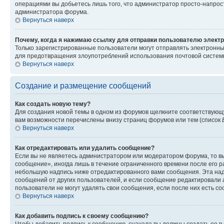
операциями вы добьетесь лишь того, что администратор просто-напрос
администратора форума.
Вернуться наверх
Почему, когда я нажимаю ссылку для отправки пользователю электр
Только зарегистрированные пользователи могут отправлять электронн
для предотвращения злоупотреблений использования почтовой системы
Вернуться наверх
Создание и размещение сообщений
Как создать новую тему?
Для создания новой темы в одном из форумов щелкните соответствующ
вам возможности перечислены внизу страниц форумов или тем (список
Вернуться наверх
Как отредактировать или удалить сообщение?
Если вы не являетесь администратором или модератором форума, то вы
сообщение», иногда лишь в течение ограниченного времени после его 
небольшую надпись ниже отредактированного вами сообщения. Эта надп
сообщений от других пользователей, и если сообщение редактировали 
пользователи не могут удалять свои сообщения, если после них есть с
Вернуться наверх
Как добавить подпись к своему сообщению?