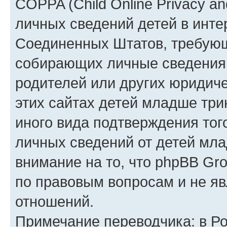
COPPA (Child Online Privacy an
личных сведений детей в интер
Соединенных Штатов, требующ
собирающих личные сведения
родителей или других юридиче
этих сайтах детей младше три
иного вида подтверждения тог
личных сведений от детей мла
внимание на то, что phpBB Gr
по правовым вопросам и не я
отношений.
Примечание переводчика: в Ро