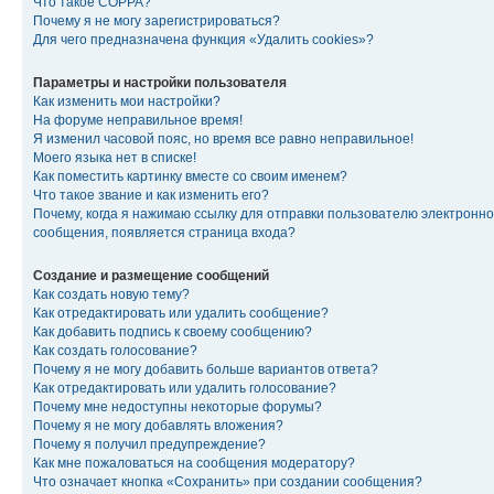
Что такое COPPA?
Почему я не могу зарегистрироваться?
Для чего предназначена функция «Удалить cookies»?
Параметры и настройки пользователя
Как изменить мои настройки?
На форуме неправильное время!
Я изменил часовой пояс, но время все равно неправильное!
Моего языка нет в списке!
Как поместить картинку вместе со своим именем?
Что такое звание и как изменить его?
Почему, когда я нажимаю ссылку для отправки пользователю электронно
сообщения, появляется страница входа?
Создание и размещение сообщений
Как создать новую тему?
Как отредактировать или удалить сообщение?
Как добавить подпись к своему сообщению?
Как создать голосование?
Почему я не могу добавить больше вариантов ответа?
Как отредактировать или удалить голосование?
Почему мне недоступны некоторые форумы?
Почему я не могу добавлять вложения?
Почему я получил предупреждение?
Как мне пожаловаться на сообщения модератору?
Что означает кнопка «Сохранить» при создании сообщения?