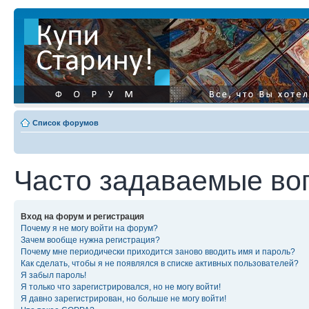
Список форумов
Часто задаваемые во
Вход на форум и регистрация
Почему я не могу войти на форум?
Зачем вообще нужна регистрация?
Почему мне периодически приходится заново вводить имя и пароль?
Как сделать, чтобы я не появлялся в списке активных пользователей?
Я забыл пароль!
Я только что зарегистрировался, но не могу войти!
Я давно зарегистрирован, но больше не могу войти!