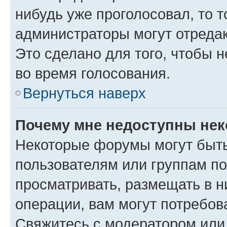
нибудь уже проголосовал, то 
администраторы могут отредак
Это сделано для того, чтобы 
во время голосования.
Вернуться наверх
Почему мне недоступны не
Некоторые форумы могут быт
пользователям или группам по
просматривать, размещать в н
операции, вам могут потребов
Свяжитесь с модератором или