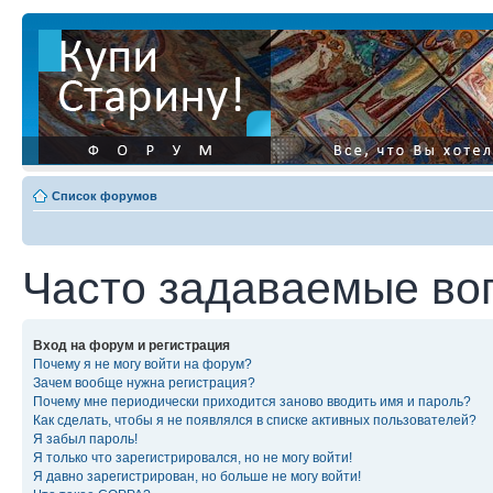
Список форумов
Часто задаваемые во
Вход на форум и регистрация
Почему я не могу войти на форум?
Зачем вообще нужна регистрация?
Почему мне периодически приходится заново вводить имя и пароль?
Как сделать, чтобы я не появлялся в списке активных пользователей?
Я забыл пароль!
Я только что зарегистрировался, но не могу войти!
Я давно зарегистрирован, но больше не могу войти!