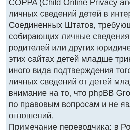
COPPA (Child Online Privacy an
личных сведений детей в интер
Соединенных Штатов, требующ
собирающих личные сведения
родителей или других юридиче
этих сайтах детей младше три
иного вида подтверждения тог
личных сведений от детей мла
внимание на то, что phpBB Gr
по правовым вопросам и не я
отношений.
Примечание переводчика: в Ро