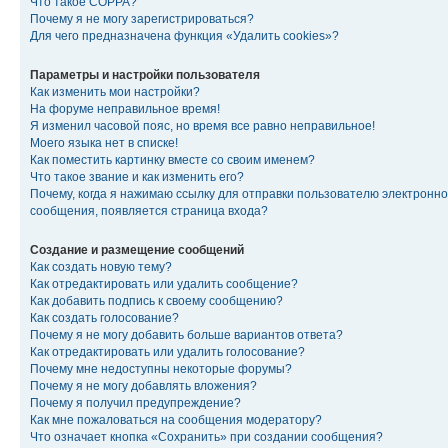
Что такое COPPA?
Почему я не могу зарегистрироваться?
Для чего предназначена функция «Удалить cookies»?
Параметры и настройки пользователя
Как изменить мои настройки?
На форуме неправильное время!
Я изменил часовой пояс, но время все равно неправильное!
Моего языка нет в списке!
Как поместить картинку вместе со своим именем?
Что такое звание и как изменить его?
Почему, когда я нажимаю ссылку для отправки пользователю электронно
сообщения, появляется страница входа?
Создание и размещение сообщений
Как создать новую тему?
Как отредактировать или удалить сообщение?
Как добавить подпись к своему сообщению?
Как создать голосование?
Почему я не могу добавить больше вариантов ответа?
Как отредактировать или удалить голосование?
Почему мне недоступны некоторые форумы?
Почему я не могу добавлять вложения?
Почему я получил предупреждение?
Как мне пожаловаться на сообщения модератору?
Что означает кнопка «Сохранить» при создании сообщения?