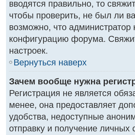
вводятся правильно, то свяжи
чтобы проверить, не был ли в
возможно, что администратор
конфигурацию форума. Свяжит
настроек.
Вернуться наверх
Зачем вообще нужна регист
Регистрация не является обя
менее, она предоставляет до
удобства, недоступные аноним
отправку и получение личных 