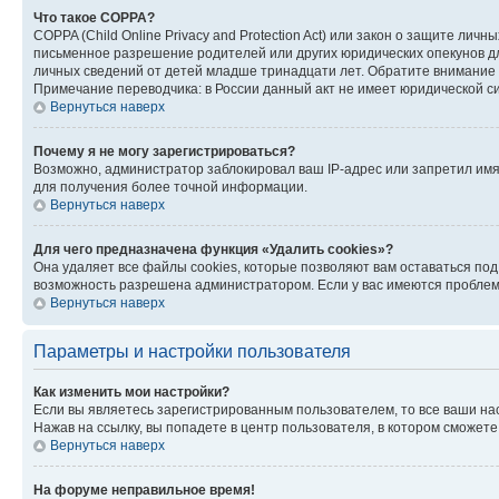
Что такое COPPA?
COPPA (Child Online Privacy and Protection Act) или закон о защите л
письменное разрешение родителей или других юридических опекунов дл
личных сведений от детей младше тринадцати лет. Обратите внимание 
Примечание переводчика: в России данный акт не имеет юридической с
Вернуться наверх
Почему я не могу зарегистрироваться?
Возможно, администратор заблокировал ваш IP-адрес или запретил имя
для получения более точной информации.
Вернуться наверх
Для чего предназначена функция «Удалить cookies»?
Она удаляет все файлы cookies, которые позволяют вам оставаться по
возможность разрешена администратором. Если у вас имеются проблемы
Вернуться наверх
Параметры и настройки пользователя
Как изменить мои настройки?
Если вы являетесь зарегистрированным пользователем, то все ваши на
Нажав на ссылку, вы попадете в центр пользователя, в котором сможете
Вернуться наверх
На форуме неправильное время!