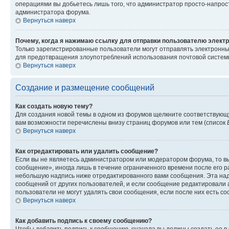
операциями вы добьетесь лишь того, что администратор просто-напрос
администратора форума.
Вернуться наверх
Почему, когда я нажимаю ссылку для отправки пользователю электр
Только зарегистрированные пользователи могут отправлять электронн
для предотвращения злоупотреблений использования почтовой системы
Вернуться наверх
Создание и размещение сообщений
Как создать новую тему?
Для создания новой темы в одном из форумов щелкните соответствующ
вам возможности перечислены внизу страниц форумов или тем (список
Вернуться наверх
Как отредактировать или удалить сообщение?
Если вы не являетесь администратором или модератором форума, то вы
сообщение», иногда лишь в течение ограниченного времени после его 
небольшую надпись ниже отредактированного вами сообщения. Эта надп
сообщений от других пользователей, и если сообщение редактировали 
пользователи не могут удалять свои сообщения, если после них есть с
Вернуться наверх
Как добавить подпись к своему сообщению?