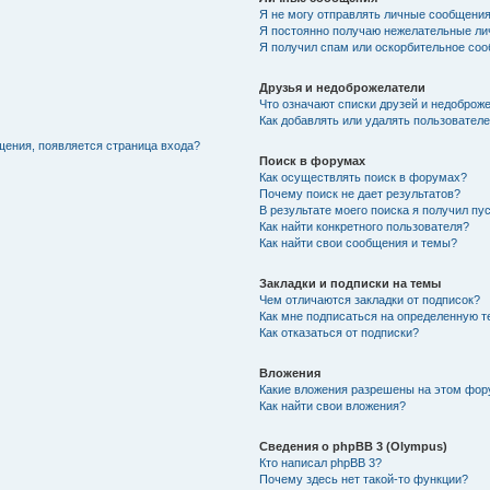
Я не могу отправлять личные сообщения
Я постоянно получаю нежелательные ли
Я получил спам или оскорбительное соо
Друзья и недоброжелатели
Что означают списки друзей и недоброж
Как добавлять или удалять пользователе
щения, появляется страница входа?
Поиск в форумах
Как осуществлять поиск в форумах?
Почему поиск не дает результатов?
В результате моего поиска я получил пу
Как найти конкретного пользователя?
Как найти свои сообщения и темы?
Закладки и подписки на темы
Чем отличаются закладки от подписок?
Как мне подписаться на определенную 
Как отказаться от подписки?
Вложения
Какие вложения разрешены на этом фо
Как найти свои вложения?
Сведения о phpBB 3 (Olympus)
Кто написал phpBB 3?
Почему здесь нет такой-то функции?