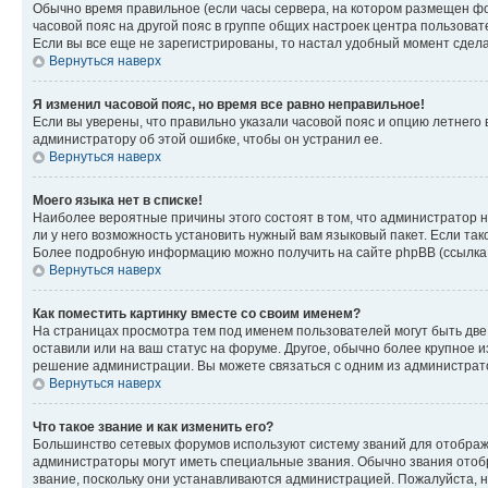
Обычно время правильное (если часы сервера, на котором размещен фо
часовой пояс на другой пояс в группе общих настроек центра пользова
Если вы все еще не зарегистрированы, то настал удобный момент сдела
Вернуться наверх
Я изменил часовой пояс, но время все равно неправильное!
Если вы уверены, что правильно указали часовой пояс и опцию летнего 
администратору об этой ошибке, чтобы он устранил ее.
Вернуться наверх
Моего языка нет в списке!
Наиболее вероятные причины этого состоят в том, что администратор н
ли у него возможность установить нужный вам языковый пакет. Если так
Более подробную информацию можно получить на сайте phpBB (ссылка н
Вернуться наверх
Как поместить картинку вместе со своим именем?
На страницах просмотра тем под именем пользователей могут быть две к
оставили или на ваш статус на форуме. Другое, обычно более крупное и
решение администрации. Вы можете связаться с одним из администрато
Вернуться наверх
Что такое звание и как изменить его?
Большинство сетевых форумов используют систему званий для отображ
администраторы могут иметь специальные звания. Обычно звания отобр
звание, поскольку они устанавливаются администрацией. Пожалуйста, 