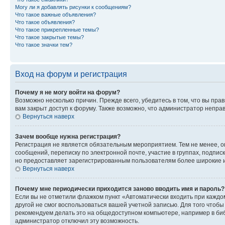
Могу ли я добавлять рисунки к сообщениям?
Что такое важные объявления?
Что такое объявления?
Что такое прикрепленные темы?
Что такое закрытые темы?
Что такое значки тем?
Вход на форум и регистрация
Почему я не могу войти на форум?
Возможно несколько причин. Прежде всего, убедитесь в том, что вы пр
вам закрыт доступ к форуму. Также возможно, что администратор непр
Вернуться наверх
Зачем вообще нужна регистрация?
Регистрация не является обязательным мероприятием. Тем не менее, о
сообщений, переписку по электронной почте, участие в группах, подпис
но предоставляет зарегистрированным пользователям более широкие и
Вернуться наверх
Почему мне периодически приходится заново вводить имя и пароль?
Если вы не отметили флажком пункт «Автоматически входить при каждо
другой не смог воспользоваться вашей учетной записью. Для того чтоб
рекомендуем делать это на общедоступном компьютере, например в библи
администратор отключил эту возможность.