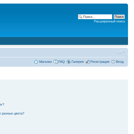
Расширенный поиск
Магазин
FAQ
Галерея
Регистрация
Вход
их?
т разные цвета?