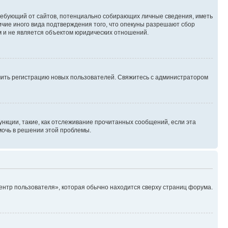
, требующий от сайтов, потенциально собирающих личные сведения, иметь
ичие иного вида подтверждения того, что опекуны разрешают сбор
м и не является объектом юридических отношений.
ючить регистрацию новых пользователей. Свяжитесь с администратором
нкции, такие, как отслеживание прочитанных сообщений, если эта
мочь в решении этой проблемы.
ентр пользователя», которая обычно находится сверху страниц форума.