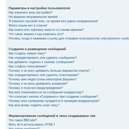
Параметры и настройки пользователя
Как изменить мои настройки?
На форуме неправильное время!
Я изменил часовой пояс, но время все равно неправильное!
Моего языка нет в списке!
Как поместить картинку вместе со своим именем?
Что такое звание и как изменить его?
Почему, когда я нажимаю ссылку для отправки пользователю электронного сооб
Создание и размещение сообщений
Как создать новую тему?
Как отредактировать или удалить сообщение?
Как добавить подпись к своему сообщению?
Как создать голосование?
Почему я не могу добавить больше вариантов ответа?
Как отредактировать или удалить голосование?
Почему мне недоступны некоторые форумы?
Почему я не могу добавлять вложения?
Почему я получил предупреждение?
Как мне пожаловаться на сообщения модератору?
Что означает кнопка «Сохранить» при создании сообщения?
Почему мое сообщение нуждается в проверки модератором?
Как мне вновь поднять мою тему?
Форматирование сообщений и типы создаваемых тем
Что такое BBCode?
Могу ли я использовать HTML?
Что такое смайлики?