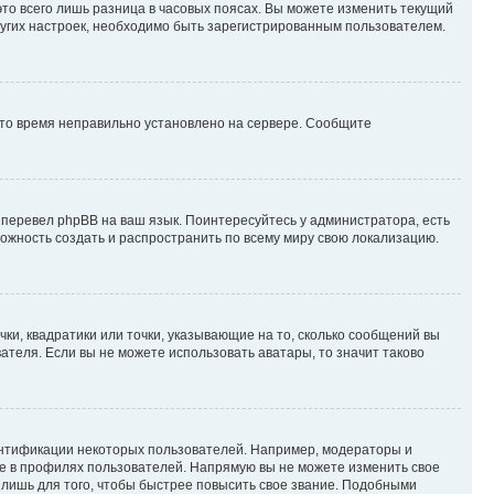
то всего лишь разница в часовых поясах. Вы можете изменить текущий
других настроек, необходимо быть зарегистрированным пользователем.
 что время неправильно установлено на сервере. Сообщите
 перевел phpBB на ваш язык. Поинтересуйтесь у администратора, есть
зможность создать и распространить по всему миру свою локализацию.
ки, квадратики или точки, указывающие на то, сколько сообщений вы
ателя. Если вы не можете использовать аватары, то значит таково
ентификации некоторых пользователей. Например, модераторы и
же в профилях пользователей. Напрямую вы не можете изменить свое
лишь для того, чтобы быстрее повысить свое звание. Подобными