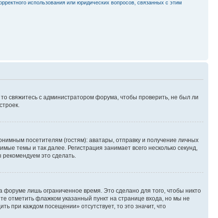
орректного использования или юридических вопросов, связанных с этим
, то свяжитесь с администратором форума, чтобы проверить, не был ли
строек.
нимным посетителям (гостям): аватары, отправку и получение личных
имые темы и так далее. Регистрация занимает всего несколько секунд,
 рекомендуем это сделать.
а форуме лишь ограниченное время. Это сделано для того, чтобы никто
ете отметить флажком указанный пункт на странице входа, но мы не
ть при каждом посещении» отсутствует, то это значит, что