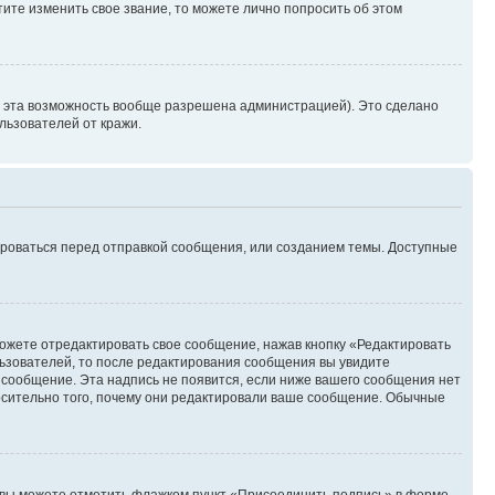
ите изменить свое звание, то можете лично попросить об этом
и эта возможность вообще разрешена администрацией). Это сделано
ьзователей от кражи.
ироваться перед отправкой сообщения, или созданием темы. Доступные
ожете отредактировать свое сообщение, нажав кнопку «Редактировать
ьзователей, то после редактирования сообщения вы увидите
 сообщение. Эта надпись не появится, если ниже вашего сообщения нет
осительно того, почему они редактировали ваше сообщение. Обычные