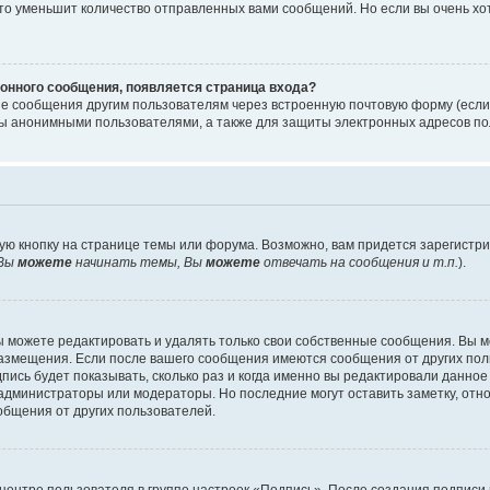
то уменьшит количество отправленных вами сообщений. Но если вы очень хот
онного сообщения, появляется страница входа?
ые сообщения другим пользователям через встроенную почтовую форму (есл
 анонимными пользователями, а также для защиты электронных адресов пол
ую кнопку на странице темы или форума. Возможно, вам придется зарегистр
Вы
можете
начинать темы, Вы
можете
отвечать на сообщения и т.п.
).
 можете редактировать и удалять только свои собственные сообщения. Вы м
размещения. Если после вашего сообщения имеются сообщения от других пол
ись будет показывать, сколько раз и когда именно вы редактировали данное
администраторы или модераторы. Но последние могут оставить заметку, отн
ообщения от других пользователей.