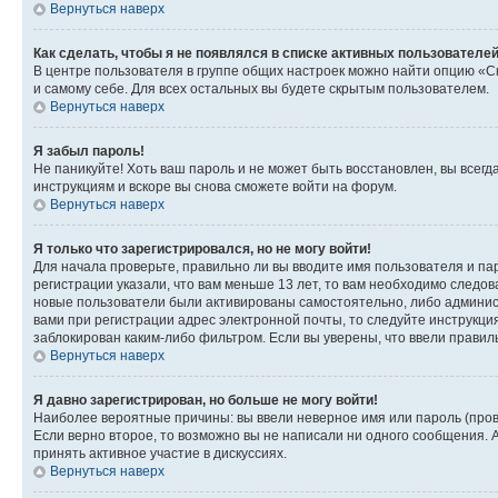
Вернуться наверх
Как сделать, чтобы я не появлялся в списке активных пользователе
В центре пользователя в группе общих настроек можно найти опцию «С
и самому себе. Для всех остальных вы будете скрытым пользователем.
Вернуться наверх
Я забыл пароль!
Не паникуйте! Хоть ваш пароль и не может быть восстановлен, вы всег
инструкциям и вскоре вы снова сможете войти на форум.
Вернуться наверх
Я только что зарегистрировался, но не могу войти!
Для начала проверьте, правильно ли вы вводите имя пользователя и пар
регистрации указали, что вам меньше 13 лет, то вам необходимо следов
новые пользователи были активированы самостоятельно, либо админист
вами при регистрации адрес электронной почты, то следуйте инструкци
заблокирован каким-либо фильтром. Если вы уверены, что ввели правил
Вернуться наверх
Я давно зарегистрирован, но больше не могу войти!
Наиболее вероятные причины: вы ввели неверное имя или пароль (пров
Если верно второе, то возможно вы не написали ни одного сообщения.
принять активное участие в дискуссиях.
Вернуться наверх