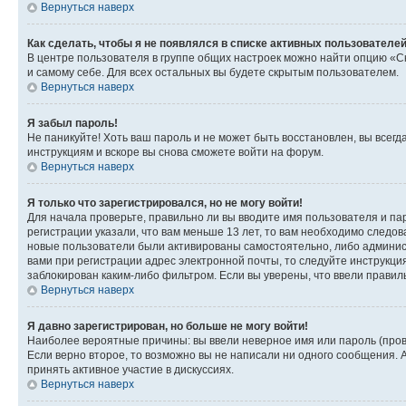
Вернуться наверх
Как сделать, чтобы я не появлялся в списке активных пользователе
В центре пользователя в группе общих настроек можно найти опцию «С
и самому себе. Для всех остальных вы будете скрытым пользователем.
Вернуться наверх
Я забыл пароль!
Не паникуйте! Хоть ваш пароль и не может быть восстановлен, вы всег
инструкциям и вскоре вы снова сможете войти на форум.
Вернуться наверх
Я только что зарегистрировался, но не могу войти!
Для начала проверьте, правильно ли вы вводите имя пользователя и пар
регистрации указали, что вам меньше 13 лет, то вам необходимо следов
новые пользователи были активированы самостоятельно, либо админист
вами при регистрации адрес электронной почты, то следуйте инструкци
заблокирован каким-либо фильтром. Если вы уверены, что ввели правил
Вернуться наверх
Я давно зарегистрирован, но больше не могу войти!
Наиболее вероятные причины: вы ввели неверное имя или пароль (пров
Если верно второе, то возможно вы не написали ни одного сообщения.
принять активное участие в дискуссиях.
Вернуться наверх