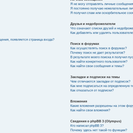
Я не могу отправлять личные сообщения
Я постоянно получаю нежелательные ли
Я получил спам или оскорбительное соо
Друзья и недоброжелатели
Что означают списки друзей и недоброж
Как добавлять или удалять пользователе
щения, появляется страница входа?
Поиск в форумах
Как осуществлять поиск в форумах?
Почему поиск не дает результатов?
В результате моего поиска я получил пу
Как найти конкретного пользователя?
Как найти свои сообщения и темы?
Закладки и подписки на темы
Чем отличаются закладки от подписок?
Как мне подписаться на определенную 
Как отказаться от подписки?
Вложения
Какие вложения разрешены на этом фо
Как найти свои вложения?
Сведения о phpBB 3 (Olympus)
Кто написал phpBB 3?
Почему здесь нет такой-то функции?