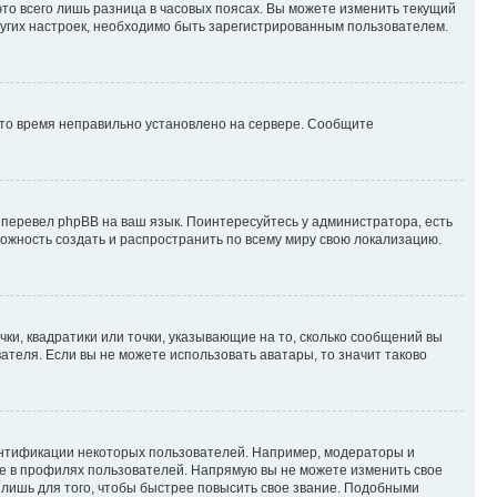
то всего лишь разница в часовых поясах. Вы можете изменить текущий
других настроек, необходимо быть зарегистрированным пользователем.
 что время неправильно установлено на сервере. Сообщите
 перевел phpBB на ваш язык. Поинтересуйтесь у администратора, есть
зможность создать и распространить по всему миру свою локализацию.
ки, квадратики или точки, указывающие на то, сколько сообщений вы
ателя. Если вы не можете использовать аватары, то значит таково
ентификации некоторых пользователей. Например, модераторы и
же в профилях пользователей. Напрямую вы не можете изменить свое
лишь для того, чтобы быстрее повысить свое звание. Подобными