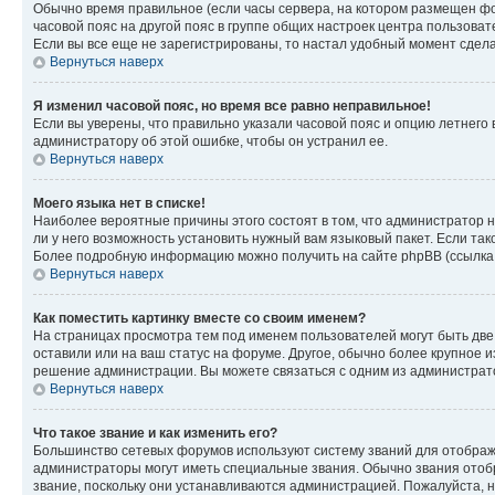
Обычно время правильное (если часы сервера, на котором размещен фо
часовой пояс на другой пояс в группе общих настроек центра пользова
Если вы все еще не зарегистрированы, то настал удобный момент сдела
Вернуться наверх
Я изменил часовой пояс, но время все равно неправильное!
Если вы уверены, что правильно указали часовой пояс и опцию летнего 
администратору об этой ошибке, чтобы он устранил ее.
Вернуться наверх
Моего языка нет в списке!
Наиболее вероятные причины этого состоят в том, что администратор н
ли у него возможность установить нужный вам языковый пакет. Если так
Более подробную информацию можно получить на сайте phpBB (ссылка н
Вернуться наверх
Как поместить картинку вместе со своим именем?
На страницах просмотра тем под именем пользователей могут быть две к
оставили или на ваш статус на форуме. Другое, обычно более крупное и
решение администрации. Вы можете связаться с одним из администрато
Вернуться наверх
Что такое звание и как изменить его?
Большинство сетевых форумов используют систему званий для отображ
администраторы могут иметь специальные звания. Обычно звания отобр
звание, поскольку они устанавливаются администрацией. Пожалуйста, 