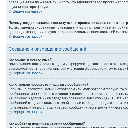
операциями вы добьетесь лишь того, что администратор просто-напрос
администратора форума.
Вернуться наверх
Почему, когда я нажимаю ссылку для отправки пользователю электр
Только зарегистрированные пользователи могут отправлять электронн
для предотвращения злоупотреблений использования почтовой системы
Вернуться наверх
Создание и размещение сообщений
Как создать новую тему?
Для создания новой темы в одном из форумов щелкните соответствующ
вам возможности перечислены внизу страниц форумов или тем (список
Вернуться наверх
Как отредактировать или удалить сообщение?
Если вы не являетесь администратором или модератором форума, то вы
сообщение», иногда лишь в течение ограниченного времени после его 
небольшую надпись ниже отредактированного вами сообщения. Эта надп
сообщений от других пользователей, и если сообщение редактировали 
пользователи не могут удалять свои сообщения, если после них есть с
Вернуться наверх
Как добавить подпись к своему сообщению?