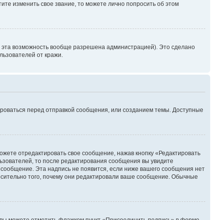
ите изменить свое звание, то можете лично попросить об этом
и эта возможность вообще разрешена администрацией). Это сделано
ьзователей от кражи.
ироваться перед отправкой сообщения, или созданием темы. Доступные
ожете отредактировать свое сообщение, нажав кнопку «Редактировать
ьзователей, то после редактирования сообщения вы увидите
 сообщение. Эта надпись не появится, если ниже вашего сообщения нет
осительно того, почему они редактировали ваше сообщение. Обычные