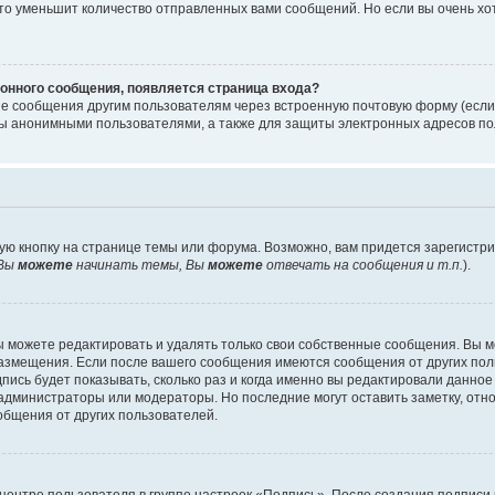
то уменьшит количество отправленных вами сообщений. Но если вы очень хот
онного сообщения, появляется страница входа?
ые сообщения другим пользователям через встроенную почтовую форму (есл
 анонимными пользователями, а также для защиты электронных адресов пол
ую кнопку на странице темы или форума. Возможно, вам придется зарегистр
Вы
можете
начинать темы, Вы
можете
отвечать на сообщения и т.п.
).
 можете редактировать и удалять только свои собственные сообщения. Вы м
размещения. Если после вашего сообщения имеются сообщения от других пол
ись будет показывать, сколько раз и когда именно вы редактировали данное
администраторы или модераторы. Но последние могут оставить заметку, отн
ообщения от других пользователей.