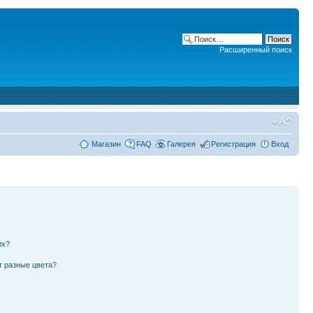
Расширенный поиск
Магазин
FAQ
Галерея
Регистрация
Вход
их?
т разные цвета?