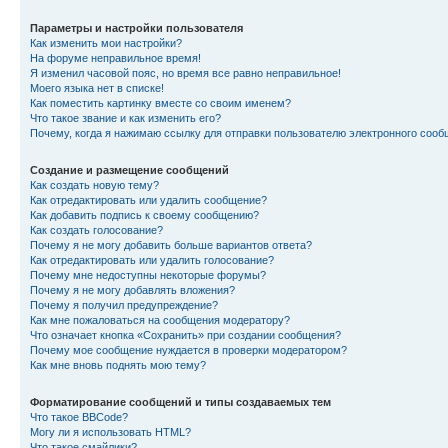
Параметры и настройки пользователя
Как изменить мои настройки?
На форуме неправильное время!
Я изменил часовой пояс, но время все равно неправильное!
Моего языка нет в списке!
Как поместить картинку вместе со своим именем?
Что такое звание и как изменить его?
Почему, когда я нажимаю ссылку для отправки пользователю электронного сооб
Создание и размещение сообщений
Как создать новую тему?
Как отредактировать или удалить сообщение?
Как добавить подпись к своему сообщению?
Как создать голосование?
Почему я не могу добавить больше вариантов ответа?
Как отредактировать или удалить голосование?
Почему мне недоступны некоторые форумы?
Почему я не могу добавлять вложения?
Почему я получил предупреждение?
Как мне пожаловаться на сообщения модератору?
Что означает кнопка «Сохранить» при создании сообщения?
Почему мое сообщение нуждается в проверки модератором?
Как мне вновь поднять мою тему?
Форматирование сообщений и типы создаваемых тем
Что такое BBCode?
Могу ли я использовать HTML?
Что такое смайлики?