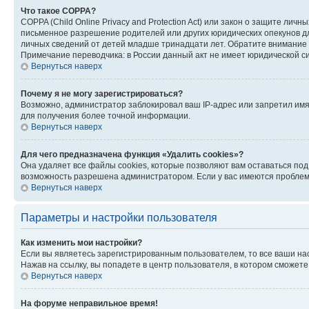
Что такое COPPA?
COPPA (Child Online Privacy and Protection Act) или закон о защите л
письменное разрешение родителей или других юридических опекунов дл
личных сведений от детей младше тринадцати лет. Обратите внимание 
Примечание переводчика: в России данный акт не имеет юридической с
Вернуться наверх
Почему я не могу зарегистрироваться?
Возможно, администратор заблокировал ваш IP-адрес или запретил имя
для получения более точной информации.
Вернуться наверх
Для чего предназначена функция «Удалить cookies»?
Она удаляет все файлы cookies, которые позволяют вам оставаться по
возможность разрешена администратором. Если у вас имеются проблемы
Вернуться наверх
Параметры и настройки пользователя
Как изменить мои настройки?
Если вы являетесь зарегистрированным пользователем, то все ваши на
Нажав на ссылку, вы попадете в центр пользователя, в котором сможете
Вернуться наверх
На форуме неправильное время!