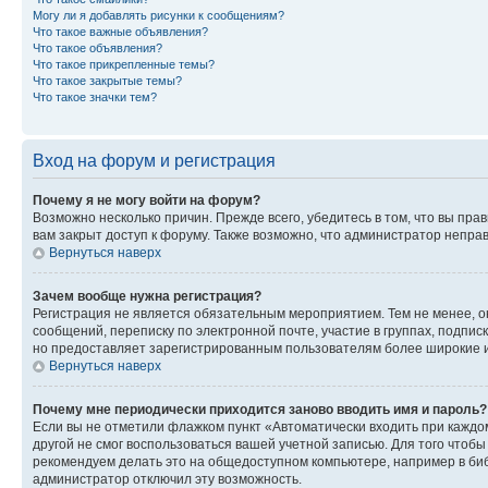
Могу ли я добавлять рисунки к сообщениям?
Что такое важные объявления?
Что такое объявления?
Что такое прикрепленные темы?
Что такое закрытые темы?
Что такое значки тем?
Вход на форум и регистрация
Почему я не могу войти на форум?
Возможно несколько причин. Прежде всего, убедитесь в том, что вы пр
вам закрыт доступ к форуму. Также возможно, что администратор непр
Вернуться наверх
Зачем вообще нужна регистрация?
Регистрация не является обязательным мероприятием. Тем не менее, о
сообщений, переписку по электронной почте, участие в группах, подпис
но предоставляет зарегистрированным пользователям более широкие и
Вернуться наверх
Почему мне периодически приходится заново вводить имя и пароль?
Если вы не отметили флажком пункт «Автоматически входить при каждо
другой не смог воспользоваться вашей учетной записью. Для того чтоб
рекомендуем делать это на общедоступном компьютере, например в библи
администратор отключил эту возможность.