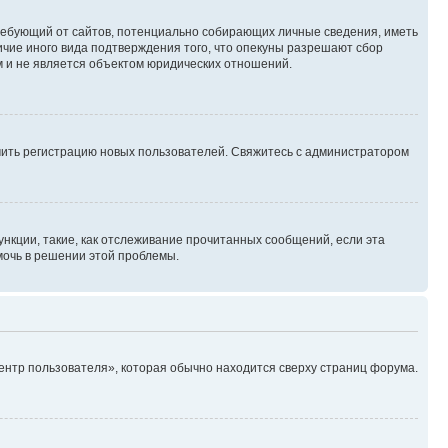
, требующий от сайтов, потенциально собирающих личные сведения, иметь
ичие иного вида подтверждения того, что опекуны разрешают сбор
м и не является объектом юридических отношений.
ючить регистрацию новых пользователей. Свяжитесь с администратором
нкции, такие, как отслеживание прочитанных сообщений, если эта
мочь в решении этой проблемы.
ентр пользователя», которая обычно находится сверху страниц форума.