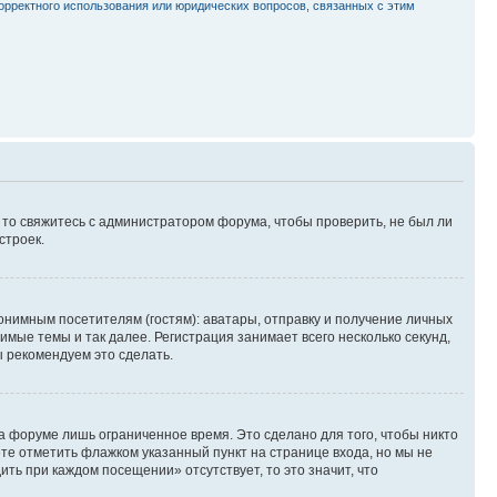
орректного использования или юридических вопросов, связанных с этим
, то свяжитесь с администратором форума, чтобы проверить, не был ли
строек.
нимным посетителям (гостям): аватары, отправку и получение личных
имые темы и так далее. Регистрация занимает всего несколько секунд,
 рекомендуем это сделать.
а форуме лишь ограниченное время. Это сделано для того, чтобы никто
ете отметить флажком указанный пункт на странице входа, но мы не
ть при каждом посещении» отсутствует, то это значит, что