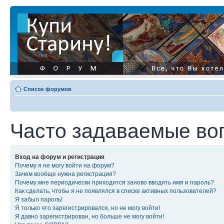
Список форумов
Часто задаваемые во
Вход на форум и регистрация
Почему я не могу войти на форум?
Зачем вообще нужна регистрация?
Почему мне периодически приходится заново вводить имя и пароль?
Как сделать, чтобы я не появлялся в списке активных пользователей?
Я забыл пароль!
Я только что зарегистрировался, но не могу войти!
Я давно зарегистрирован, но больше не могу войти!