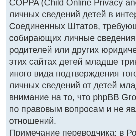
COPPA (Child Online Privacy an
личных сведений детей в интер
Соединенных Штатов, требующ
собирающих личные сведения
родителей или других юридиче
этих сайтах детей младше три
иного вида подтверждения тог
личных сведений от детей мла
внимание на то, что phpBB Gr
по правовым вопросам и не я
отношений.
Примечание переводчика: в Ро