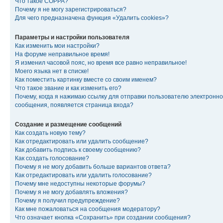
Что такое COPPA?
Почему я не могу зарегистрироваться?
Для чего предназначена функция «Удалить cookies»?
Параметры и настройки пользователя
Как изменить мои настройки?
На форуме неправильное время!
Я изменил часовой пояс, но время все равно неправильное!
Моего языка нет в списке!
Как поместить картинку вместе со своим именем?
Что такое звание и как изменить его?
Почему, когда я нажимаю ссылку для отправки пользователю электронно
сообщения, появляется страница входа?
Создание и размещение сообщений
Как создать новую тему?
Как отредактировать или удалить сообщение?
Как добавить подпись к своему сообщению?
Как создать голосование?
Почему я не могу добавить больше вариантов ответа?
Как отредактировать или удалить голосование?
Почему мне недоступны некоторые форумы?
Почему я не могу добавлять вложения?
Почему я получил предупреждение?
Как мне пожаловаться на сообщения модератору?
Что означает кнопка «Сохранить» при создании сообщения?