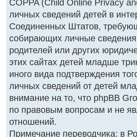
COPPA (Child Online Privacy an
личных сведений детей в интер
Соединенных Штатов, требующ
собирающих личные сведения
родителей или других юридиче
этих сайтах детей младше три
иного вида подтверждения тог
личных сведений от детей мла
внимание на то, что phpBB Gr
по правовым вопросам и не я
отношений.
Примечание переводчика: в Ро