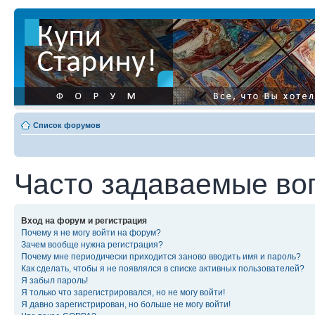
Список форумов
Часто задаваемые во
Вход на форум и регистрация
Почему я не могу войти на форум?
Зачем вообще нужна регистрация?
Почему мне периодически приходится заново вводить имя и пароль?
Как сделать, чтобы я не появлялся в списке активных пользователей?
Я забыл пароль!
Я только что зарегистрировался, но не могу войти!
Я давно зарегистрирован, но больше не могу войти!