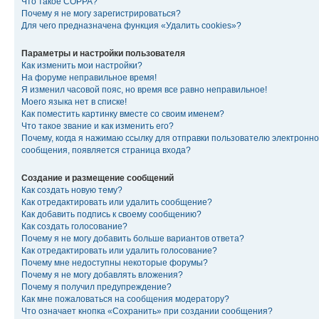
Что такое COPPA?
Почему я не могу зарегистрироваться?
Для чего предназначена функция «Удалить cookies»?
Параметры и настройки пользователя
Как изменить мои настройки?
На форуме неправильное время!
Я изменил часовой пояс, но время все равно неправильное!
Моего языка нет в списке!
Как поместить картинку вместе со своим именем?
Что такое звание и как изменить его?
Почему, когда я нажимаю ссылку для отправки пользователю электронно
сообщения, появляется страница входа?
Создание и размещение сообщений
Как создать новую тему?
Как отредактировать или удалить сообщение?
Как добавить подпись к своему сообщению?
Как создать голосование?
Почему я не могу добавить больше вариантов ответа?
Как отредактировать или удалить голосование?
Почему мне недоступны некоторые форумы?
Почему я не могу добавлять вложения?
Почему я получил предупреждение?
Как мне пожаловаться на сообщения модератору?
Что означает кнопка «Сохранить» при создании сообщения?