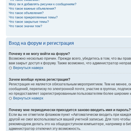
Могу ли я добавлять рисунки к сообщениям?
Что такое важные объявления?
Что такое объявления?
Что такое прикрепленные темы?
Что такое закрытые темы?
Что такое значки тем?
Вход на форум и регистрация
Почему я не могу войти на форум?
Возможно несколько причин. Прежде всего, убедитесь в том, что вы пр
вам закрыт доступ к форуму. Также возможно, что администратор непр
Вернуться наверх
Зачем вообще нужна регистрация?
Регистрация не является обязательным мероприятием. Тем не менее, о
сообщений, переписку по электронной почте, участие в группах, подпис
но предоставляет зарегистрированным пользователям более широкие и
Вернуться наверх
Почему мне периодически приходится заново вводить имя и пароль?
Если вы не отметили флажком пункт «Автоматически входить при каждо
другой не смог воспользоваться вашей учетной записью. Для того чтоб
рекомендуем делать это на общедоступном компьютере, например в библи
администратор отключил эту возможность.