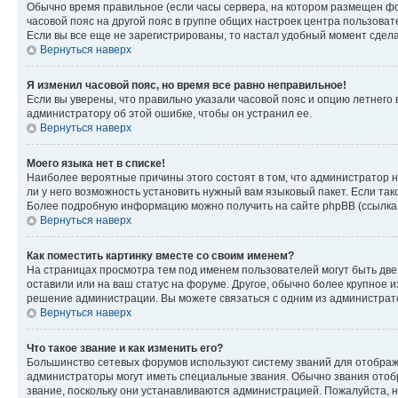
Обычно время правильное (если часы сервера, на котором размещен фо
часовой пояс на другой пояс в группе общих настроек центра пользова
Если вы все еще не зарегистрированы, то настал удобный момент сдела
Вернуться наверх
Я изменил часовой пояс, но время все равно неправильное!
Если вы уверены, что правильно указали часовой пояс и опцию летнего 
администратору об этой ошибке, чтобы он устранил ее.
Вернуться наверх
Моего языка нет в списке!
Наиболее вероятные причины этого состоят в том, что администратор н
ли у него возможность установить нужный вам языковый пакет. Если так
Более подробную информацию можно получить на сайте phpBB (ссылка н
Вернуться наверх
Как поместить картинку вместе со своим именем?
На страницах просмотра тем под именем пользователей могут быть две к
оставили или на ваш статус на форуме. Другое, обычно более крупное и
решение администрации. Вы можете связаться с одним из администрато
Вернуться наверх
Что такое звание и как изменить его?
Большинство сетевых форумов используют систему званий для отображ
администраторы могут иметь специальные звания. Обычно звания отобр
звание, поскольку они устанавливаются администрацией. Пожалуйста, 