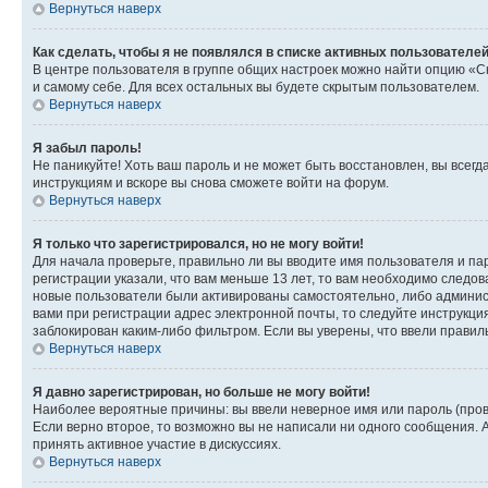
Вернуться наверх
Как сделать, чтобы я не появлялся в списке активных пользователе
В центре пользователя в группе общих настроек можно найти опцию «С
и самому себе. Для всех остальных вы будете скрытым пользователем.
Вернуться наверх
Я забыл пароль!
Не паникуйте! Хоть ваш пароль и не может быть восстановлен, вы всег
инструкциям и вскоре вы снова сможете войти на форум.
Вернуться наверх
Я только что зарегистрировался, но не могу войти!
Для начала проверьте, правильно ли вы вводите имя пользователя и пар
регистрации указали, что вам меньше 13 лет, то вам необходимо следов
новые пользователи были активированы самостоятельно, либо админист
вами при регистрации адрес электронной почты, то следуйте инструкци
заблокирован каким-либо фильтром. Если вы уверены, что ввели правил
Вернуться наверх
Я давно зарегистрирован, но больше не могу войти!
Наиболее вероятные причины: вы ввели неверное имя или пароль (пров
Если верно второе, то возможно вы не написали ни одного сообщения.
принять активное участие в дискуссиях.
Вернуться наверх