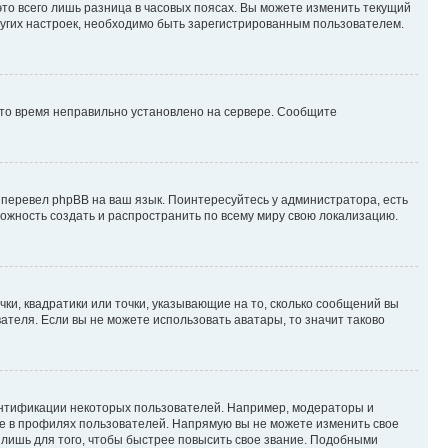
то всего лишь разница в часовых поясах. Вы можете изменить текущий
других настроек, необходимо быть зарегистрированным пользователем.
 что время неправильно установлено на сервере. Сообщите
 перевел phpBB на ваш язык. Поинтересуйтесь у администратора, есть
зможность создать и распространить по всему миру свою локализацию.
ки, квадратики или точки, указывающие на то, сколько сообщений вы
ателя. Если вы не можете использовать аватары, то значит таково
ентификации некоторых пользователей. Например, модераторы и
же в профилях пользователей. Напрямую вы не можете изменить свое
лишь для того, чтобы быстрее повысить свое звание. Подобными