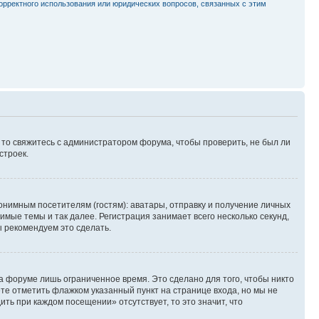
орректного использования или юридических вопросов, связанных с этим
, то свяжитесь с администратором форума, чтобы проверить, не был ли
строек.
нимным посетителям (гостям): аватары, отправку и получение личных
имые темы и так далее. Регистрация занимает всего несколько секунд,
 рекомендуем это сделать.
а форуме лишь ограниченное время. Это сделано для того, чтобы никто
ете отметить флажком указанный пункт на странице входа, но мы не
ть при каждом посещении» отсутствует, то это значит, что