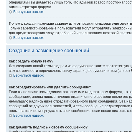
операциями вы добьетесь лишь того, что администратор просто-напрос
администратора форума.
Вернуться наверх
Почему, когда я нажимаю ссылку для отправки пользователю электр
Только зарегистрированные пользователи могут отправлять электронн
для предотвращения злоупотреблений использования почтовой системы
Вернуться наверх
Создание и размещение сообщений
Как создать новую тему?
Для создания новой темы в одном из форумов щелкните соответствующ
вам возможности перечислены внизу страниц форумов или тем (список
Вернуться наверх
Как отредактировать или удалить сообщение?
Если вы не являетесь администратором или модератором форума, то вы
сообщение», иногда лишь в течение ограниченного времени после его 
небольшую надпись ниже отредактированного вами сообщения. Эта надп
сообщений от других пользователей, и если сообщение редактировали 
пользователи не могут удалять свои сообщения, если после них есть с
Вернуться наверх
Как добавить подпись к своему сообщению?