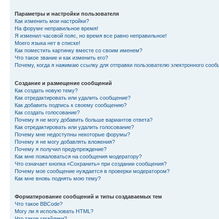
Параметры и настройки пользователя
Как изменить мои настройки?
На форуме неправильное время!
Я изменил часовой пояс, но время все равно неправильное!
Моего языка нет в списке!
Как поместить картинку вместе со своим именем?
Что такое звание и как изменить его?
Почему, когда я нажимаю ссылку для отправки пользователю электронного сооб
Создание и размещение сообщений
Как создать новую тему?
Как отредактировать или удалить сообщение?
Как добавить подпись к своему сообщению?
Как создать голосование?
Почему я не могу добавить больше вариантов ответа?
Как отредактировать или удалить голосование?
Почему мне недоступны некоторые форумы?
Почему я не могу добавлять вложения?
Почему я получил предупреждение?
Как мне пожаловаться на сообщения модератору?
Что означает кнопка «Сохранить» при создании сообщения?
Почему мое сообщение нуждается в проверки модератором?
Как мне вновь поднять мою тему?
Форматирование сообщений и типы создаваемых тем
Что такое BBCode?
Могу ли я использовать HTML?
Что такое смайлики?