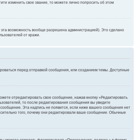
ите изменить свое звание, то можете лично попросить об этом
и эта возможность вообще разрешена администрацией). Это сделано
ьзователей от кражи.
ироваться перед отправкой сообщения, или созданием темы. Доступные
ожете отредактировать свое сообщение, нажав кнопку «Редактировать
ьзователей, то после редактирования сообщения вы увидите
 сообщение. Эта надпись не появится, если ниже вашего сообщения нет
осительно того, почему они редактировали ваше сообщение. Обычные