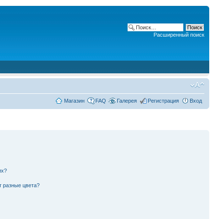
Расширенный поиск
Магазин
FAQ
Галерея
Регистрация
Вход
их?
т разные цвета?