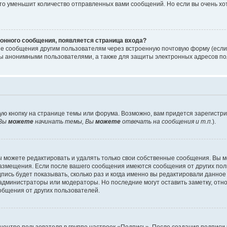
то уменьшит количество отправленных вами сообщений. Но если вы очень хот
онного сообщения, появляется страница входа?
ые сообщения другим пользователям через встроенную почтовую форму (есл
 анонимными пользователями, а также для защиты электронных адресов пол
ую кнопку на странице темы или форума. Возможно, вам придется зарегистр
Вы
можете
начинать темы, Вы
можете
отвечать на сообщения и т.п.
).
 можете редактировать и удалять только свои собственные сообщения. Вы м
размещения. Если после вашего сообщения имеются сообщения от других пол
ись будет показывать, сколько раз и когда именно вы редактировали данное
администраторы или модераторы. Но последние могут оставить заметку, отн
ообщения от других пользователей.