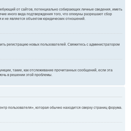
, требующий от сайтов, потенциально собирающих личные сведения, иметь
ичие иного вида подтверждения того, что опекуны разрешают сбор
м и не является объектом юридических отношений.
ючить регистрацию новых пользователей. Свяжитесь с администратором
нкции, такие, как отслеживание прочитанных сообщений, если эта
мочь в решении этой проблемы.
ентр пользователя», которая обычно находится сверху страниц форума.