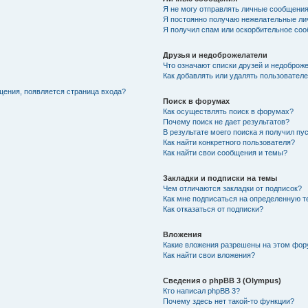
Я не могу отправлять личные сообщения
Я постоянно получаю нежелательные ли
Я получил спам или оскорбительное соо
Друзья и недоброжелатели
Что означают списки друзей и недоброж
Как добавлять или удалять пользователе
щения, появляется страница входа?
Поиск в форумах
Как осуществлять поиск в форумах?
Почему поиск не дает результатов?
В результате моего поиска я получил пу
Как найти конкретного пользователя?
Как найти свои сообщения и темы?
Закладки и подписки на темы
Чем отличаются закладки от подписок?
Как мне подписаться на определенную 
Как отказаться от подписки?
Вложения
Какие вложения разрешены на этом фо
Как найти свои вложения?
Сведения о phpBB 3 (Olympus)
Кто написал phpBB 3?
Почему здесь нет такой-то функции?