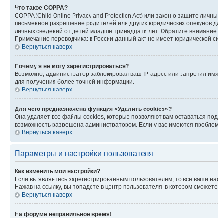
Что такое COPPA?
COPPA (Child Online Privacy and Protection Act) или закон о защите л
письменное разрешение родителей или других юридических опекунов дл
личных сведений от детей младше тринадцати лет. Обратите внимание 
Примечание переводчика: в России данный акт не имеет юридической с
Вернуться наверх
Почему я не могу зарегистрироваться?
Возможно, администратор заблокировал ваш IP-адрес или запретил имя
для получения более точной информации.
Вернуться наверх
Для чего предназначена функция «Удалить cookies»?
Она удаляет все файлы cookies, которые позволяют вам оставаться по
возможность разрешена администратором. Если у вас имеются проблемы
Вернуться наверх
Параметры и настройки пользователя
Как изменить мои настройки?
Если вы являетесь зарегистрированным пользователем, то все ваши на
Нажав на ссылку, вы попадете в центр пользователя, в котором сможете
Вернуться наверх
На форуме неправильное время!