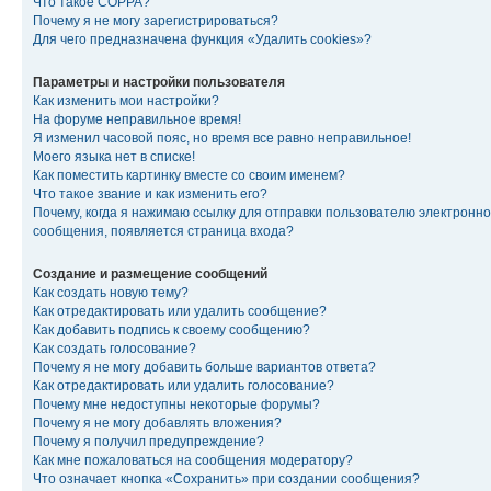
Что такое COPPA?
Почему я не могу зарегистрироваться?
Для чего предназначена функция «Удалить cookies»?
Параметры и настройки пользователя
Как изменить мои настройки?
На форуме неправильное время!
Я изменил часовой пояс, но время все равно неправильное!
Моего языка нет в списке!
Как поместить картинку вместе со своим именем?
Что такое звание и как изменить его?
Почему, когда я нажимаю ссылку для отправки пользователю электронно
сообщения, появляется страница входа?
Создание и размещение сообщений
Как создать новую тему?
Как отредактировать или удалить сообщение?
Как добавить подпись к своему сообщению?
Как создать голосование?
Почему я не могу добавить больше вариантов ответа?
Как отредактировать или удалить голосование?
Почему мне недоступны некоторые форумы?
Почему я не могу добавлять вложения?
Почему я получил предупреждение?
Как мне пожаловаться на сообщения модератору?
Что означает кнопка «Сохранить» при создании сообщения?