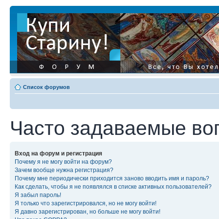
Список форумов
Часто задаваемые во
Вход на форум и регистрация
Почему я не могу войти на форум?
Зачем вообще нужна регистрация?
Почему мне периодически приходится заново вводить имя и пароль?
Как сделать, чтобы я не появлялся в списке активных пользователей?
Я забыл пароль!
Я только что зарегистрировался, но не могу войти!
Я давно зарегистрирован, но больше не могу войти!