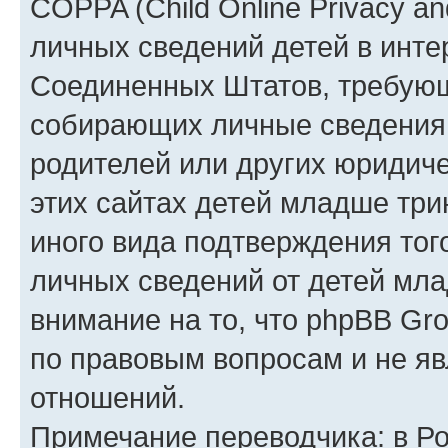
COPPA (Child Online Privacy an
личных сведений детей в интер
Соединенных Штатов, требующ
собирающих личные сведения
родителей или других юридиче
этих сайтах детей младше три
иного вида подтверждения тог
личных сведений от детей мла
внимание на то, что phpBB Gr
по правовым вопросам и не я
отношений.
Примечание переводчика: в Ро