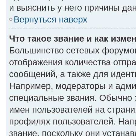
и выяснить у него причины дан
Вернуться наверх
Что такое звание и как изме
Большинство сетевых форумов
отображения количества отпр
сообщений, а также для иден
Например, модераторы и адми
специальные звания. Обычно 
имен пользователей на страни
профилях пользователей. Нап
звание, поскольку они устана