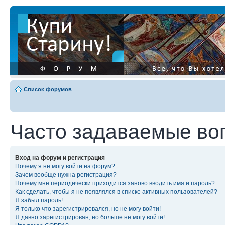
Список форумов
Часто задаваемые во
Вход на форум и регистрация
Почему я не могу войти на форум?
Зачем вообще нужна регистрация?
Почему мне периодически приходится заново вводить имя и пароль?
Как сделать, чтобы я не появлялся в списке активных пользователей?
Я забыл пароль!
Я только что зарегистрировался, но не могу войти!
Я давно зарегистрирован, но больше не могу войти!