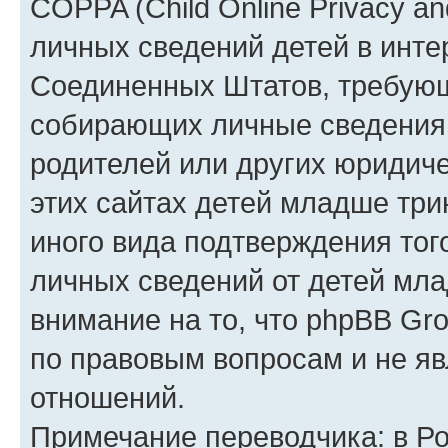
COPPA (Child Online Privacy an
личных сведений детей в интер
Соединенных Штатов, требующ
собирающих личные сведения
родителей или других юридиче
этих сайтах детей младше три
иного вида подтверждения тог
личных сведений от детей мла
внимание на то, что phpBB Gr
по правовым вопросам и не я
отношений.
Примечание переводчика: в Ро