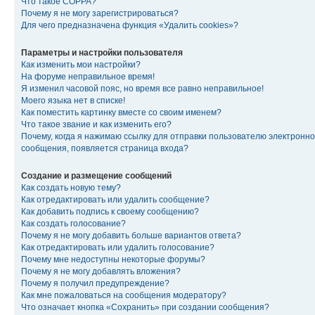
Что такое COPPA?
Почему я не могу зарегистрироваться?
Для чего предназначена функция «Удалить cookies»?
Параметры и настройки пользователя
Как изменить мои настройки?
На форуме неправильное время!
Я изменил часовой пояс, но время все равно неправильное!
Моего языка нет в списке!
Как поместить картинку вместе со своим именем?
Что такое звание и как изменить его?
Почему, когда я нажимаю ссылку для отправки пользователю электронно
сообщения, появляется страница входа?
Создание и размещение сообщений
Как создать новую тему?
Как отредактировать или удалить сообщение?
Как добавить подпись к своему сообщению?
Как создать голосование?
Почему я не могу добавить больше вариантов ответа?
Как отредактировать или удалить голосование?
Почему мне недоступны некоторые форумы?
Почему я не могу добавлять вложения?
Почему я получил предупреждение?
Как мне пожаловаться на сообщения модератору?
Что означает кнопка «Сохранить» при создании сообщения?