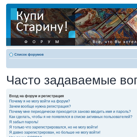
Список форумов
Часто задаваемые во
Вход на форум и регистрация
Почему я не могу войти на форум?
Зачем вообще нужна регистрация?
Почему мне периодически приходится заново вводить имя и пароль?
Как сделать, чтобы я не появлялся в списке активных пользователей?
Я забыл пароль!
Я только что зарегистрировался, но не могу войти!
Я давно зарегистрирован, но больше не могу войти!