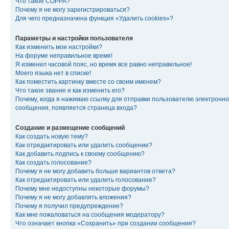
Что такое COPPA?
Почему я не могу зарегистрироваться?
Для чего предназначена функция «Удалить cookies»?
Параметры и настройки пользователя
Как изменить мои настройки?
На форуме неправильное время!
Я изменил часовой пояс, но время все равно неправильное!
Моего языка нет в списке!
Как поместить картинку вместе со своим именем?
Что такое звание и как изменить его?
Почему, когда я нажимаю ссылку для отправки пользователю электронно
сообщения, появляется страница входа?
Создание и размещение сообщений
Как создать новую тему?
Как отредактировать или удалить сообщение?
Как добавить подпись к своему сообщению?
Как создать голосование?
Почему я не могу добавить больше вариантов ответа?
Как отредактировать или удалить голосование?
Почему мне недоступны некоторые форумы?
Почему я не могу добавлять вложения?
Почему я получил предупреждение?
Как мне пожаловаться на сообщения модератору?
Что означает кнопка «Сохранить» при создании сообщения?