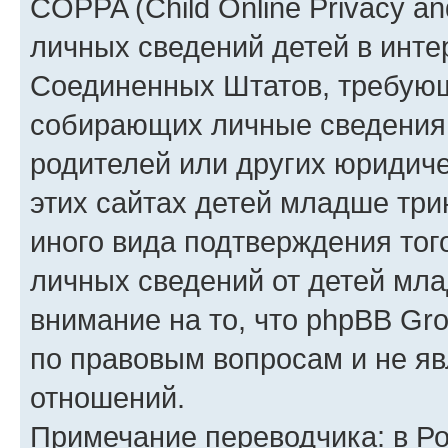
COPPA (Child Online Privacy an
личных сведений детей в интер
Соединенных Штатов, требующ
собирающих личные сведения
родителей или других юридиче
этих сайтах детей младше три
иного вида подтверждения тог
личных сведений от детей мла
внимание на то, что phpBB Gr
по правовым вопросам и не я
отношений.
Примечание переводчика: в Ро