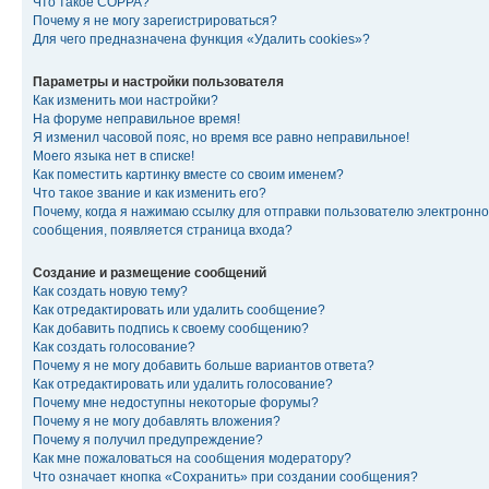
Что такое COPPA?
Почему я не могу зарегистрироваться?
Для чего предназначена функция «Удалить cookies»?
Параметры и настройки пользователя
Как изменить мои настройки?
На форуме неправильное время!
Я изменил часовой пояс, но время все равно неправильное!
Моего языка нет в списке!
Как поместить картинку вместе со своим именем?
Что такое звание и как изменить его?
Почему, когда я нажимаю ссылку для отправки пользователю электронно
сообщения, появляется страница входа?
Создание и размещение сообщений
Как создать новую тему?
Как отредактировать или удалить сообщение?
Как добавить подпись к своему сообщению?
Как создать голосование?
Почему я не могу добавить больше вариантов ответа?
Как отредактировать или удалить голосование?
Почему мне недоступны некоторые форумы?
Почему я не могу добавлять вложения?
Почему я получил предупреждение?
Как мне пожаловаться на сообщения модератору?
Что означает кнопка «Сохранить» при создании сообщения?