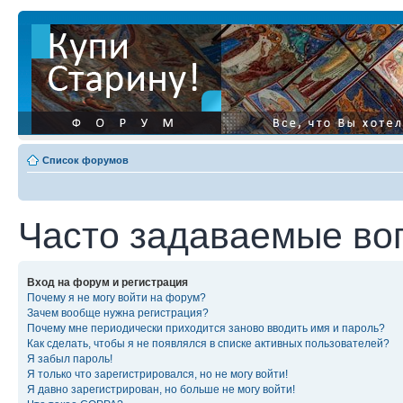
Список форумов
Часто задаваемые во
Вход на форум и регистрация
Почему я не могу войти на форум?
Зачем вообще нужна регистрация?
Почему мне периодически приходится заново вводить имя и пароль?
Как сделать, чтобы я не появлялся в списке активных пользователей?
Я забыл пароль!
Я только что зарегистрировался, но не могу войти!
Я давно зарегистрирован, но больше не могу войти!