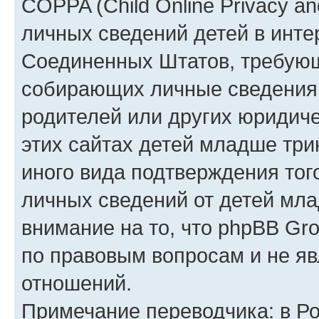
COPPA (Child Online Privacy an
личных сведений детей в интер
Соединенных Штатов, требующ
собирающих личные сведения
родителей или других юридиче
этих сайтах детей младше три
иного вида подтверждения тог
личных сведений от детей мла
внимание на то, что phpBB Gr
по правовым вопросам и не я
отношений.
Примечание переводчика: в Ро