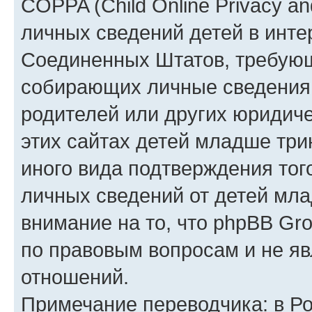
COPPA (Child Online Privacy an
личных сведений детей в интер
Соединенных Штатов, требующ
собирающих личные сведения
родителей или других юридиче
этих сайтах детей младше три
иного вида подтверждения тог
личных сведений от детей мла
внимание на то, что phpBB Gr
по правовым вопросам и не я
отношений.
Примечание переводчика: в Ро