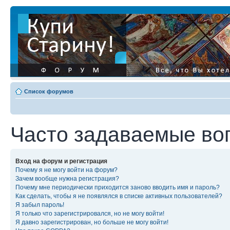
Список форумов
Часто задаваемые во
Вход на форум и регистрация
Почему я не могу войти на форум?
Зачем вообще нужна регистрация?
Почему мне периодически приходится заново вводить имя и пароль?
Как сделать, чтобы я не появлялся в списке активных пользователей?
Я забыл пароль!
Я только что зарегистрировался, но не могу войти!
Я давно зарегистрирован, но больше не могу войти!