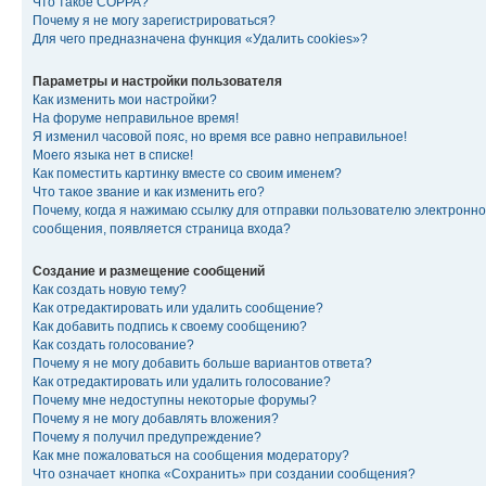
Что такое COPPA?
Почему я не могу зарегистрироваться?
Для чего предназначена функция «Удалить cookies»?
Параметры и настройки пользователя
Как изменить мои настройки?
На форуме неправильное время!
Я изменил часовой пояс, но время все равно неправильное!
Моего языка нет в списке!
Как поместить картинку вместе со своим именем?
Что такое звание и как изменить его?
Почему, когда я нажимаю ссылку для отправки пользователю электронно
сообщения, появляется страница входа?
Создание и размещение сообщений
Как создать новую тему?
Как отредактировать или удалить сообщение?
Как добавить подпись к своему сообщению?
Как создать голосование?
Почему я не могу добавить больше вариантов ответа?
Как отредактировать или удалить голосование?
Почему мне недоступны некоторые форумы?
Почему я не могу добавлять вложения?
Почему я получил предупреждение?
Как мне пожаловаться на сообщения модератору?
Что означает кнопка «Сохранить» при создании сообщения?