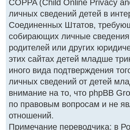
COPPA (Child Online Privacy an
личных сведений детей в интер
Соединенных Штатов, требующ
собирающих личные сведения
родителей или других юридиче
этих сайтах детей младше три
иного вида подтверждения тог
личных сведений от детей мла
внимание на то, что phpBB Gr
по правовым вопросам и не я
отношений.
Примечание переводчика: в Ро