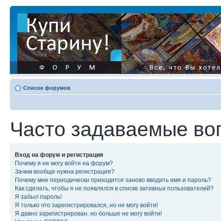
Список форумов
Часто задаваемые во
Вход на форум и регистрация
Почему я не могу войти на форум?
Зачем вообще нужна регистрация?
Почему мне периодически приходится заново вводить имя и пароль?
Как сделать, чтобы я не появлялся в списке активных пользователей?
Я забыл пароль!
Я только что зарегистрировался, но не могу войти!
Я давно зарегистрирован, но больше не могу войти!