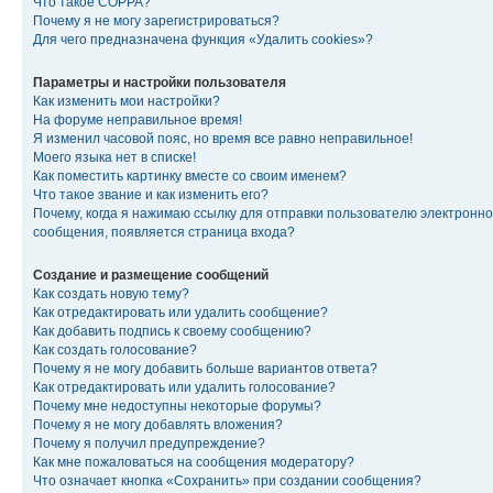
Что такое COPPA?
Почему я не могу зарегистрироваться?
Для чего предназначена функция «Удалить cookies»?
Параметры и настройки пользователя
Как изменить мои настройки?
На форуме неправильное время!
Я изменил часовой пояс, но время все равно неправильное!
Моего языка нет в списке!
Как поместить картинку вместе со своим именем?
Что такое звание и как изменить его?
Почему, когда я нажимаю ссылку для отправки пользователю электронно
сообщения, появляется страница входа?
Создание и размещение сообщений
Как создать новую тему?
Как отредактировать или удалить сообщение?
Как добавить подпись к своему сообщению?
Как создать голосование?
Почему я не могу добавить больше вариантов ответа?
Как отредактировать или удалить голосование?
Почему мне недоступны некоторые форумы?
Почему я не могу добавлять вложения?
Почему я получил предупреждение?
Как мне пожаловаться на сообщения модератору?
Что означает кнопка «Сохранить» при создании сообщения?