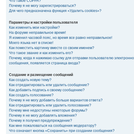
Что такое COPPA?
Почему я не могу зарегистрироваться?
Для чего предназначена функция «Удалить cookies»?
Параметры и настройки пользователя
Как изменить мои настройки?
На форуме неправильное время!
Я изменил часовой пояс, но время все равно неправильное!
Моего языка нет в списке!
Как поместить картинку вместе со своим именем?
Что такое звание и как изменить его?
Почему, когда я нажимаю ссылку для отправки пользователю электронно
сообщения, появляется страница входа?
Создание и размещение сообщений
Как создать новую тему?
Как отредактировать или удалить сообщение?
Как добавить подпись к своему сообщению?
Как создать голосование?
Почему я не могу добавить больше вариантов ответа?
Как отредактировать или удалить голосование?
Почему мне недоступны некоторые форумы?
Почему я не могу добавлять вложения?
Почему я получил предупреждение?
Как мне пожаловаться на сообщения модератору?
Что означает кнопка «Сохранить» при создании сообщения?