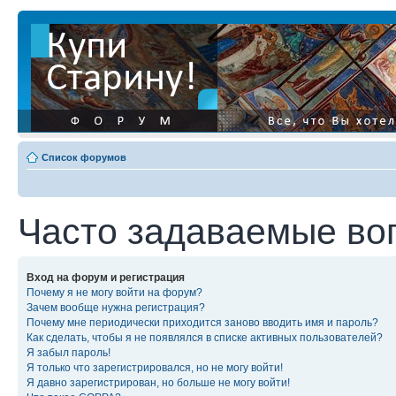
Список форумов
Часто задаваемые во
Вход на форум и регистрация
Почему я не могу войти на форум?
Зачем вообще нужна регистрация?
Почему мне периодически приходится заново вводить имя и пароль?
Как сделать, чтобы я не появлялся в списке активных пользователей?
Я забыл пароль!
Я только что зарегистрировался, но не могу войти!
Я давно зарегистрирован, но больше не могу войти!