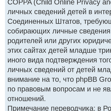
COPPA (Child Online Privacy an
личных сведений детей в интер
Соединенных Штатов, требующ
собирающих личные сведения
родителей или других юридиче
этих сайтах детей младше три
иного вида подтверждения тог
личных сведений от детей мла
внимание на то, что phpBB Gr
по правовым вопросам и не я
отношений.
Примечание переводчика: в Ро