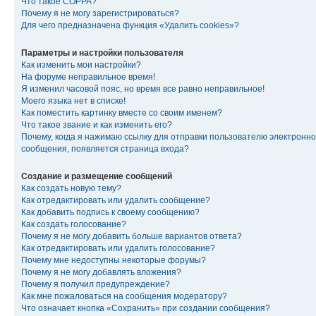
Что такое COPPA?
Почему я не могу зарегистрироваться?
Для чего предназначена функция «Удалить cookies»?
Параметры и настройки пользователя
Как изменить мои настройки?
На форуме неправильное время!
Я изменил часовой пояс, но время все равно неправильное!
Моего языка нет в списке!
Как поместить картинку вместе со своим именем?
Что такое звание и как изменить его?
Почему, когда я нажимаю ссылку для отправки пользователю электронно
сообщения, появляется страница входа?
Создание и размещение сообщений
Как создать новую тему?
Как отредактировать или удалить сообщение?
Как добавить подпись к своему сообщению?
Как создать голосование?
Почему я не могу добавить больше вариантов ответа?
Как отредактировать или удалить голосование?
Почему мне недоступны некоторые форумы?
Почему я не могу добавлять вложения?
Почему я получил предупреждение?
Как мне пожаловаться на сообщения модератору?
Что означает кнопка «Сохранить» при создании сообщения?