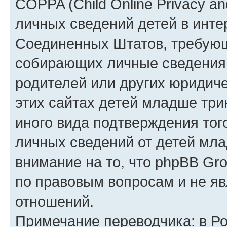
COPPA (Child Online Privacy an
личных сведений детей в интер
Соединенных Штатов, требующ
собирающих личные сведения
родителей или других юридиче
этих сайтах детей младше три
иного вида подтверждения тог
личных сведений от детей мла
внимание на то, что phpBB Gr
по правовым вопросам и не я
отношений.
Примечание переводчика: в Ро