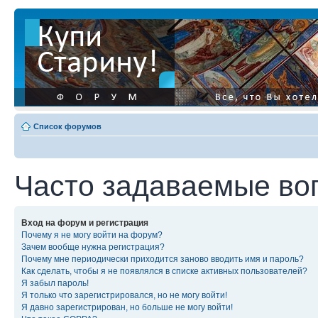
Список форумов
Часто задаваемые во
Вход на форум и регистрация
Почему я не могу войти на форум?
Зачем вообще нужна регистрация?
Почему мне периодически приходится заново вводить имя и пароль?
Как сделать, чтобы я не появлялся в списке активных пользователей?
Я забыл пароль!
Я только что зарегистрировался, но не могу войти!
Я давно зарегистрирован, но больше не могу войти!