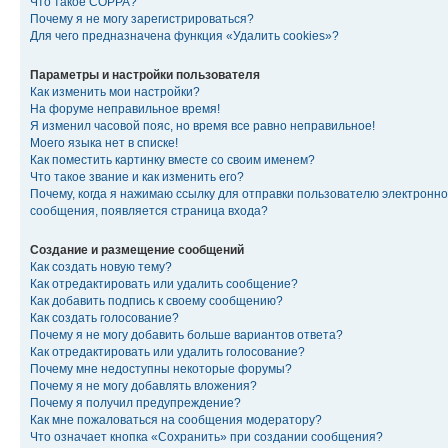
Что такое COPPA?
Почему я не могу зарегистрироваться?
Для чего предназначена функция «Удалить cookies»?
Параметры и настройки пользователя
Как изменить мои настройки?
На форуме неправильное время!
Я изменил часовой пояс, но время все равно неправильное!
Моего языка нет в списке!
Как поместить картинку вместе со своим именем?
Что такое звание и как изменить его?
Почему, когда я нажимаю ссылку для отправки пользователю электронно
сообщения, появляется страница входа?
Создание и размещение сообщений
Как создать новую тему?
Как отредактировать или удалить сообщение?
Как добавить подпись к своему сообщению?
Как создать голосование?
Почему я не могу добавить больше вариантов ответа?
Как отредактировать или удалить голосование?
Почему мне недоступны некоторые форумы?
Почему я не могу добавлять вложения?
Почему я получил предупреждение?
Как мне пожаловаться на сообщения модератору?
Что означает кнопка «Сохранить» при создании сообщения?