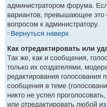
администратором форума. Есл
вариантов, превышающее это о
вопросом к администратору.
Вернуться наверх
Как отредактировать или уд
Так же, как и сообщения, голо
только их создателями, моде
редактирования голосования п
сообщения в теме (голосовани
никто не успел проголосовать,
или отредактировать любой из 