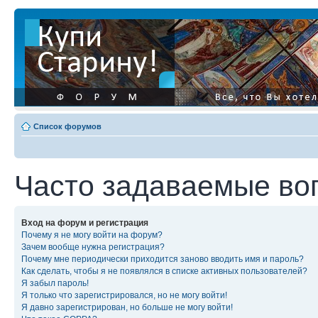
Список форумов
Часто задаваемые во
Вход на форум и регистрация
Почему я не могу войти на форум?
Зачем вообще нужна регистрация?
Почему мне периодически приходится заново вводить имя и пароль?
Как сделать, чтобы я не появлялся в списке активных пользователей?
Я забыл пароль!
Я только что зарегистрировался, но не могу войти!
Я давно зарегистрирован, но больше не могу войти!