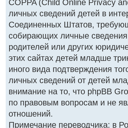
COPPA (Child Online Privacy an
личных сведений детей в интер
Соединенных Штатов, требующ
собирающих личные сведения
родителей или других юридиче
этих сайтах детей младше три
иного вида подтверждения тог
личных сведений от детей мла
внимание на то, что phpBB Gr
по правовым вопросам и не я
отношений.
Примечание переводчика: в Ро