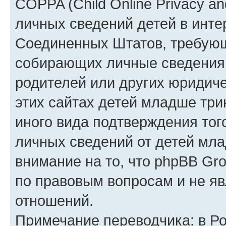
COPPA (Child Online Privacy an
личных сведений детей в интер
Соединенных Штатов, требующ
собирающих личные сведения
родителей или других юридиче
этих сайтах детей младше три
иного вида подтверждения тог
личных сведений от детей мла
внимание на то, что phpBB Gr
по правовым вопросам и не я
отношений.
Примечание переводчика: в Ро