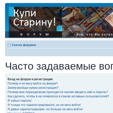
Список форумов
Часто задаваемые во
Вход на форум и регистрация
Почему я не могу войти на форум?
Зачем вообще нужна регистрация?
Почему мне периодически приходится заново вводить имя и пароль?
Как сделать, чтобы я не появлялся в списке активных пользователей?
Я забыл пароль!
Я только что зарегистрировался, но не могу войти!
Я давно зарегистрирован, но больше не могу войти!