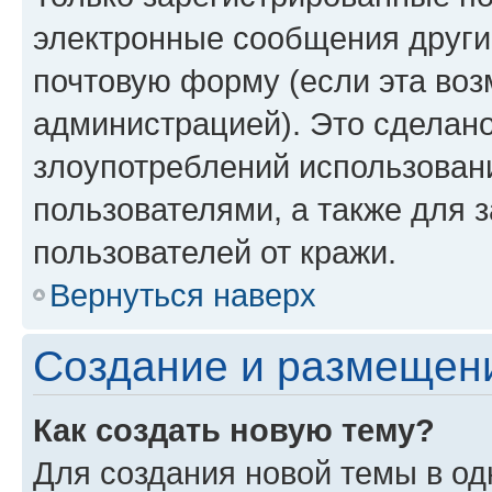
электронные сообщения други
почтовую форму (если эта во
администрацией). Это сделан
злоупотреблений использован
пользователями, а также для 
пользователей от кражи.
Вернуться наверх
Создание и размещен
Как создать новую тему?
Для создания новой темы в о