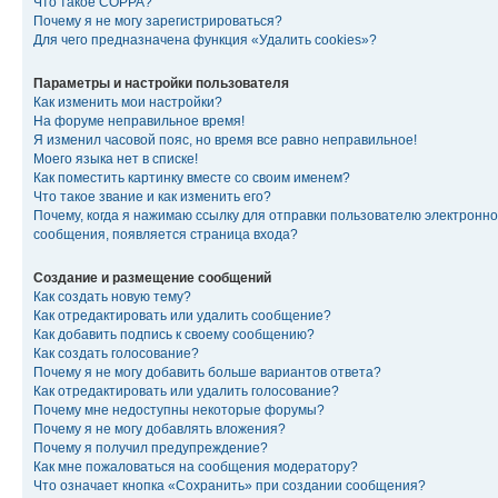
Что такое COPPA?
Почему я не могу зарегистрироваться?
Для чего предназначена функция «Удалить cookies»?
Параметры и настройки пользователя
Как изменить мои настройки?
На форуме неправильное время!
Я изменил часовой пояс, но время все равно неправильное!
Моего языка нет в списке!
Как поместить картинку вместе со своим именем?
Что такое звание и как изменить его?
Почему, когда я нажимаю ссылку для отправки пользователю электронно
сообщения, появляется страница входа?
Создание и размещение сообщений
Как создать новую тему?
Как отредактировать или удалить сообщение?
Как добавить подпись к своему сообщению?
Как создать голосование?
Почему я не могу добавить больше вариантов ответа?
Как отредактировать или удалить голосование?
Почему мне недоступны некоторые форумы?
Почему я не могу добавлять вложения?
Почему я получил предупреждение?
Как мне пожаловаться на сообщения модератору?
Что означает кнопка «Сохранить» при создании сообщения?