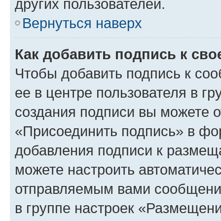
других пользователей.
Вернуться наверх
Как добавить подпись к св
Чтобы добавить подпись к со
ее в центре пользователя в г
создания подписи вы можете 
«Присоединить подпись» в фо
добавления подписи к разме
можете настроить автоматичес
отправляемым вами сообщени
в группе настроек «Размещени