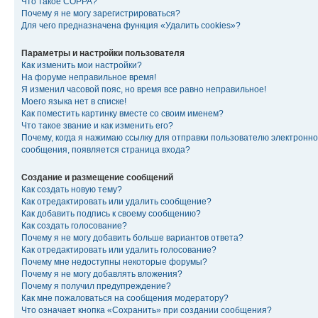
Что такое COPPA?
Почему я не могу зарегистрироваться?
Для чего предназначена функция «Удалить cookies»?
Параметры и настройки пользователя
Как изменить мои настройки?
На форуме неправильное время!
Я изменил часовой пояс, но время все равно неправильное!
Моего языка нет в списке!
Как поместить картинку вместе со своим именем?
Что такое звание и как изменить его?
Почему, когда я нажимаю ссылку для отправки пользователю электронно
сообщения, появляется страница входа?
Создание и размещение сообщений
Как создать новую тему?
Как отредактировать или удалить сообщение?
Как добавить подпись к своему сообщению?
Как создать голосование?
Почему я не могу добавить больше вариантов ответа?
Как отредактировать или удалить голосование?
Почему мне недоступны некоторые форумы?
Почему я не могу добавлять вложения?
Почему я получил предупреждение?
Как мне пожаловаться на сообщения модератору?
Что означает кнопка «Сохранить» при создании сообщения?