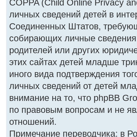
COPPA (Child Online Privacy an
личных сведений детей в интер
Соединенных Штатов, требующ
собирающих личные сведения
родителей или других юридиче
этих сайтах детей младше три
иного вида подтверждения тог
личных сведений от детей мла
внимание на то, что phpBB Gr
по правовым вопросам и не я
отношений.
Примечание переводчика: в Ро