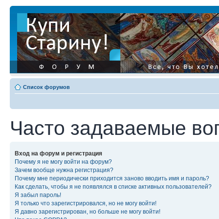
Список форумов
Часто задаваемые во
Вход на форум и регистрация
Почему я не могу войти на форум?
Зачем вообще нужна регистрация?
Почему мне периодически приходится заново вводить имя и пароль?
Как сделать, чтобы я не появлялся в списке активных пользователей?
Я забыл пароль!
Я только что зарегистрировался, но не могу войти!
Я давно зарегистрирован, но больше не могу войти!