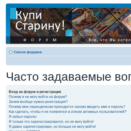
Список форумов
Часто задаваемые во
Вход на форум и регистрация
Почему я не могу войти на форум?
Зачем вообще нужна регистрация?
Почему мне периодически приходится заново вводить имя и пароль?
Как сделать, чтобы я не появлялся в списке активных пользователей?
Я забыл пароль!
Я только что зарегистрировался, но не могу войти!
Я давно зарегистрирован, но больше не могу войти!