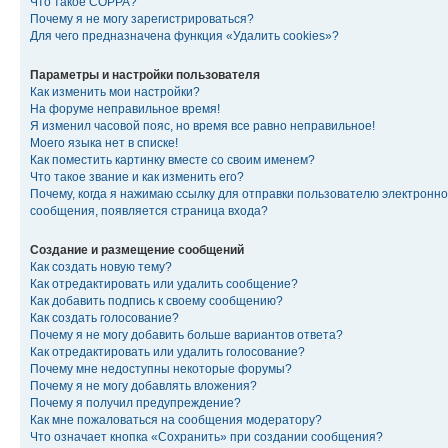
Что такое COPPA?
Почему я не могу зарегистрироваться?
Для чего предназначена функция «Удалить cookies»?
Параметры и настройки пользователя
Как изменить мои настройки?
На форуме неправильное время!
Я изменил часовой пояс, но время все равно неправильное!
Моего языка нет в списке!
Как поместить картинку вместе со своим именем?
Что такое звание и как изменить его?
Почему, когда я нажимаю ссылку для отправки пользователю электронно
сообщения, появляется страница входа?
Создание и размещение сообщений
Как создать новую тему?
Как отредактировать или удалить сообщение?
Как добавить подпись к своему сообщению?
Как создать голосование?
Почему я не могу добавить больше вариантов ответа?
Как отредактировать или удалить голосование?
Почему мне недоступны некоторые форумы?
Почему я не могу добавлять вложения?
Почему я получил предупреждение?
Как мне пожаловаться на сообщения модератору?
Что означает кнопка «Сохранить» при создании сообщения?