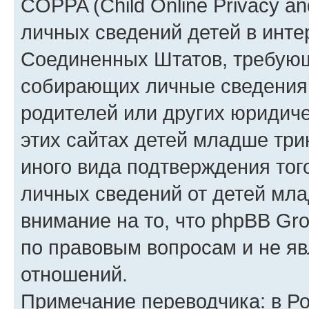
COPPA (Child Online Privacy an
личных сведений детей в интер
Соединенных Штатов, требующ
собирающих личные сведения
родителей или других юридиче
этих сайтах детей младше три
иного вида подтверждения тог
личных сведений от детей мла
внимание на то, что phpBB Gr
по правовым вопросам и не я
отношений.
Примечание переводчика: в Ро