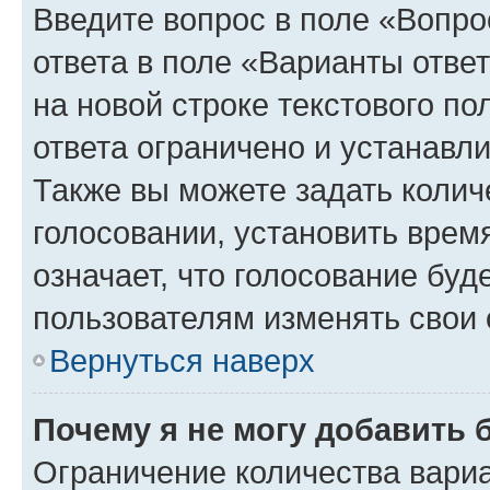
Введите вопрос в поле «Вопро
ответа в поле «Варианты отве
на новой строке текстового п
ответа ограничено и устанав
Также вы можете задать колич
голосовании, установить врем
означает, что голосование буд
пользователям изменять свои 
Вернуться наверх
Почему я не могу добавить 
Ограничение количества вариа