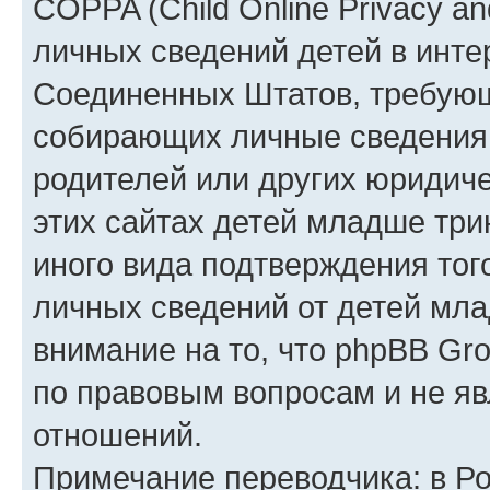
COPPA (Child Online Privacy an
личных сведений детей в интер
Соединенных Штатов, требующ
собирающих личные сведения
родителей или других юридиче
этих сайтах детей младше три
иного вида подтверждения тог
личных сведений от детей мла
внимание на то, что phpBB Gr
по правовым вопросам и не я
отношений.
Примечание переводчика: в Ро