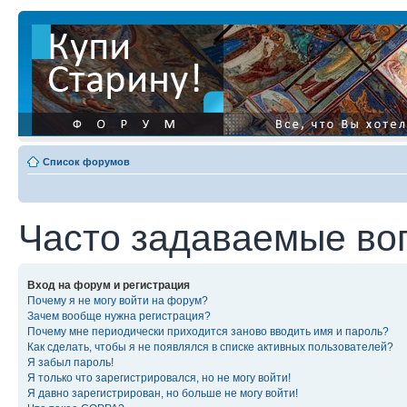
Список форумов
Часто задаваемые во
Вход на форум и регистрация
Почему я не могу войти на форум?
Зачем вообще нужна регистрация?
Почему мне периодически приходится заново вводить имя и пароль?
Как сделать, чтобы я не появлялся в списке активных пользователей?
Я забыл пароль!
Я только что зарегистрировался, но не могу войти!
Я давно зарегистрирован, но больше не могу войти!