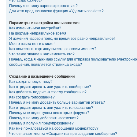
Что такое COPPA?
Почему я не могу зарегистрироваться?
Для чего предназначена функция «Удалить cookies»?
Параметры и настройки пользователя
Как изменить мои настройки?
На форуме неправильное время!
Я изменил часовой пояс, но время все равно неправильное!
Моего языка нет в списке!
Как поместить картинку вместе со своим именем?
Что такое звание и как изменить его?
Почему, когда я нажимаю ссылку для отправки пользователю электронно
сообщения, появляется страница входа?
Создание и размещение сообщений
Как создать новую тему?
Как отредактировать или удалить сообщение?
Как добавить подпись к своему сообщению?
Как создать голосование?
Почему я не могу добавить больше вариантов ответа?
Как отредактировать или удалить голосование?
Почему мне недоступны некоторые форумы?
Почему я не могу добавлять вложения?
Почему я получил предупреждение?
Как мне пожаловаться на сообщения модератору?
Что означает кнопка «Сохранить» при создании сообщения?