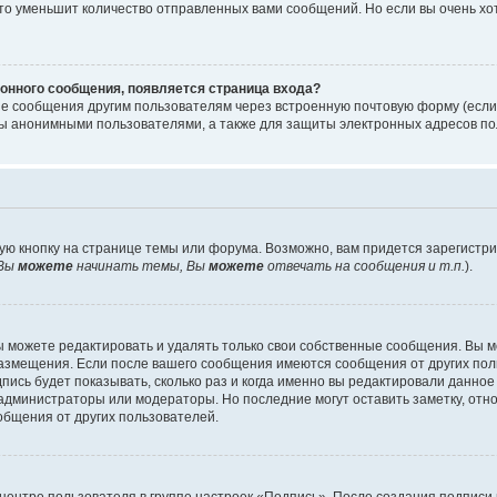
то уменьшит количество отправленных вами сообщений. Но если вы очень хот
онного сообщения, появляется страница входа?
ые сообщения другим пользователям через встроенную почтовую форму (есл
 анонимными пользователями, а также для защиты электронных адресов пол
ую кнопку на странице темы или форума. Возможно, вам придется зарегистр
Вы
можете
начинать темы, Вы
можете
отвечать на сообщения и т.п.
).
 можете редактировать и удалять только свои собственные сообщения. Вы м
размещения. Если после вашего сообщения имеются сообщения от других пол
ись будет показывать, сколько раз и когда именно вы редактировали данное
администраторы или модераторы. Но последние могут оставить заметку, отн
ообщения от других пользователей.