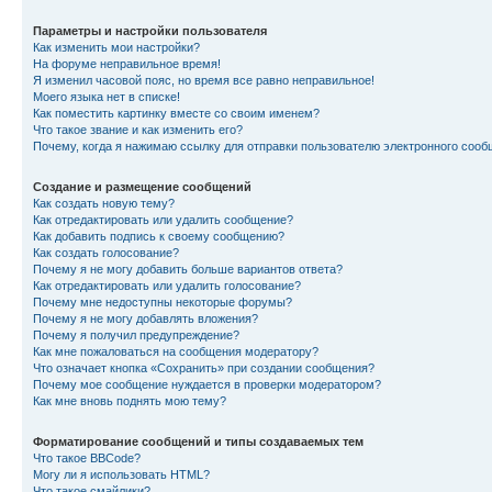
Параметры и настройки пользователя
Как изменить мои настройки?
На форуме неправильное время!
Я изменил часовой пояс, но время все равно неправильное!
Моего языка нет в списке!
Как поместить картинку вместе со своим именем?
Что такое звание и как изменить его?
Почему, когда я нажимаю ссылку для отправки пользователю электронного сооб
Создание и размещение сообщений
Как создать новую тему?
Как отредактировать или удалить сообщение?
Как добавить подпись к своему сообщению?
Как создать голосование?
Почему я не могу добавить больше вариантов ответа?
Как отредактировать или удалить голосование?
Почему мне недоступны некоторые форумы?
Почему я не могу добавлять вложения?
Почему я получил предупреждение?
Как мне пожаловаться на сообщения модератору?
Что означает кнопка «Сохранить» при создании сообщения?
Почему мое сообщение нуждается в проверки модератором?
Как мне вновь поднять мою тему?
Форматирование сообщений и типы создаваемых тем
Что такое BBCode?
Могу ли я использовать HTML?
Что такое смайлики?