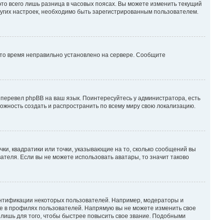
то всего лишь разница в часовых поясах. Вы можете изменить текущий
других настроек, необходимо быть зарегистрированным пользователем.
 что время неправильно установлено на сервере. Сообщите
 перевел phpBB на ваш язык. Поинтересуйтесь у администратора, есть
зможность создать и распространить по всему миру свою локализацию.
ки, квадратики или точки, указывающие на то, сколько сообщений вы
ателя. Если вы не можете использовать аватары, то значит таково
ентификации некоторых пользователей. Например, модераторы и
же в профилях пользователей. Напрямую вы не можете изменить свое
лишь для того, чтобы быстрее повысить свое звание. Подобными