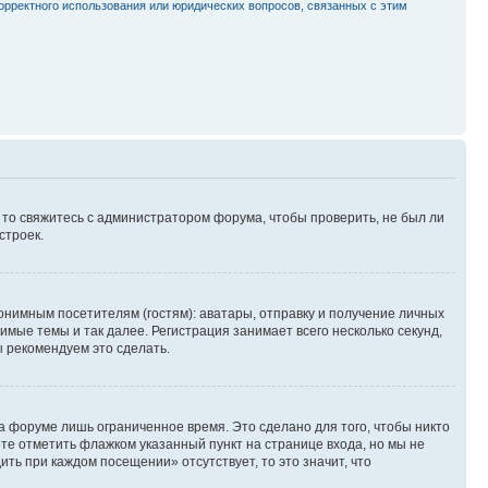
орректного использования или юридических вопросов, связанных с этим
, то свяжитесь с администратором форума, чтобы проверить, не был ли
строек.
нимным посетителям (гостям): аватары, отправку и получение личных
имые темы и так далее. Регистрация занимает всего несколько секунд,
 рекомендуем это сделать.
а форуме лишь ограниченное время. Это сделано для того, чтобы никто
ете отметить флажком указанный пункт на странице входа, но мы не
ть при каждом посещении» отсутствует, то это значит, что