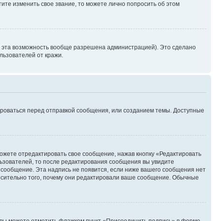
ите изменить свое звание, то можете лично попросить об этом
и эта возможность вообще разрешена администрацией). Это сделано
ьзователей от кражи.
ироваться перед отправкой сообщения, или созданием темы. Доступные
ожете отредактировать свое сообщение, нажав кнопку «Редактировать
ьзователей, то после редактирования сообщения вы увидите
 сообщение. Эта надпись не появится, если ниже вашего сообщения нет
осительно того, почему они редактировали ваше сообщение. Обычные