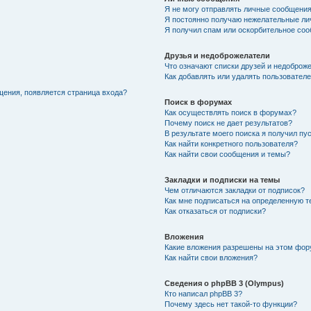
Я не могу отправлять личные сообщения
Я постоянно получаю нежелательные ли
Я получил спам или оскорбительное соо
Друзья и недоброжелатели
Что означают списки друзей и недоброж
Как добавлять или удалять пользователе
щения, появляется страница входа?
Поиск в форумах
Как осуществлять поиск в форумах?
Почему поиск не дает результатов?
В результате моего поиска я получил пу
Как найти конкретного пользователя?
Как найти свои сообщения и темы?
Закладки и подписки на темы
Чем отличаются закладки от подписок?
Как мне подписаться на определенную 
Как отказаться от подписки?
Вложения
Какие вложения разрешены на этом фо
Как найти свои вложения?
Сведения о phpBB 3 (Olympus)
Кто написал phpBB 3?
Почему здесь нет такой-то функции?