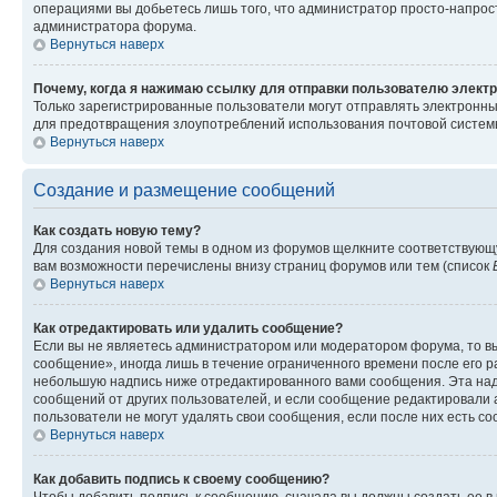
операциями вы добьетесь лишь того, что администратор просто-напрос
администратора форума.
Вернуться наверх
Почему, когда я нажимаю ссылку для отправки пользователю электр
Только зарегистрированные пользователи могут отправлять электронн
для предотвращения злоупотреблений использования почтовой системы
Вернуться наверх
Создание и размещение сообщений
Как создать новую тему?
Для создания новой темы в одном из форумов щелкните соответствующ
вам возможности перечислены внизу страниц форумов или тем (список
Вернуться наверх
Как отредактировать или удалить сообщение?
Если вы не являетесь администратором или модератором форума, то вы
сообщение», иногда лишь в течение ограниченного времени после его 
небольшую надпись ниже отредактированного вами сообщения. Эта надп
сообщений от других пользователей, и если сообщение редактировали 
пользователи не могут удалять свои сообщения, если после них есть с
Вернуться наверх
Как добавить подпись к своему сообщению?