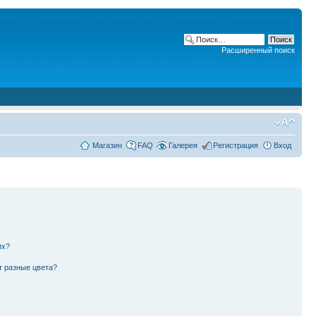
Расширенный поиск
Магазин
FAQ
Галерея
Регистрация
Вход
их?
т разные цвета?