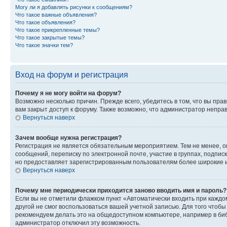
Могу ли я добавлять рисунки к сообщениям?
Что такое важные объявления?
Что такое объявления?
Что такое прикрепленные темы?
Что такое закрытые темы?
Что такое значки тем?
Вход на форум и регистрация
Почему я не могу войти на форум?
Возможно несколько причин. Прежде всего, убедитесь в том, что вы пр
вам закрыт доступ к форуму. Также возможно, что администратор непр
Вернуться наверх
Зачем вообще нужна регистрация?
Регистрация не является обязательным мероприятием. Тем не менее, о
сообщений, переписку по электронной почте, участие в группах, подпис
но предоставляет зарегистрированным пользователям более широкие и
Вернуться наверх
Почему мне периодически приходится заново вводить имя и пароль?
Если вы не отметили флажком пункт «Автоматически входить при каждо
другой не смог воспользоваться вашей учетной записью. Для того чтоб
рекомендуем делать это на общедоступном компьютере, например в библи
администратор отключил эту возможность.