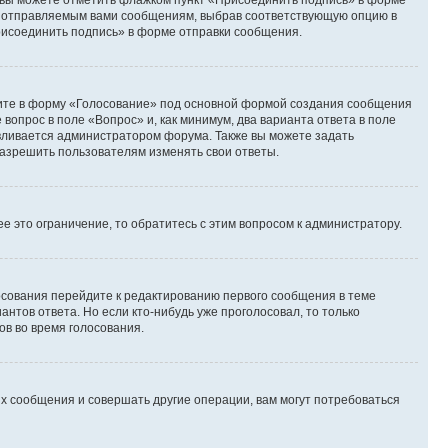
и вы можете отметить флажком пункт «Присоединить подпись» в форме
м отправляемым вами сообщениям, выбрав соответствующую опцию в
рисоединить подпись» в форме отправки сообщения.
дите в форму «Голосование» под основной формой создания сообщения
 вопрос в поле «Вопрос» и, как минимум, два варианта ответа в поле
авливается администратором форума. Также вы можете задать
 разрешить пользователям изменять свои ответы.
 это ограничение, то обратитесь с этим вопросом к администратору.
лосования перейдите к редактированию первого сообщения в теме
антов ответа. Но если кто-нибудь уже проголосовал, то только
ов во время голосования.
х сообщения и совершать другие операции, вам могут потребоваться