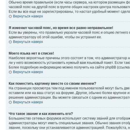
Обычно время правильное (если часы сервера, на котором размещен фо
часовой пояс на другой пояс в группе общих настроек центра пользова
Если вы все еще не зарегистрированы, то настал удобный момент сдела
Вернуться наверх
Я изменил часовой пояс, но время все равно неправильное!
Если вы уверены, что правильно указали часовой пояс и опцию летнего 
администратору об этой ошибке, чтобы он устранил ее.
Вернуться наверх
Моего языка нет в списке!
Наиболее вероятные причины этого состоят в том, что администратор н
ли у него возможность установить нужный вам языковый пакет. Если так
Более подробную информацию можно получить на сайте phpBB (ссылка н
Вернуться наверх
Как поместить картинку вместе со своим именем?
На страницах просмотра тем под именем пользователей могут быть две к
оставили или на ваш статус на форуме. Другое, обычно более крупное и
решение администрации. Вы можете связаться с одним из администрато
Вернуться наверх
Что такое звание и как изменить его?
Большинство сетевых форумов используют систему званий для отображ
администраторы могут иметь специальные звания. Обычно звания отобр
звание, поскольку они устанавливаются администрацией. Пожалуйста, 