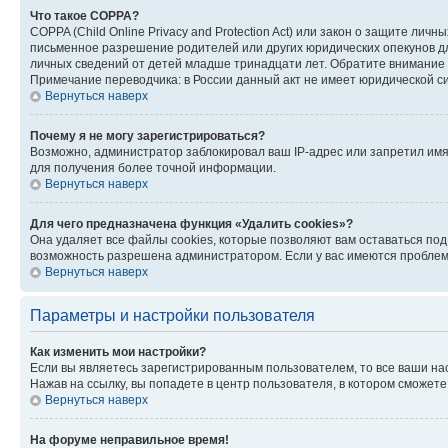
Что такое COPPA?
COPPA (Child Online Privacy and Protection Act) или закон о защите л
письменное разрешение родителей или других юридических опекунов дл
личных сведений от детей младше тринадцати лет. Обратите внимание 
Примечание переводчика: в России данный акт не имеет юридической с
Вернуться наверх
Почему я не могу зарегистрироваться?
Возможно, администратор заблокировал ваш IP-адрес или запретил имя
для получения более точной информации.
Вернуться наверх
Для чего предназначена функция «Удалить cookies»?
Она удаляет все файлы cookies, которые позволяют вам оставаться по
возможность разрешена администратором. Если у вас имеются проблемы
Вернуться наверх
Параметры и настройки пользователя
Как изменить мои настройки?
Если вы являетесь зарегистрированным пользователем, то все ваши на
Нажав на ссылку, вы попадете в центр пользователя, в котором сможете
Вернуться наверх
На форуме неправильное время!