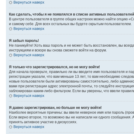
Вернуться наверх
Как сделать, чтобы я не появлялся в списке активных пользователе
В центре пользователя в группе общих настроек можно найти опцию «С
и самому себе. Для всех остальных вы будете скрытым пользователем.
Вернуться наверх
Я забыл пароль!
Не паникуйте! Хоть ваш пароль и не может быть восстановлен, вы всег
инструкциям и вскоре вы снова сможете войти на форум.
Вернуться наверх
Я только что зарегистрировался, но не могу войти!
Для начала проверьте, правильно ли вы вводите имя пользователя и пар
регистрации указали, что вам меньше 13 лет, то вам необходимо следов
новые пользователи были активированы самостоятельно, либо админист
вами при регистрации адрес электронной почты, то следуйте инструкци
заблокирован каким-либо фильтром. Если вы уверены, что ввели правил
Вернуться наверх
Я давно зарегистрирован, но больше не могу войти!
Наиболее вероятные причины: вы ввели неверное имя или пароль (пров
Если верно второе, то возможно вы не написали ни одного сообщения.
принять активное участие в дискуссиях.
Вернуться наверх