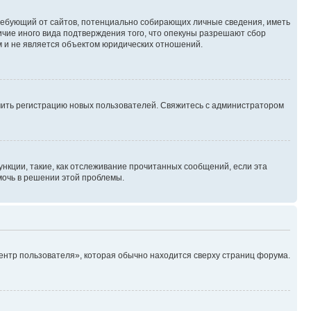
, требующий от сайтов, потенциально собирающих личные сведения, иметь
ичие иного вида подтверждения того, что опекуны разрешают сбор
м и не является объектом юридических отношений.
ючить регистрацию новых пользователей. Свяжитесь с администратором
нкции, такие, как отслеживание прочитанных сообщений, если эта
мочь в решении этой проблемы.
ентр пользователя», которая обычно находится сверху страниц форума.