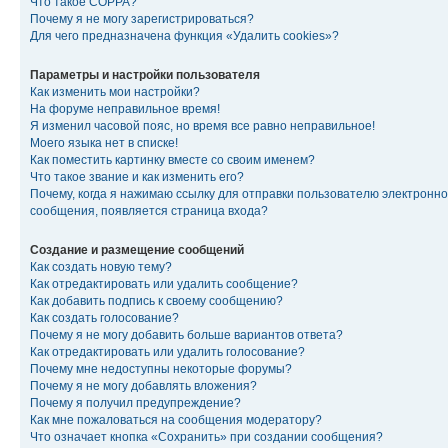
Что такое COPPA?
Почему я не могу зарегистрироваться?
Для чего предназначена функция «Удалить cookies»?
Параметры и настройки пользователя
Как изменить мои настройки?
На форуме неправильное время!
Я изменил часовой пояс, но время все равно неправильное!
Моего языка нет в списке!
Как поместить картинку вместе со своим именем?
Что такое звание и как изменить его?
Почему, когда я нажимаю ссылку для отправки пользователю электронно
сообщения, появляется страница входа?
Создание и размещение сообщений
Как создать новую тему?
Как отредактировать или удалить сообщение?
Как добавить подпись к своему сообщению?
Как создать голосование?
Почему я не могу добавить больше вариантов ответа?
Как отредактировать или удалить голосование?
Почему мне недоступны некоторые форумы?
Почему я не могу добавлять вложения?
Почему я получил предупреждение?
Как мне пожаловаться на сообщения модератору?
Что означает кнопка «Сохранить» при создании сообщения?