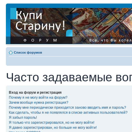
Список форумов
Часто задаваемые во
Вход на форум и регистрация
Почему я не могу войти на форум?
Зачем вообще нужна регистрация?
Почему мне периодически приходится заново вводить имя и пароль?
Как сделать, чтобы я не появлялся в списке активных пользователей?
Я забыл пароль!
Я только что зарегистрировался, но не могу войти!
Я давно зарегистрирован, но больше не могу войти!