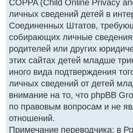
COPPA (Child Online Privacy an
личных сведений детей в интер
Соединенных Штатов, требующ
собирающих личные сведения
родителей или других юридиче
этих сайтах детей младше три
иного вида подтверждения тог
личных сведений от детей мла
внимание на то, что phpBB Gr
по правовым вопросам и не я
отношений.
Примечание переводчика: в Ро