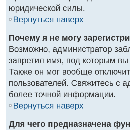
юридической силы.
Вернуться наверх
Почему я не могу зарегистр
Возможно, администратор заб
запретил имя, под которым вы
Также он мог вообще отключи
пользователей. Свяжитесь с 
более точной информации.
Вернуться наверх
Для чего предназначена фун