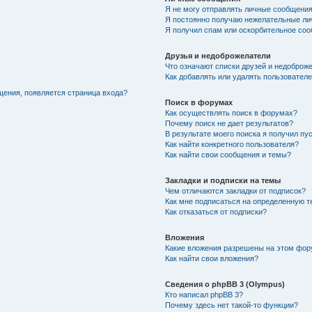
Я не могу отправлять личные сообщения
Я постоянно получаю нежелательные ли
Я получил спам или оскорбительное соо
Друзья и недоброжелатели
Что означают списки друзей и недоброж
Как добавлять или удалять пользователе
щения, появляется страница входа?
Поиск в форумах
Как осуществлять поиск в форумах?
Почему поиск не дает результатов?
В результате моего поиска я получил пу
Как найти конкретного пользователя?
Как найти свои сообщения и темы?
Закладки и подписки на темы
Чем отличаются закладки от подписок?
Как мне подписаться на определенную 
Как отказаться от подписки?
Вложения
Какие вложения разрешены на этом фо
Как найти свои вложения?
Сведения о phpBB 3 (Olympus)
Кто написал phpBB 3?
Почему здесь нет такой-то функции?