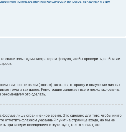
орректного использования или юридических вопросов, связанных с этим
, то свяжитесь с администратором форума, чтобы проверить, не был ли
строек.
нимным посетителям (гостям): аватары, отправку и получение личных
имые темы и так далее. Регистрация занимает всего несколько секунд,
 рекомендуем это сделать.
а форуме лишь ограниченное время. Это сделано для того, чтобы никто
ете отметить флажком указанный пункт на странице входа, но мы не
ть при каждом посещении» отсутствует, то это значит, что