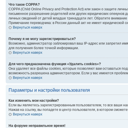
Что такое COPPA?
COPPA (Child Online Privacy and Protection Act) или закон о защите л
письменное разрешение родителей или других юридических опекунов дл
личных сведений от детей младше тринадцати лет. Обратите внимание 
Примечание переводчика: в России данный акт не имеет юридической с
Вернуться наверх
Почему я не могу зарегистрироваться?
Возможно, администратор заблокировал ваш IP-адрес или запретил имя
для получения более точной информации.
Вернуться наверх
Для чего предназначена функция «Удалить cookies»?
Она удаляет все файлы cookies, которые позволяют вам оставаться по
возможность разрешена администратором. Если у вас имеются проблемы
Вернуться наверх
Параметры и настройки пользователя
Как изменить мои настройки?
Если вы являетесь зарегистрированным пользователем, то все ваши на
Нажав на ссылку, вы попадете в центр пользователя, в котором сможете
Вернуться наверх
На форуме неправильное время!