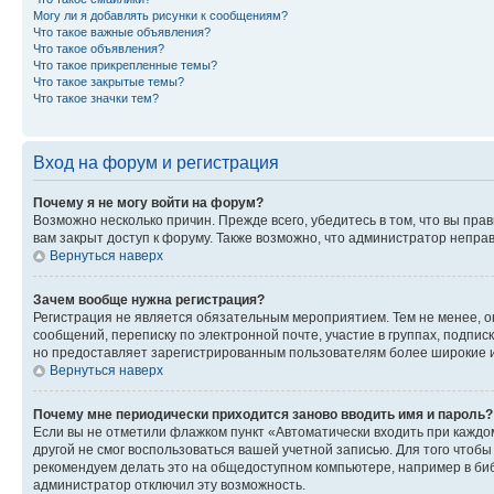
Могу ли я добавлять рисунки к сообщениям?
Что такое важные объявления?
Что такое объявления?
Что такое прикрепленные темы?
Что такое закрытые темы?
Что такое значки тем?
Вход на форум и регистрация
Почему я не могу войти на форум?
Возможно несколько причин. Прежде всего, убедитесь в том, что вы пр
вам закрыт доступ к форуму. Также возможно, что администратор непр
Вернуться наверх
Зачем вообще нужна регистрация?
Регистрация не является обязательным мероприятием. Тем не менее, о
сообщений, переписку по электронной почте, участие в группах, подпис
но предоставляет зарегистрированным пользователям более широкие и
Вернуться наверх
Почему мне периодически приходится заново вводить имя и пароль?
Если вы не отметили флажком пункт «Автоматически входить при каждо
другой не смог воспользоваться вашей учетной записью. Для того чтоб
рекомендуем делать это на общедоступном компьютере, например в библи
администратор отключил эту возможность.