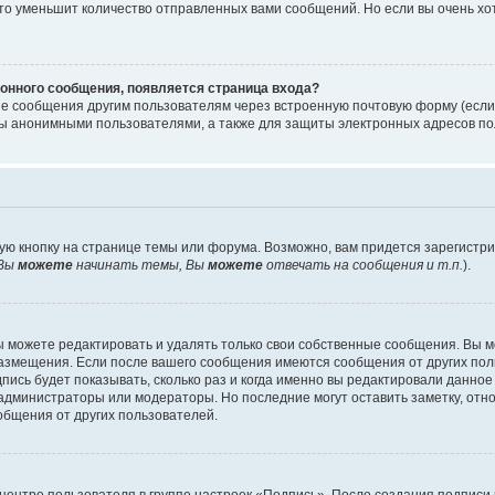
то уменьшит количество отправленных вами сообщений. Но если вы очень хот
онного сообщения, появляется страница входа?
ые сообщения другим пользователям через встроенную почтовую форму (есл
 анонимными пользователями, а также для защиты электронных адресов пол
ую кнопку на странице темы или форума. Возможно, вам придется зарегистр
Вы
можете
начинать темы, Вы
можете
отвечать на сообщения и т.п.
).
 можете редактировать и удалять только свои собственные сообщения. Вы м
размещения. Если после вашего сообщения имеются сообщения от других пол
ись будет показывать, сколько раз и когда именно вы редактировали данное
администраторы или модераторы. Но последние могут оставить заметку, отн
ообщения от других пользователей.