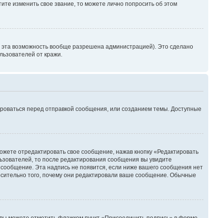
ите изменить свое звание, то можете лично попросить об этом
и эта возможность вообще разрешена администрацией). Это сделано
ьзователей от кражи.
ироваться перед отправкой сообщения, или созданием темы. Доступные
ожете отредактировать свое сообщение, нажав кнопку «Редактировать
ьзователей, то после редактирования сообщения вы увидите
 сообщение. Эта надпись не появится, если ниже вашего сообщения нет
осительно того, почему они редактировали ваше сообщение. Обычные