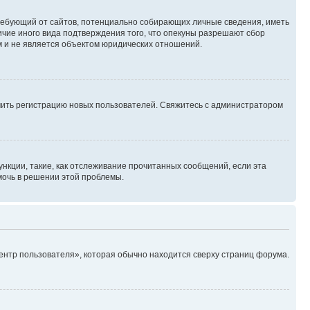
, требующий от сайтов, потенциально собирающих личные сведения, иметь
ичие иного вида подтверждения того, что опекуны разрешают сбор
м и не является объектом юридических отношений.
ючить регистрацию новых пользователей. Свяжитесь с администратором
нкции, такие, как отслеживание прочитанных сообщений, если эта
мочь в решении этой проблемы.
ентр пользователя», которая обычно находится сверху страниц форума.