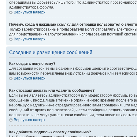
операциями вы добьетесь лишь того, что администратор просто-напрос
администратора форума.
Вернуться наверх
Почему, когда я нажимаю ссылку для отправки пользователю электр
Только зарегистрированные пользователи могут отправлять электронн
для предотвращения злоупотреблений использования почтовой системы
Вернуться наверх
Создание и размещение сообщений
Как создать новую тему?
Для создания новой темы в одном из форумов щелкните соответствующ
вам возможности перечислены внизу страниц форумов или тем (список
Вернуться наверх
Как отредактировать или удалить сообщение?
Если вы не являетесь администратором или модератором форума, то вы
сообщение», иногда лишь в течение ограниченного времени после его 
небольшую надпись ниже отредактированного вами сообщения. Эта надп
сообщений от других пользователей, и если сообщение редактировали 
пользователи не могут удалять свои сообщения, если после них есть с
Вернуться наверх
Как добавить подпись к своему сообщению?