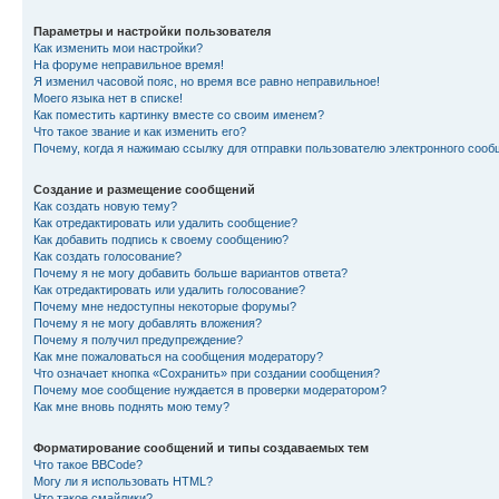
Параметры и настройки пользователя
Как изменить мои настройки?
На форуме неправильное время!
Я изменил часовой пояс, но время все равно неправильное!
Моего языка нет в списке!
Как поместить картинку вместе со своим именем?
Что такое звание и как изменить его?
Почему, когда я нажимаю ссылку для отправки пользователю электронного сооб
Создание и размещение сообщений
Как создать новую тему?
Как отредактировать или удалить сообщение?
Как добавить подпись к своему сообщению?
Как создать голосование?
Почему я не могу добавить больше вариантов ответа?
Как отредактировать или удалить голосование?
Почему мне недоступны некоторые форумы?
Почему я не могу добавлять вложения?
Почему я получил предупреждение?
Как мне пожаловаться на сообщения модератору?
Что означает кнопка «Сохранить» при создании сообщения?
Почему мое сообщение нуждается в проверки модератором?
Как мне вновь поднять мою тему?
Форматирование сообщений и типы создаваемых тем
Что такое BBCode?
Могу ли я использовать HTML?
Что такое смайлики?