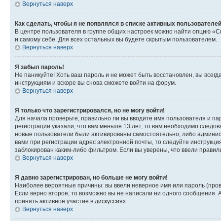
Вернуться наверх
Как сделать, чтобы я не появлялся в списке активных пользователе
В центре пользователя в группе общих настроек можно найти опцию «С
и самому себе. Для всех остальных вы будете скрытым пользователем.
Вернуться наверх
Я забыл пароль!
Не паникуйте! Хоть ваш пароль и не может быть восстановлен, вы всег
инструкциям и вскоре вы снова сможете войти на форум.
Вернуться наверх
Я только что зарегистрировался, но не могу войти!
Для начала проверьте, правильно ли вы вводите имя пользователя и пар
регистрации указали, что вам меньше 13 лет, то вам необходимо следов
новые пользователи были активированы самостоятельно, либо админист
вами при регистрации адрес электронной почты, то следуйте инструкци
заблокирован каким-либо фильтром. Если вы уверены, что ввели правил
Вернуться наверх
Я давно зарегистрирован, но больше не могу войти!
Наиболее вероятные причины: вы ввели неверное имя или пароль (пров
Если верно второе, то возможно вы не написали ни одного сообщения.
принять активное участие в дискуссиях.
Вернуться наверх