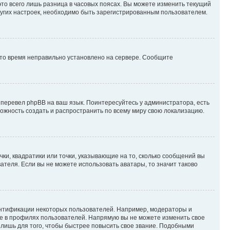
то всего лишь разница в часовых поясах. Вы можете изменить текущий
других настроек, необходимо быть зарегистрированным пользователем.
 что время неправильно установлено на сервере. Сообщите
 перевел phpBB на ваш язык. Поинтересуйтесь у администратора, есть
зможность создать и распространить по всему миру свою локализацию.
ки, квадратики или точки, указывающие на то, сколько сообщений вы
ателя. Если вы не можете использовать аватары, то значит таково
ентификации некоторых пользователей. Например, модераторы и
же в профилях пользователей. Напрямую вы не можете изменить свое
лишь для того, чтобы быстрее повысить свое звание. Подобными