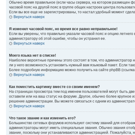
Обычно время правильное (если часы сервера, на котором размещен фо
часовой пояс на другой пояс в группе общих настроек центра пользова
Если вы все еще не зарегистрированы, то настал удобный момент сдела
Вернуться наверх
Я изменил часовой пояс, но время все равно неправильное!
Если вы уверены, что правильно указали часовой пояс и опцию летнего 
администратору об этой ошибке, чтобы он устранил ее.
Вернуться наверх
Моего языка нет в списке!
Наиболее вероятные причины этого состоят в том, что администратор н
ли у него возможность установить нужный вам языковый пакет. Если так
Более подробную информацию можно получить на сайте phpBB (ссылка н
Вернуться наверх
Как поместить картинку вместе со своим именем?
На страницах просмотра тем под именем пользователей могут быть две к
оставили или на ваш статус на форуме. Другое, обычно более крупное и
решение администрации. Вы можете связаться с одним из администрато
Вернуться наверх
Что такое звание и как изменить его?
Большинство сетевых форумов используют систему званий для отображ
администраторы могут иметь специальные звания. Обычно звания отобр
звание, поскольку они устанавливаются администрацией. Пожалуйста, 