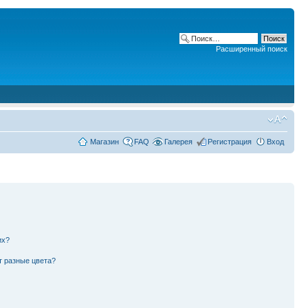
Расширенный поиск
Магазин
FAQ
Галерея
Регистрация
Вход
их?
т разные цвета?