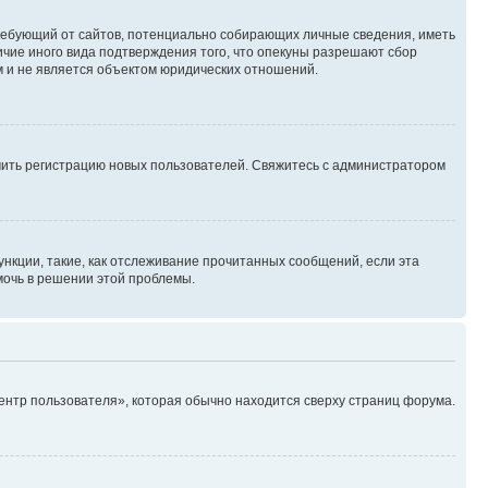
, требующий от сайтов, потенциально собирающих личные сведения, иметь
ичие иного вида подтверждения того, что опекуны разрешают сбор
м и не является объектом юридических отношений.
ючить регистрацию новых пользователей. Свяжитесь с администратором
нкции, такие, как отслеживание прочитанных сообщений, если эта
мочь в решении этой проблемы.
ентр пользователя», которая обычно находится сверху страниц форума.