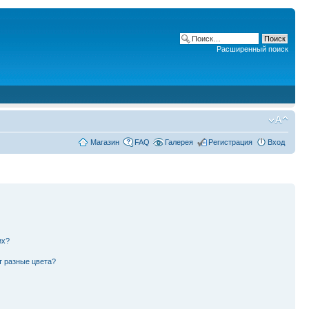
Расширенный поиск
Магазин
FAQ
Галерея
Регистрация
Вход
их?
т разные цвета?