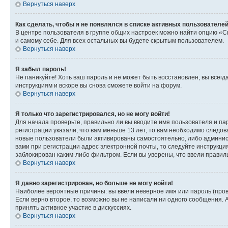
Вернуться наверх
Как сделать, чтобы я не появлялся в списке активных пользователе
В центре пользователя в группе общих настроек можно найти опцию «С
и самому себе. Для всех остальных вы будете скрытым пользователем.
Вернуться наверх
Я забыл пароль!
Не паникуйте! Хоть ваш пароль и не может быть восстановлен, вы всег
инструкциям и вскоре вы снова сможете войти на форум.
Вернуться наверх
Я только что зарегистрировался, но не могу войти!
Для начала проверьте, правильно ли вы вводите имя пользователя и пар
регистрации указали, что вам меньше 13 лет, то вам необходимо следов
новые пользователи были активированы самостоятельно, либо админист
вами при регистрации адрес электронной почты, то следуйте инструкци
заблокирован каким-либо фильтром. Если вы уверены, что ввели правил
Вернуться наверх
Я давно зарегистрирован, но больше не могу войти!
Наиболее вероятные причины: вы ввели неверное имя или пароль (пров
Если верно второе, то возможно вы не написали ни одного сообщения.
принять активное участие в дискуссиях.
Вернуться наверх