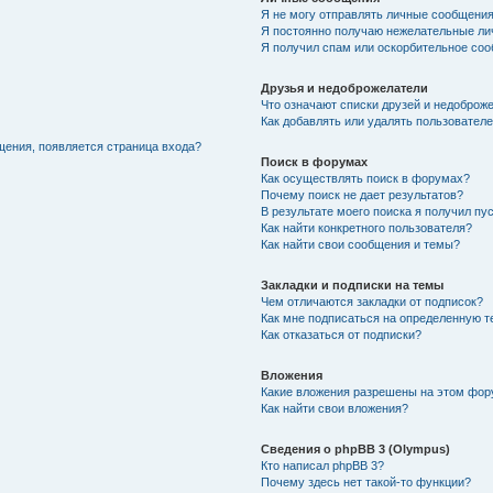
Я не могу отправлять личные сообщения
Я постоянно получаю нежелательные ли
Я получил спам или оскорбительное соо
Друзья и недоброжелатели
Что означают списки друзей и недоброж
Как добавлять или удалять пользователе
щения, появляется страница входа?
Поиск в форумах
Как осуществлять поиск в форумах?
Почему поиск не дает результатов?
В результате моего поиска я получил пу
Как найти конкретного пользователя?
Как найти свои сообщения и темы?
Закладки и подписки на темы
Чем отличаются закладки от подписок?
Как мне подписаться на определенную 
Как отказаться от подписки?
Вложения
Какие вложения разрешены на этом фо
Как найти свои вложения?
Сведения о phpBB 3 (Olympus)
Кто написал phpBB 3?
Почему здесь нет такой-то функции?