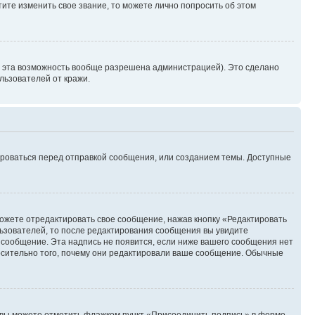
ите изменить свое звание, то можете лично попросить об этом
и эта возможность вообще разрешена администрацией). Это сделано
ьзователей от кражи.
ироваться перед отправкой сообщения, или созданием темы. Доступные
ожете отредактировать свое сообщение, нажав кнопку «Редактировать
ьзователей, то после редактирования сообщения вы увидите
 сообщение. Эта надпись не появится, если ниже вашего сообщения нет
осительно того, почему они редактировали ваше сообщение. Обычные