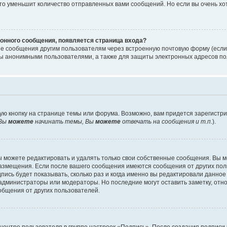
то уменьшит количество отправленных вами сообщений. Но если вы очень хот
онного сообщения, появляется страница входа?
ые сообщения другим пользователям через встроенную почтовую форму (есл
 анонимными пользователями, а также для защиты электронных адресов пол
ую кнопку на странице темы или форума. Возможно, вам придется зарегистр
Вы
можете
начинать темы, Вы
можете
отвечать на сообщения и т.п.
).
 можете редактировать и удалять только свои собственные сообщения. Вы м
размещения. Если после вашего сообщения имеются сообщения от других пол
ись будет показывать, сколько раз и когда именно вы редактировали данное
администраторы или модераторы. Но последние могут оставить заметку, отн
ообщения от других пользователей.