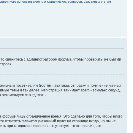
орректного использования или юридических вопросов, связанных с этим
, то свяжитесь с администратором форума, чтобы проверить, не был ли
строек.
нимным посетителям (гостям): аватары, отправку и получение личных
имые темы и так далее. Регистрация занимает всего несколько секунд,
 рекомендуем это сделать.
а форуме лишь ограниченное время. Это сделано для того, чтобы никто
ете отметить флажком указанный пункт на странице входа, но мы не
ть при каждом посещении» отсутствует, то это значит, что