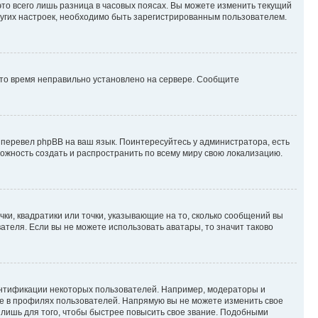
то всего лишь разница в часовых поясах. Вы можете изменить текущий
других настроек, необходимо быть зарегистрированным пользователем.
 что время неправильно установлено на сервере. Сообщите
 перевел phpBB на ваш язык. Поинтересуйтесь у администратора, есть
зможность создать и распространить по всему миру свою локализацию.
ки, квадратики или точки, указывающие на то, сколько сообщений вы
ателя. Если вы не можете использовать аватары, то значит таково
ентификации некоторых пользователей. Например, модераторы и
же в профилях пользователей. Напрямую вы не можете изменить свое
лишь для того, чтобы быстрее повысить свое звание. Подобными