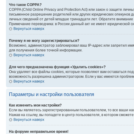
Что такое COPPA?
COPPA (Child Online Privacy and Protection Act) или закон о защите л
письменное разрешение родителей или других юридических опекунов дл
личных сведений от детей младше тринадцати лет. Обратите внимание 
Примечание переводчика: в России данный акт не имеет юридической с
Вернуться наверх
Почему я не могу зарегистрироваться?
Возможно, администратор заблокировал ваш IP-адрес или запретил имя
для получения более точной информации.
Вернуться наверх
Для чего предназначена функция «Удалить cookies»?
Она удаляет все файлы cookies, которые позволяют вам оставаться по
возможность разрешена администратором. Если у вас имеются проблемы
Вернуться наверх
Параметры и настройки пользователя
Как изменить мои настройки?
Если вы являетесь зарегистрированным пользователем, то все ваши на
Нажав на ссылку, вы попадете в центр пользователя, в котором сможете
Вернуться наверх
На форуме неправильное время!