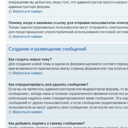
операциями вы добьетесь лишь того, что администратор просто-напрос
администратора форума.
Вернуться наверх
Почему, когда я нажимаю ссылку для отправки пользователю электр
Только зарегистрированные пользователи могут отправлять электронн
для предотвращения злоупотреблений использования почтовой системы
Вернуться наверх
Создание и размещение сообщений
Как создать новую тему?
Для создания новой темы в одном из форумов щелкните соответствующ
вам возможности перечислены внизу страниц форумов или тем (список
Вернуться наверх
Как отредактировать или удалить сообщение?
Если вы не являетесь администратором или модератором форума, то вы
сообщение», иногда лишь в течение ограниченного времени после его 
небольшую надпись ниже отредактированного вами сообщения. Эта надп
сообщений от других пользователей, и если сообщение редактировали 
пользователи не могут удалять свои сообщения, если после них есть с
Вернуться наверх
Как добавить подпись к своему сообщению?