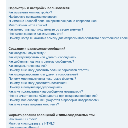
Параметры и настройки пользователя
Как изменить мои настройки?
На форуме неправильное время!
Я изменил часовой пояс, но время все равно неправильное!
Моего языка нет в списке!
Как поместить картинку вместе со своим именем?
Что такое звание и как изменить его?
Почему, когда я нажимаю ссылку для отправки пользователю электронного сооб
Создание и размещение сообщений
Как создать новую тему?
Как отредактировать или удалить сообщение?
Как добавить подпись к своему сообщению?
Как создать голосование?
Почему я не могу добавить больше вариантов ответа?
Как отредактировать или удалить голосование?
Почему мне недоступны некоторые форумы?
Почему я не могу добавлять вложения?
Почему я получил предупреждение?
Как мне пожаловаться на сообщения модератору?
Что означает кнопка «Сохранить» при создании сообщения?
Почему мое сообщение нуждается в проверки модератором?
Как мне вновь поднять мою тему?
Форматирование сообщений и типы создаваемых тем
Что такое BBCode?
Могу ли я использовать HTML?
Что такое смайлики?