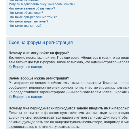
Могу ли я добавлять рисунки к сообщениям?
Что такое важные объявления?
Что такое объявления?
Что такое прикрепленные темы?
Что такое закрытые темы?
Что такое значки тем?
Вход на форум и регистрация
Почему я не могу войти на форум?
Возможно несколько причин. Прежде всего, убедитесь в том, что вы пр
вам закрыт доступ к форуму. Также возможно, что администратор непр
Вернуться наверх
Зачем вообще нужна регистрация?
Регистрация не является обязательным мероприятием. Тем не менее, о
сообщений, переписку по электронной почте, участие в группах, подпис
но предоставляет зарегистрированным пользователям более широкие и
Вернуться наверх
Почему мне периодически приходится заново вводить имя и пароль?
Если вы не отметили флажком пункт «Автоматически входить при каждо
другой не смог воспользоваться вашей учетной записью. Для того чтоб
рекомендуем делать это на общедоступном компьютере, например в библи
администратор отключил эту возможность.