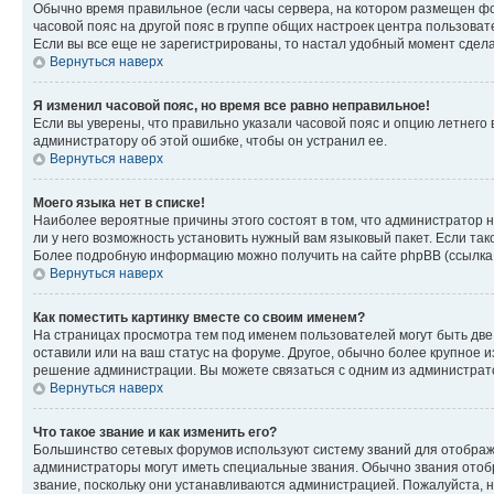
Обычно время правильное (если часы сервера, на котором размещен фо
часовой пояс на другой пояс в группе общих настроек центра пользова
Если вы все еще не зарегистрированы, то настал удобный момент сдела
Вернуться наверх
Я изменил часовой пояс, но время все равно неправильное!
Если вы уверены, что правильно указали часовой пояс и опцию летнего 
администратору об этой ошибке, чтобы он устранил ее.
Вернуться наверх
Моего языка нет в списке!
Наиболее вероятные причины этого состоят в том, что администратор н
ли у него возможность установить нужный вам языковый пакет. Если так
Более подробную информацию можно получить на сайте phpBB (ссылка н
Вернуться наверх
Как поместить картинку вместе со своим именем?
На страницах просмотра тем под именем пользователей могут быть две к
оставили или на ваш статус на форуме. Другое, обычно более крупное и
решение администрации. Вы можете связаться с одним из администрато
Вернуться наверх
Что такое звание и как изменить его?
Большинство сетевых форумов используют систему званий для отображ
администраторы могут иметь специальные звания. Обычно звания отобр
звание, поскольку они устанавливаются администрацией. Пожалуйста, 