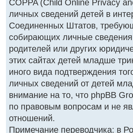
COPPA (Child Online Privacy an
личных сведений детей в интер
Соединенных Штатов, требующ
собирающих личные сведения
родителей или других юридиче
этих сайтах детей младше три
иного вида подтверждения тог
личных сведений от детей мла
внимание на то, что phpBB Gr
по правовым вопросам и не я
отношений.
Примечание переводчика: в Ро