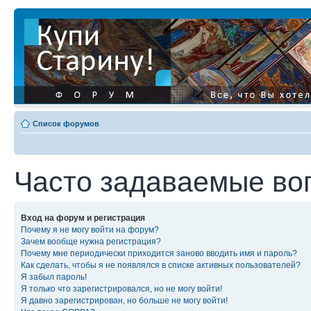
Список форумов
Часто задаваемые во
Вход на форум и регистрация
Почему я не могу войти на форум?
Зачем вообще нужна регистрация?
Почему мне периодически приходится заново вводить имя и пароль?
Как сделать, чтобы я не появлялся в списке активных пользователей?
Я забыл пароль!
Я только что зарегистрировался, но не могу войти!
Я давно зарегистрирован, но больше не могу войти!