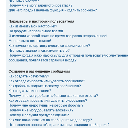
Что такое COPPA?
Почему я не могу зарегистрироваться?
Для чего предназначена функция «Удалить cookies»?
Параметры и настройки пользователя
Как изменить мои настройки?
На форуме неправильное время!
Я изменил часовой пояс, но время все равно неправильное!
Моего языка нет в списке!
Как поместить картинку вместе со своим именем?
Что такое звание и как изменить его?
Почему, когда я нажимаю ссылку для отправки пользователю электронно
сообщения, появляется страница входа?
Создание и размещение сообщений
Как создать новую тему?
Как отредактировать или удалить сообщение?
Как добавить подпись к своему сообщению?
Как создать голосование?
Почему я не могу добавить больше вариантов ответа?
Как отредактировать или удалить голосование?
Почему мне недоступны некоторые форумы?
Почему я не могу добавлять вложения?
Почему я получил предупреждение?
Как мне пожаловаться на сообщения модератору?
Что означает кнопка «Сохранить» при создании сообщения?