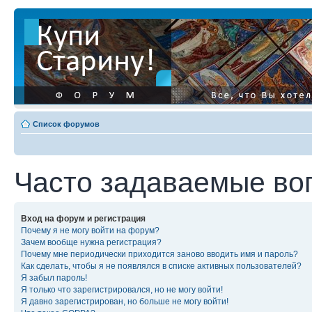
Список форумов
Часто задаваемые во
Вход на форум и регистрация
Почему я не могу войти на форум?
Зачем вообще нужна регистрация?
Почему мне периодически приходится заново вводить имя и пароль?
Как сделать, чтобы я не появлялся в списке активных пользователей?
Я забыл пароль!
Я только что зарегистрировался, но не могу войти!
Я давно зарегистрирован, но больше не могу войти!