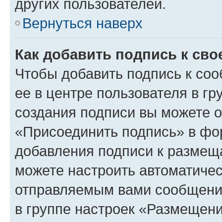
других пользователей.
Вернуться наверх
Как добавить подпись к св
Чтобы добавить подпись к со
ее в центре пользователя в г
создания подписи вы можете 
«Присоединить подпись» в фо
добавления подписи к разме
можете настроить автоматичес
отправляемым вами сообщени
в группе настроек «Размещени