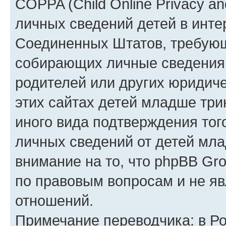
COPPA (Child Online Privacy an
личных сведений детей в интер
Соединенных Штатов, требующ
собирающих личные сведения
родителей или других юридиче
этих сайтах детей младше три
иного вида подтверждения тог
личных сведений от детей мла
внимание на то, что phpBB Gr
по правовым вопросам и не я
отношений.
Примечание переводчика: в Ро