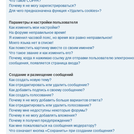
Что такое COPPA?
Почему я не могу зарегистрироваться?
Для чего предназначена функция «Удалить cookies»?
Параметры и настройки пользователя
Как изменить мои настройки?
На форуме неправильное время!
Я изменил часовой пояс, но время все равно неправильное!
Моего языка нет в списке!
Как поместить картинку вместе со своим именем?
Что такое звание и как изменить его?
Почему, когда я нажимаю ссылку для отправки пользователю электронно
сообщения, появляется страница входа?
Создание и размещение сообщений
Как создать новую тему?
Как отредактировать или удалить сообщение?
Как добавить подпись к своему сообщению?
Как создать голосование?
Почему я не могу добавить больше вариантов ответа?
Как отредактировать или удалить голосование?
Почему мне недоступны некоторые форумы?
Почему я не могу добавлять вложения?
Почему я получил предупреждение?
Как мне пожаловаться на сообщения модератору?
Что означает кнопка «Сохранить» при создании сообщения?