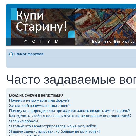
Список форумов
Часто задаваемые во
Вход на форум и регистрация
Почему я не могу войти на форум?
Зачем вообще нужна регистрация?
Почему мне периодически приходится заново вводить имя и пароль?
Как сделать, чтобы я не появлялся в списке активных пользователей?
Я забыл пароль!
Я только что зарегистрировался, но не могу войти!
Я давно зарегистрирован, но больше не могу войти!