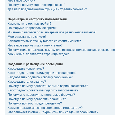
Что такое COPPA?
Почему я не могу зарегистрироваться?
Для чего предназначена функция «Удалить cookies»?
Параметры и настройки пользователя
Как изменить мои настройки?
На форуме неправильное время!
Я изменил часовой пояс, но время все равно неправильное!
Моего языка нет в списке!
Как поместить картинку вместе со своим именем?
Что такое звание и как изменить его?
Почему, когда я нажимаю ссылку для отправки пользователю электронно
сообщения, появляется страница входа?
Создание и размещение сообщений
Как создать новую тему?
Как отредактировать или удалить сообщение?
Как добавить подпись к своему сообщению?
Как создать голосование?
Почему я не могу добавить больше вариантов ответа?
Как отредактировать или удалить голосование?
Почему мне недоступны некоторые форумы?
Почему я не могу добавлять вложения?
Почему я получил предупреждение?
Как мне пожаловаться на сообщения модератору?
Что означает кнопка «Сохранить» при создании сообщения?