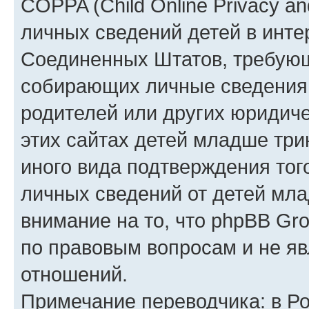
COPPA (Child Online Privacy an
личных сведений детей в интер
Соединенных Штатов, требующ
собирающих личные сведения
родителей или других юридиче
этих сайтах детей младше три
иного вида подтверждения тог
личных сведений от детей мла
внимание на то, что phpBB Gr
по правовым вопросам и не я
отношений.
Примечание переводчика: в Ро