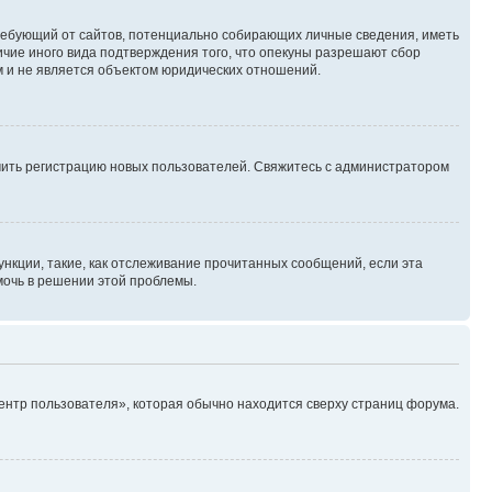
, требующий от сайтов, потенциально собирающих личные сведения, иметь
ичие иного вида подтверждения того, что опекуны разрешают сбор
м и не является объектом юридических отношений.
ючить регистрацию новых пользователей. Свяжитесь с администратором
нкции, такие, как отслеживание прочитанных сообщений, если эта
мочь в решении этой проблемы.
ентр пользователя», которая обычно находится сверху страниц форума.