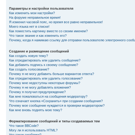
Параметры и настройки пользователя
Как изменить мои настройки?
На форуме неправильное время!
Я изменил часовой пояс, но время все равно неправильное!
Моего языка нет в списке!
Как поместить картинку вместе со своим именем?
Что такое звание и как изменить его?
Почему, когда я нажимаю ссылку для отправки пользователю электронного сооб
Создание и размещение сообщений
Как создать новую тему?
Как отредактировать или удалить сообщение?
Как добавить подпись к своему сообщению?
Как создать голосование?
Почему я не могу добавить больше вариантов ответа?
Как отредактировать или удалить голосование?
Почему мне недоступны некоторые форумы?
Почему я не могу добавлять вложения?
Почему я получил предупреждение?
Как мне пожаловаться на сообщения модератору?
Что означает кнопка «Сохранить» при создании сообщения?
Почему мое сообщение нуждается в проверки модератором?
Как мне вновь поднять мою тему?
Форматирование сообщений и типы создаваемых тем
Что такое BBCode?
Могу ли я использовать HTML?
Что такое смайлики?