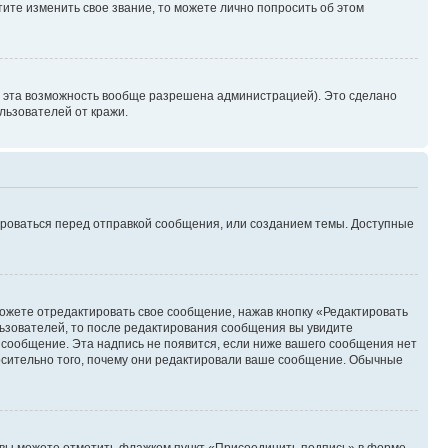
ите изменить свое звание, то можете лично попросить об этом
и эта возможность вообще разрешена администрацией). Это сделано
ьзователей от кражи.
ироваться перед отправкой сообщения, или созданием темы. Доступные
ожете отредактировать свое сообщение, нажав кнопку «Редактировать
ьзователей, то после редактирования сообщения вы увидите
 сообщение. Эта надпись не появится, если ниже вашего сообщения нет
осительно того, почему они редактировали ваше сообщение. Обычные