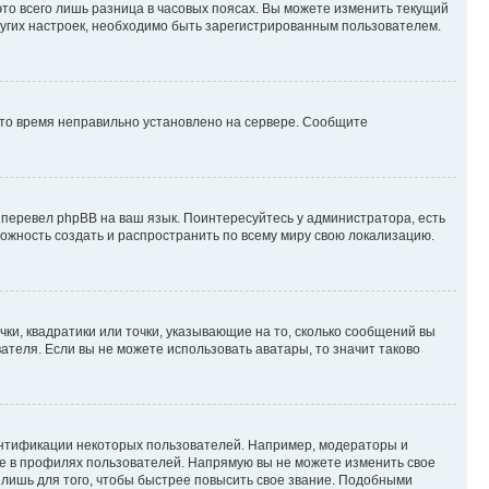
то всего лишь разница в часовых поясах. Вы можете изменить текущий
других настроек, необходимо быть зарегистрированным пользователем.
 что время неправильно установлено на сервере. Сообщите
 перевел phpBB на ваш язык. Поинтересуйтесь у администратора, есть
зможность создать и распространить по всему миру свою локализацию.
ки, квадратики или точки, указывающие на то, сколько сообщений вы
ателя. Если вы не можете использовать аватары, то значит таково
ентификации некоторых пользователей. Например, модераторы и
же в профилях пользователей. Напрямую вы не можете изменить свое
лишь для того, чтобы быстрее повысить свое звание. Подобными