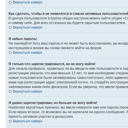
Вернуться наверх
Как сделать, чтобы я не появлялся в списке активных пользователе
В центре пользователя в группе общих настроек можно найти опцию «С
и самому себе. Для всех остальных вы будете скрытым пользователем.
Вернуться наверх
Я забыл пароль!
Не паникуйте! Хоть ваш пароль и не может быть восстановлен, вы всег
инструкциям и вскоре вы снова сможете войти на форум.
Вернуться наверх
Я только что зарегистрировался, но не могу войти!
Для начала проверьте, правильно ли вы вводите имя пользователя и пар
регистрации указали, что вам меньше 13 лет, то вам необходимо следов
новые пользователи были активированы самостоятельно, либо админист
вами при регистрации адрес электронной почты, то следуйте инструкци
заблокирован каким-либо фильтром. Если вы уверены, что ввели правил
Вернуться наверх
Я давно зарегистрирован, но больше не могу войти!
Наиболее вероятные причины: вы ввели неверное имя или пароль (пров
Если верно второе, то возможно вы не написали ни одного сообщения.
принять активное участие в дискуссиях.
Вернуться наверх