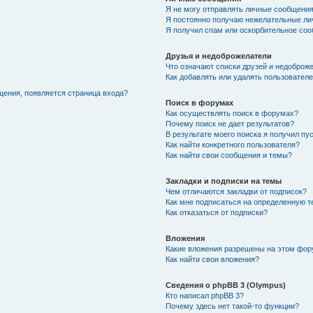
Я не могу отправлять личные сообщения
Я постоянно получаю нежелательные ли
Я получил спам или оскорбительное соо
Друзья и недоброжелатели
Что означают списки друзей и недоброж
Как добавлять или удалять пользователе
щения, появляется страница входа?
Поиск в форумах
Как осуществлять поиск в форумах?
Почему поиск не дает результатов?
В результате моего поиска я получил пу
Как найти конкретного пользователя?
Как найти свои сообщения и темы?
Закладки и подписки на темы
Чем отличаются закладки от подписок?
Как мне подписаться на определенную 
Как отказаться от подписки?
Вложения
Какие вложения разрешены на этом фо
Как найти свои вложения?
Сведения о phpBB 3 (Olympus)
Кто написал phpBB 3?
Почему здесь нет такой-то функции?