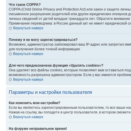
Что такое COPPA?
COPPA (Child Online Privacy and Protection Act) или закон о защите л
письменное разрешение родителей или других юридических опекунов дл
личных сведений от детей младше тринадцати лет. Обратите внимание 
Примечание переводчика: в России данный акт не имеет юридической с
Вернуться наверх
Почему я не могу зарегистрироваться?
Возможно, администратор заблокировал ваш IP-адрес или запретил имя
для получения более точной информации.
Вернуться наверх
Для чего предназначена функция «Удалить cookies»?
Она удаляет все файлы cookies, которые позволяют вам оставаться по
возможность разрешена администратором. Если у вас имеются проблемы
Вернуться наверх
Параметры и настройки пользователя
Как изменить мои настройки?
Если вы являетесь зарегистрированным пользователем, то все ваши на
Нажав на ссылку, вы попадете в центр пользователя, в котором сможете
Вернуться наверх
На форуме неправильное время!