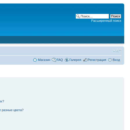
Расширенный поиск
Магазин
FAQ
Галерея
Регистрация
Вход
их?
т разные цвета?