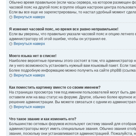
Обычно время правильное (если часы сервера, на котором размещен фо
часовой пояс на другой пояс в группе общих настроек центра пользова
Если вы все еще не зарегистрированы, то настал удобный момент сдела
Вернуться наверх
Я изменил часовой пояс, но время все равно неправильное!
Если вы уверены, что правильно указали часовой пояс и опцию летнего 
администратору об этой ошибке, чтобы он устранил ее.
Вернуться наверх
Моего языка нет в списке!
Наиболее вероятные причины этого состоят в том, что администратор н
ли у него возможность установить нужный вам языковый пакет. Если так
Более подробную информацию можно получить на сайте phpBB (ссылка н
Вернуться наверх
Как поместить картинку вместе со своим именем?
На страницах просмотра тем под именем пользователей могут быть две к
оставили или на ваш статус на форуме. Другое, обычно более крупное и
решение администрации. Вы можете связаться с одним из администрато
Вернуться наверх
Что такое звание и как изменить его?
Большинство сетевых форумов используют систему званий для отображ
администраторы могут иметь специальные звания. Обычно звания отобр
звание, поскольку они устанавливаются администрацией. Пожалуйста, 