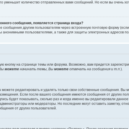
то уменьшит количество отправленных вами сообщений. Но если вы очень хот
онного сообщения, появляется страница входа?
ые сообщения другим пользователям через встроенную почтовую форму (есл
 анонимными пользователями, а также для защиты электронных адресов пол
ую кнопку на странице темы или форума. Возможно, вам придется зарегистр
Вы
можете
начинать темы, Вы
можете
отвечать на сообщения и т.п.
).
 можете редактировать и удалять только свои собственные сообщения. Вы м
размещения. Если после вашего сообщения имеются сообщения от других пол
ись будет показывать, сколько раз и когда именно вы редактировали данное
администраторы или модераторы. Но последние могут оставить заметку, отн
ообщения от других пользователей.