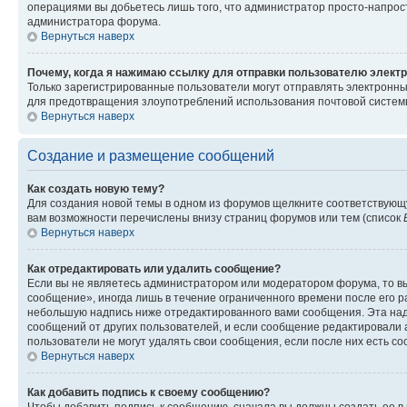
операциями вы добьетесь лишь того, что администратор просто-напрос
администратора форума.
Вернуться наверх
Почему, когда я нажимаю ссылку для отправки пользователю электр
Только зарегистрированные пользователи могут отправлять электронн
для предотвращения злоупотреблений использования почтовой системы
Вернуться наверх
Создание и размещение сообщений
Как создать новую тему?
Для создания новой темы в одном из форумов щелкните соответствующ
вам возможности перечислены внизу страниц форумов или тем (список
Вернуться наверх
Как отредактировать или удалить сообщение?
Если вы не являетесь администратором или модератором форума, то вы
сообщение», иногда лишь в течение ограниченного времени после его 
небольшую надпись ниже отредактированного вами сообщения. Эта надп
сообщений от других пользователей, и если сообщение редактировали 
пользователи не могут удалять свои сообщения, если после них есть с
Вернуться наверх
Как добавить подпись к своему сообщению?