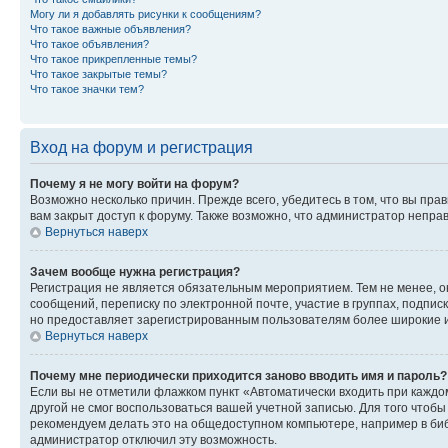
Могу ли я добавлять рисунки к сообщениям?
Что такое важные объявления?
Что такое объявления?
Что такое прикрепленные темы?
Что такое закрытые темы?
Что такое значки тем?
Вход на форум и регистрация
Почему я не могу войти на форум?
Возможно несколько причин. Прежде всего, убедитесь в том, что вы пр
вам закрыт доступ к форуму. Также возможно, что администратор непр
Вернуться наверх
Зачем вообще нужна регистрация?
Регистрация не является обязательным мероприятием. Тем не менее, о
сообщений, переписку по электронной почте, участие в группах, подпис
но предоставляет зарегистрированным пользователям более широкие и
Вернуться наверх
Почему мне периодически приходится заново вводить имя и пароль?
Если вы не отметили флажком пункт «Автоматически входить при каждо
другой не смог воспользоваться вашей учетной записью. Для того чтоб
рекомендуем делать это на общедоступном компьютере, например в библи
администратор отключил эту возможность.