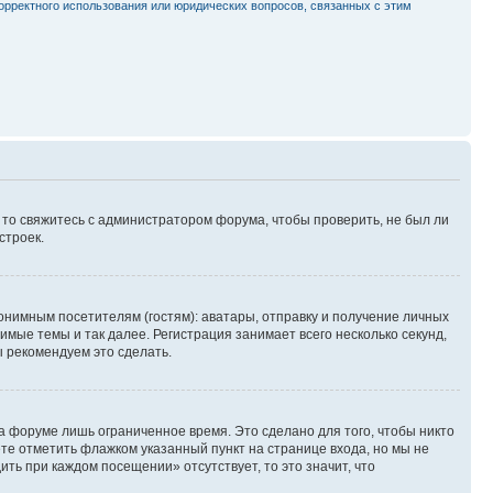
орректного использования или юридических вопросов, связанных с этим
, то свяжитесь с администратором форума, чтобы проверить, не был ли
строек.
нимным посетителям (гостям): аватары, отправку и получение личных
имые темы и так далее. Регистрация занимает всего несколько секунд,
 рекомендуем это сделать.
а форуме лишь ограниченное время. Это сделано для того, чтобы никто
ете отметить флажком указанный пункт на странице входа, но мы не
ть при каждом посещении» отсутствует, то это значит, что