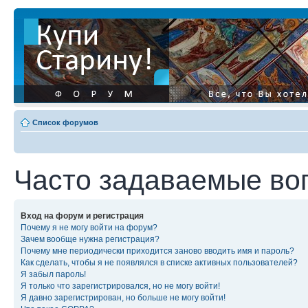
Список форумов
Часто задаваемые во
Вход на форум и регистрация
Почему я не могу войти на форум?
Зачем вообще нужна регистрация?
Почему мне периодически приходится заново вводить имя и пароль?
Как сделать, чтобы я не появлялся в списке активных пользователей?
Я забыл пароль!
Я только что зарегистрировался, но не могу войти!
Я давно зарегистрирован, но больше не могу войти!