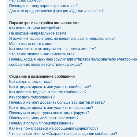
Что такое COPPA?
Почему я не могу зарегистрироваться?
Для чего предназначена функция «Удалить cookies»?
Параметры и настройки пользователя
Как изменить мои настройки?
На форуме неправильное время!
Я изменил часовой пояс, но время все равно неправильное!
Моего языка нет в списке!
Как поместить картинку вместе со своим именем?
Что такое звание и как изменить его?
Почему, когда я нажимаю ссылку для отправки пользователю электронно
сообщения, появляется страница входа?
Создание и размещение сообщений
Как создать новую тему?
Как отредактировать или удалить сообщение?
Как добавить подпись к своему сообщению?
Как создать голосование?
Почему я не могу добавить больше вариантов ответа?
Как отредактировать или удалить голосование?
Почему мне недоступны некоторые форумы?
Почему я не могу добавлять вложения?
Почему я получил предупреждение?
Как мне пожаловаться на сообщения модератору?
Что означает кнопка «Сохранить» при создании сообщения?