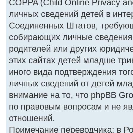
COPPA (Child Online Privacy an
личных сведений детей в интер
Соединенных Штатов, требующ
собирающих личные сведения
родителей или других юридиче
этих сайтах детей младше три
иного вида подтверждения тог
личных сведений от детей мла
внимание на то, что phpBB Gr
по правовым вопросам и не я
отношений.
Примечание переводчика: в Ро