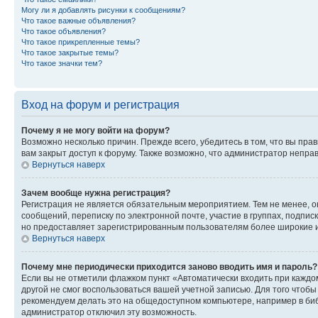
Могу ли я добавлять рисунки к сообщениям?
Что такое важные объявления?
Что такое объявления?
Что такое прикрепленные темы?
Что такое закрытые темы?
Что такое значки тем?
Вход на форум и регистрация
Почему я не могу войти на форум?
Возможно несколько причин. Прежде всего, убедитесь в том, что вы пр
вам закрыт доступ к форуму. Также возможно, что администратор непр
Вернуться наверх
Зачем вообще нужна регистрация?
Регистрация не является обязательным мероприятием. Тем не менее, о
сообщений, переписку по электронной почте, участие в группах, подпис
но предоставляет зарегистрированным пользователям более широкие и
Вернуться наверх
Почему мне периодически приходится заново вводить имя и пароль?
Если вы не отметили флажком пункт «Автоматически входить при каждо
другой не смог воспользоваться вашей учетной записью. Для того чтоб
рекомендуем делать это на общедоступном компьютере, например в библи
администратор отключил эту возможность.