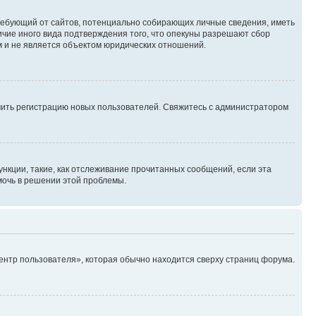
, требующий от сайтов, потенциально собирающих личные сведения, иметь
ичие иного вида подтверждения того, что опекуны разрешают сбор
м и не является объектом юридических отношений.
ючить регистрацию новых пользователей. Свяжитесь с администратором
нкции, такие, как отслеживание прочитанных сообщений, если эта
мочь в решении этой проблемы.
ентр пользователя», которая обычно находится сверху страниц форума.