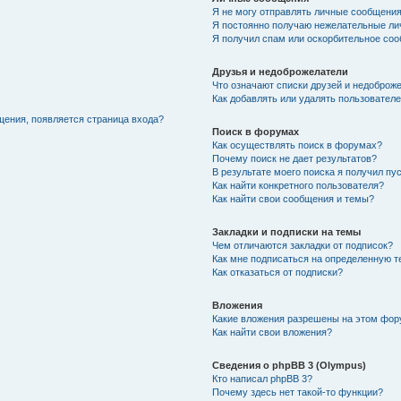
Я не могу отправлять личные сообщения
Я постоянно получаю нежелательные ли
Я получил спам или оскорбительное соо
Друзья и недоброжелатели
Что означают списки друзей и недоброж
Как добавлять или удалять пользователе
щения, появляется страница входа?
Поиск в форумах
Как осуществлять поиск в форумах?
Почему поиск не дает результатов?
В результате моего поиска я получил пу
Как найти конкретного пользователя?
Как найти свои сообщения и темы?
Закладки и подписки на темы
Чем отличаются закладки от подписок?
Как мне подписаться на определенную 
Как отказаться от подписки?
Вложения
Какие вложения разрешены на этом фо
Как найти свои вложения?
Сведения о phpBB 3 (Olympus)
Кто написал phpBB 3?
Почему здесь нет такой-то функции?