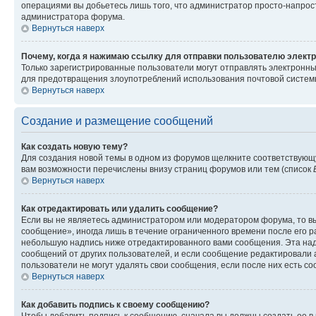
операциями вы добьетесь лишь того, что администратор просто-напрос
администратора форума.
Вернуться наверх
Почему, когда я нажимаю ссылку для отправки пользователю электр
Только зарегистрированные пользователи могут отправлять электронн
для предотвращения злоупотреблений использования почтовой системы
Вернуться наверх
Создание и размещение сообщений
Как создать новую тему?
Для создания новой темы в одном из форумов щелкните соответствующ
вам возможности перечислены внизу страниц форумов или тем (список
Вернуться наверх
Как отредактировать или удалить сообщение?
Если вы не являетесь администратором или модератором форума, то вы
сообщение», иногда лишь в течение ограниченного времени после его 
небольшую надпись ниже отредактированного вами сообщения. Эта надп
сообщений от других пользователей, и если сообщение редактировали 
пользователи не могут удалять свои сообщения, если после них есть с
Вернуться наверх
Как добавить подпись к своему сообщению?