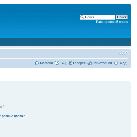
Расширенный поиск
Магазин
FAQ
Галерея
Регистрация
Вход
их?
т разные цвета?