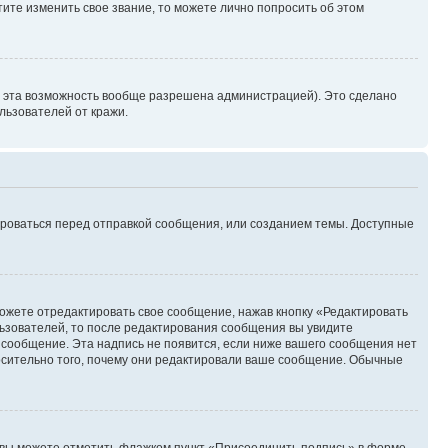
ите изменить свое звание, то можете лично попросить об этом
и эта возможность вообще разрешена администрацией). Это сделано
ьзователей от кражи.
ироваться перед отправкой сообщения, или созданием темы. Доступные
ожете отредактировать свое сообщение, нажав кнопку «Редактировать
ьзователей, то после редактирования сообщения вы увидите
 сообщение. Эта надпись не появится, если ниже вашего сообщения нет
осительно того, почему они редактировали ваше сообщение. Обычные