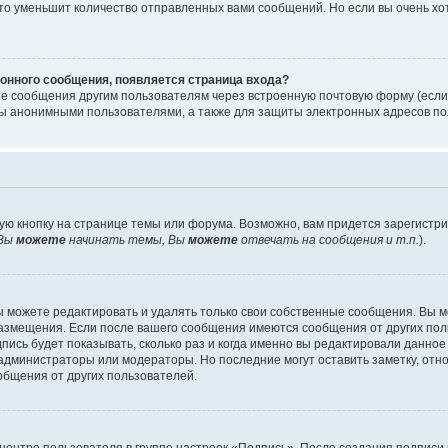
то уменьшит количество отправленных вами сообщений. Но если вы очень хот
онного сообщения, появляется страница входа?
ые сообщения другим пользователям через встроенную почтовую форму (есл
 анонимными пользователями, а также для защиты электронных адресов пол
ую кнопку на странице темы или форума. Возможно, вам придется зарегистр
Вы
можете
начинать темы, Вы
можете
отвечать на сообщения и т.п.
).
 можете редактировать и удалять только свои собственные сообщения. Вы м
размещения. Если после вашего сообщения имеются сообщения от других пол
ись будет показывать, сколько раз и когда именно вы редактировали данное
администраторы или модераторы. Но последние могут оставить заметку, отн
ообщения от других пользователей.