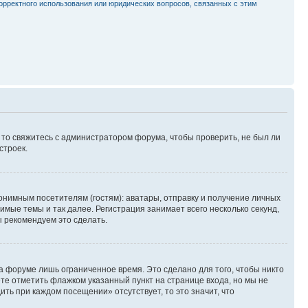
орректного использования или юридических вопросов, связанных с этим
, то свяжитесь с администратором форума, чтобы проверить, не был ли
строек.
нимным посетителям (гостям): аватары, отправку и получение личных
имые темы и так далее. Регистрация занимает всего несколько секунд,
 рекомендуем это сделать.
а форуме лишь ограниченное время. Это сделано для того, чтобы никто
ете отметить флажком указанный пункт на странице входа, но мы не
ть при каждом посещении» отсутствует, то это значит, что