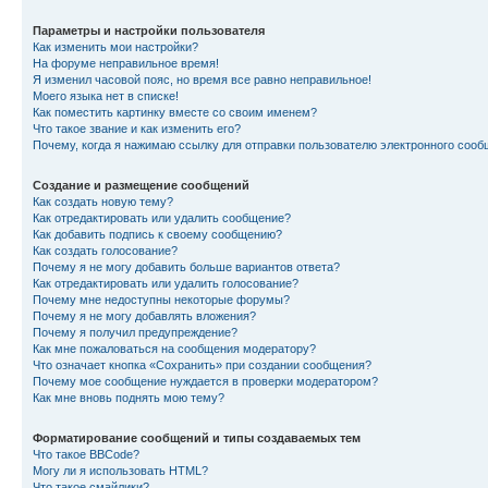
Параметры и настройки пользователя
Как изменить мои настройки?
На форуме неправильное время!
Я изменил часовой пояс, но время все равно неправильное!
Моего языка нет в списке!
Как поместить картинку вместе со своим именем?
Что такое звание и как изменить его?
Почему, когда я нажимаю ссылку для отправки пользователю электронного сооб
Создание и размещение сообщений
Как создать новую тему?
Как отредактировать или удалить сообщение?
Как добавить подпись к своему сообщению?
Как создать голосование?
Почему я не могу добавить больше вариантов ответа?
Как отредактировать или удалить голосование?
Почему мне недоступны некоторые форумы?
Почему я не могу добавлять вложения?
Почему я получил предупреждение?
Как мне пожаловаться на сообщения модератору?
Что означает кнопка «Сохранить» при создании сообщения?
Почему мое сообщение нуждается в проверки модератором?
Как мне вновь поднять мою тему?
Форматирование сообщений и типы создаваемых тем
Что такое BBCode?
Могу ли я использовать HTML?
Что такое смайлики?