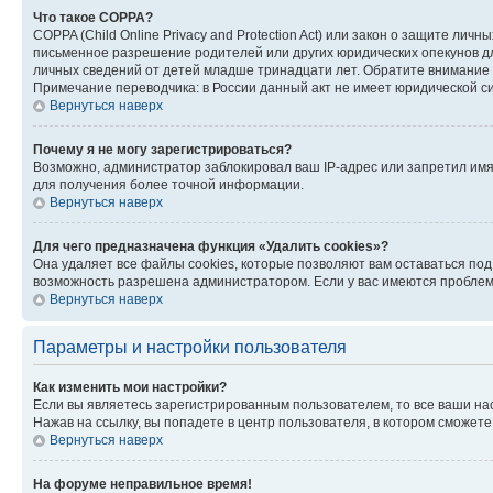
Что такое COPPA?
COPPA (Child Online Privacy and Protection Act) или закон о защите л
письменное разрешение родителей или других юридических опекунов дл
личных сведений от детей младше тринадцати лет. Обратите внимание 
Примечание переводчика: в России данный акт не имеет юридической с
Вернуться наверх
Почему я не могу зарегистрироваться?
Возможно, администратор заблокировал ваш IP-адрес или запретил имя
для получения более точной информации.
Вернуться наверх
Для чего предназначена функция «Удалить cookies»?
Она удаляет все файлы cookies, которые позволяют вам оставаться по
возможность разрешена администратором. Если у вас имеются проблемы
Вернуться наверх
Параметры и настройки пользователя
Как изменить мои настройки?
Если вы являетесь зарегистрированным пользователем, то все ваши на
Нажав на ссылку, вы попадете в центр пользователя, в котором сможете
Вернуться наверх
На форуме неправильное время!