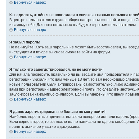
Вернуться наверх
Как сделать, чтобы я не появлялся в списке активных пользователе
В центре пользователя в группе общих настроек можно найти опцию «С
и самому себе. Для всех остальных вы будете скрытым пользователем.
Вернуться наверх
Я забыл пароль!
Не паникуйте! Хоть ваш пароль и не может быть восстановлен, вы всег
инструкциям и вскоре вы снова сможете войти на форум.
Вернуться наверх
Я только что зарегистрировался, но не могу войти!
Для начала проверьте, правильно ли вы вводите имя пользователя и пар
регистрации указали, что вам меньше 13 лет, то вам необходимо следов
новые пользователи были активированы самостоятельно, либо админист
вами при регистрации адрес электронной почты, то следуйте инструкци
заблокирован каким-либо фильтром. Если вы уверены, что ввели правил
Вернуться наверх
Я давно зарегистрирован, но больше не могу войти!
Наиболее вероятные причины: вы ввели неверное имя или пароль (пров
Если верно второе, то возможно вы не написали ни одного сообщения.
принять активное участие в дискуссиях.
Вернуться наверх