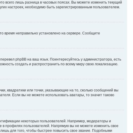
то всего лишь разница в часовых поясах. Вы можете изменить текущий
других настроек, необходимо быть зарегистрированным пользователем.
 что время неправильно установлено на сервере. Сообщите
 перевел phpBB на ваш язык. Поинтересуйтесь у администратора, есть
зможность создать и распространить по всему миру свою локализацию.
ки, квадратики или точки, указывающие на то, сколько сообщений вы
ателя. Если вы не можете использовать аватары, то значит таково
ентификации некоторых пользователей. Например, модераторы и
же в профилях пользователей. Напрямую вы не можете изменить свое
лишь для того, чтобы быстрее повысить свое звание. Подобными