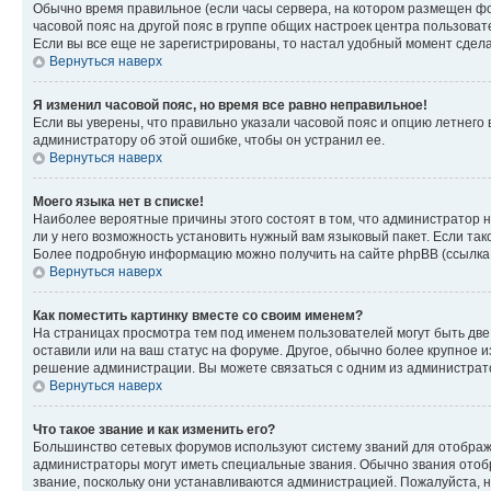
Обычно время правильное (если часы сервера, на котором размещен фо
часовой пояс на другой пояс в группе общих настроек центра пользова
Если вы все еще не зарегистрированы, то настал удобный момент сдела
Вернуться наверх
Я изменил часовой пояс, но время все равно неправильное!
Если вы уверены, что правильно указали часовой пояс и опцию летнего 
администратору об этой ошибке, чтобы он устранил ее.
Вернуться наверх
Моего языка нет в списке!
Наиболее вероятные причины этого состоят в том, что администратор н
ли у него возможность установить нужный вам языковый пакет. Если так
Более подробную информацию можно получить на сайте phpBB (ссылка н
Вернуться наверх
Как поместить картинку вместе со своим именем?
На страницах просмотра тем под именем пользователей могут быть две к
оставили или на ваш статус на форуме. Другое, обычно более крупное и
решение администрации. Вы можете связаться с одним из администрато
Вернуться наверх
Что такое звание и как изменить его?
Большинство сетевых форумов используют систему званий для отображ
администраторы могут иметь специальные звания. Обычно звания отобр
звание, поскольку они устанавливаются администрацией. Пожалуйста, 