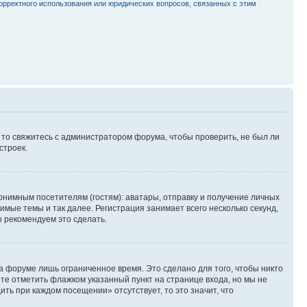
орректного использования или юридических вопросов, связанных с этим
, то свяжитесь с администратором форума, чтобы проверить, не был ли
строек.
нимным посетителям (гостям): аватары, отправку и получение личных
имые темы и так далее. Регистрация занимает всего несколько секунд,
 рекомендуем это сделать.
а форуме лишь ограниченное время. Это сделано для того, чтобы никто
ете отметить флажком указанный пункт на странице входа, но мы не
ть при каждом посещении» отсутствует, то это значит, что