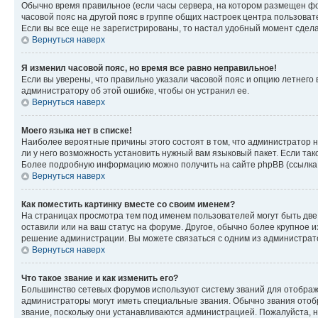
Обычно время правильное (если часы сервера, на котором размещен фо
часовой пояс на другой пояс в группе общих настроек центра пользова
Если вы все еще не зарегистрированы, то настал удобный момент сдела
Вернуться наверх
Я изменил часовой пояс, но время все равно неправильное!
Если вы уверены, что правильно указали часовой пояс и опцию летнего 
администратору об этой ошибке, чтобы он устранил ее.
Вернуться наверх
Моего языка нет в списке!
Наиболее вероятные причины этого состоят в том, что администратор н
ли у него возможность установить нужный вам языковый пакет. Если так
Более подробную информацию можно получить на сайте phpBB (ссылка н
Вернуться наверх
Как поместить картинку вместе со своим именем?
На страницах просмотра тем под именем пользователей могут быть две к
оставили или на ваш статус на форуме. Другое, обычно более крупное и
решение администрации. Вы можете связаться с одним из администрато
Вернуться наверх
Что такое звание и как изменить его?
Большинство сетевых форумов используют систему званий для отображ
администраторы могут иметь специальные звания. Обычно звания отобр
звание, поскольку они устанавливаются администрацией. Пожалуйста, 