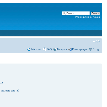
Расширенный поиск
Магазин
FAQ
Галерея
Регистрация
Вход
их?
т разные цвета?