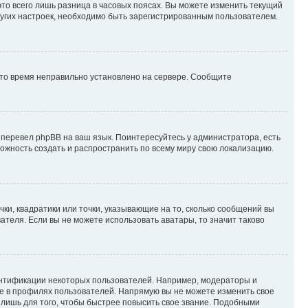
то всего лишь разница в часовых поясах. Вы можете изменить текущий
других настроек, необходимо быть зарегистрированным пользователем.
 что время неправильно установлено на сервере. Сообщите
 перевел phpBB на ваш язык. Поинтересуйтесь у администратора, есть
зможность создать и распространить по всему миру свою локализацию.
ки, квадратики или точки, указывающие на то, сколько сообщений вы
ателя. Если вы не можете использовать аватары, то значит таково
ентификации некоторых пользователей. Например, модераторы и
же в профилях пользователей. Напрямую вы не можете изменить свое
лишь для того, чтобы быстрее повысить свое звание. Подобными