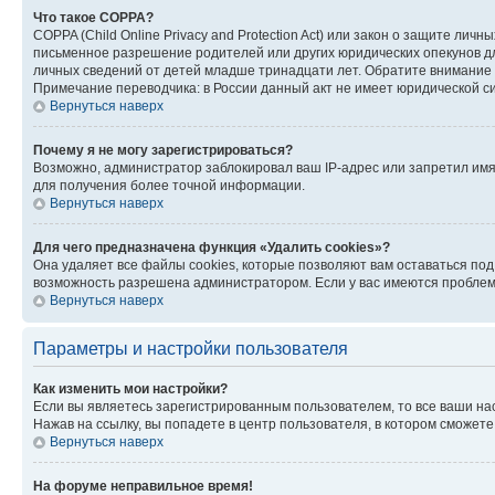
Что такое COPPA?
COPPA (Child Online Privacy and Protection Act) или закон о защите л
письменное разрешение родителей или других юридических опекунов дл
личных сведений от детей младше тринадцати лет. Обратите внимание 
Примечание переводчика: в России данный акт не имеет юридической с
Вернуться наверх
Почему я не могу зарегистрироваться?
Возможно, администратор заблокировал ваш IP-адрес или запретил имя
для получения более точной информации.
Вернуться наверх
Для чего предназначена функция «Удалить cookies»?
Она удаляет все файлы cookies, которые позволяют вам оставаться по
возможность разрешена администратором. Если у вас имеются проблемы
Вернуться наверх
Параметры и настройки пользователя
Как изменить мои настройки?
Если вы являетесь зарегистрированным пользователем, то все ваши на
Нажав на ссылку, вы попадете в центр пользователя, в котором сможете
Вернуться наверх
На форуме неправильное время!