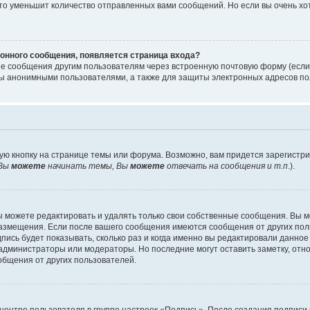
то уменьшит количество отправленных вами сообщений. Но если вы очень хот
онного сообщения, появляется страница входа?
ые сообщения другим пользователям через встроенную почтовую форму (есл
 анонимными пользователями, а также для защиты электронных адресов пол
ую кнопку на странице темы или форума. Возможно, вам придется зарегистр
Вы
можете
начинать темы, Вы
можете
отвечать на сообщения и т.п.
).
 можете редактировать и удалять только свои собственные сообщения. Вы м
размещения. Если после вашего сообщения имеются сообщения от других пол
ись будет показывать, сколько раз и когда именно вы редактировали данное
администраторы или модераторы. Но последние могут оставить заметку, отн
ообщения от других пользователей.