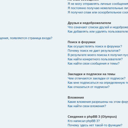
Я не могу отправлять личные сообщения
Я постоянно получаю нежелательные ли
Я получил спам или оскорбительное соо
Друзья и недоброжелатели
Что означают списки друзей и недоброж
Как добавлять или удалять пользователе
щения, появляется страница входа?
Поиск в форумах
Как осуществлять поиск в форумах?
Почему поиск не дает результатов?
В результате моего поиска я получил пу
Как найти конкретного пользователя?
Как найти свои сообщения и темы?
Закладки и подписки на темы
Чем отличаются закладки от подписок?
Как мне подписаться на определенную 
Как отказаться от подписки?
Вложения
Какие вложения разрешены на этом фо
Как найти свои вложения?
Сведения о phpBB 3 (Olympus)
Кто написал phpBB 3?
Почему здесь нет такой-то функции?