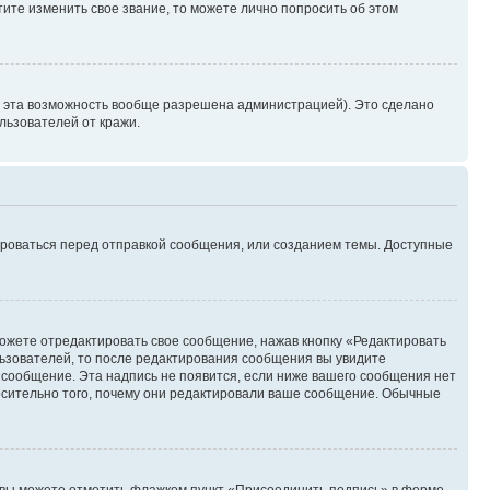
ите изменить свое звание, то можете лично попросить об этом
и эта возможность вообще разрешена администрацией). Это сделано
ьзователей от кражи.
ироваться перед отправкой сообщения, или созданием темы. Доступные
ожете отредактировать свое сообщение, нажав кнопку «Редактировать
ьзователей, то после редактирования сообщения вы увидите
 сообщение. Эта надпись не появится, если ниже вашего сообщения нет
осительно того, почему они редактировали ваше сообщение. Обычные