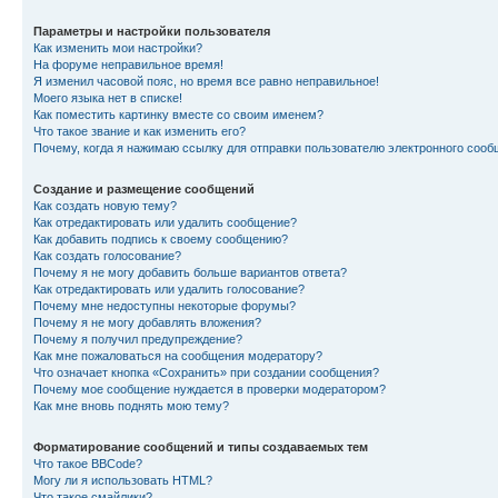
Параметры и настройки пользователя
Как изменить мои настройки?
На форуме неправильное время!
Я изменил часовой пояс, но время все равно неправильное!
Моего языка нет в списке!
Как поместить картинку вместе со своим именем?
Что такое звание и как изменить его?
Почему, когда я нажимаю ссылку для отправки пользователю электронного сооб
Создание и размещение сообщений
Как создать новую тему?
Как отредактировать или удалить сообщение?
Как добавить подпись к своему сообщению?
Как создать голосование?
Почему я не могу добавить больше вариантов ответа?
Как отредактировать или удалить голосование?
Почему мне недоступны некоторые форумы?
Почему я не могу добавлять вложения?
Почему я получил предупреждение?
Как мне пожаловаться на сообщения модератору?
Что означает кнопка «Сохранить» при создании сообщения?
Почему мое сообщение нуждается в проверки модератором?
Как мне вновь поднять мою тему?
Форматирование сообщений и типы создаваемых тем
Что такое BBCode?
Могу ли я использовать HTML?
Что такое смайлики?