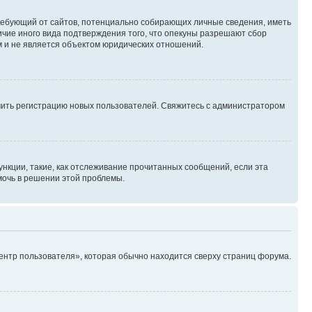
, требующий от сайтов, потенциально собирающих личные сведения, иметь
ичие иного вида подтверждения того, что опекуны разрешают сбор
м и не является объектом юридических отношений.
ючить регистрацию новых пользователей. Свяжитесь с администратором
нкции, такие, как отслеживание прочитанных сообщений, если эта
мочь в решении этой проблемы.
ентр пользователя», которая обычно находится сверху страниц форума.