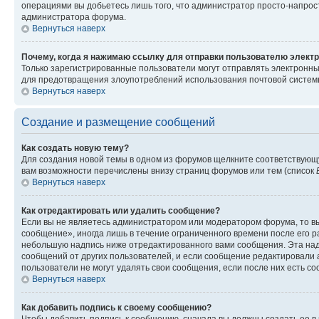
операциями вы добьетесь лишь того, что администратор просто-напрос
администратора форума.
Вернуться наверх
Почему, когда я нажимаю ссылку для отправки пользователю электр
Только зарегистрированные пользователи могут отправлять электронн
для предотвращения злоупотреблений использования почтовой системы
Вернуться наверх
Создание и размещение сообщений
Как создать новую тему?
Для создания новой темы в одном из форумов щелкните соответствующ
вам возможности перечислены внизу страниц форумов или тем (список
Вернуться наверх
Как отредактировать или удалить сообщение?
Если вы не являетесь администратором или модератором форума, то вы
сообщение», иногда лишь в течение ограниченного времени после его 
небольшую надпись ниже отредактированного вами сообщения. Эта надп
сообщений от других пользователей, и если сообщение редактировали 
пользователи не могут удалять свои сообщения, если после них есть с
Вернуться наверх
Как добавить подпись к своему сообщению?