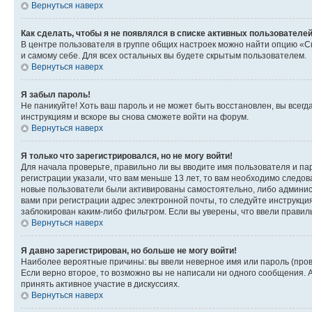
Вернуться наверх
Как сделать, чтобы я не появлялся в списке активных пользователе
В центре пользователя в группе общих настроек можно найти опцию «С
и самому себе. Для всех остальных вы будете скрытым пользователем.
Вернуться наверх
Я забыл пароль!
Не паникуйте! Хоть ваш пароль и не может быть восстановлен, вы всег
инструкциям и вскоре вы снова сможете войти на форум.
Вернуться наверх
Я только что зарегистрировался, но не могу войти!
Для начала проверьте, правильно ли вы вводите имя пользователя и пар
регистрации указали, что вам меньше 13 лет, то вам необходимо следов
новые пользователи были активированы самостоятельно, либо админист
вами при регистрации адрес электронной почты, то следуйте инструкци
заблокирован каким-либо фильтром. Если вы уверены, что ввели правил
Вернуться наверх
Я давно зарегистрирован, но больше не могу войти!
Наиболее вероятные причины: вы ввели неверное имя или пароль (пров
Если верно второе, то возможно вы не написали ни одного сообщения.
принять активное участие в дискуссиях.
Вернуться наверх