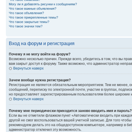
Могу ли я добавлять рисунки к сообщениям?
Что такое важные объявления?
Что такое объявления?
Что такое прикрепленные темы?
Что такое закрытые темы?
Что такое значки тем?
Вход на форум и регистрация
Почему я не могу войти на форум?
Возможно несколько причин. Прежде всего, убедитесь в том, что вы пр
вам закрыт доступ к форуму. Также возможно, что администратор непр
Вернуться наверх
Зачем вообще нужна регистрация?
Регистрация не является обязательным мероприятием. Тем не менее, о
сообщений, переписку по электронной почте, участие в группах, подпис
но предоставляет зарегистрированным пользователям более широкие и
Вернуться наверх
Почему мне периодически приходится заново вводить имя и пароль?
Если вы не отметили флажком пункт «Автоматически входить при каждо
другой не смог воспользоваться вашей учетной записью. Для того чтоб
рекомендуем делать это на общедоступном компьютере, например в библи
администратор отключил эту возможность.