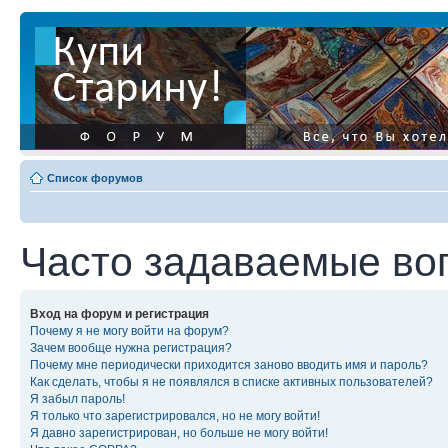
Список форумов
Часто задаваемые во
Вход на форум и регистрация
Почему я не могу войти на форум?
Зачем вообще нужна регистрация?
Почему мне периодически приходится заново вводить имя и пароль?
Как сделать, чтобы я не появлялся в списке активных пользователей?
Я забыл пароль!
Я только что зарегистрировался, но не могу войти!
Я давно зарегистрирован, но больше не могу войти!