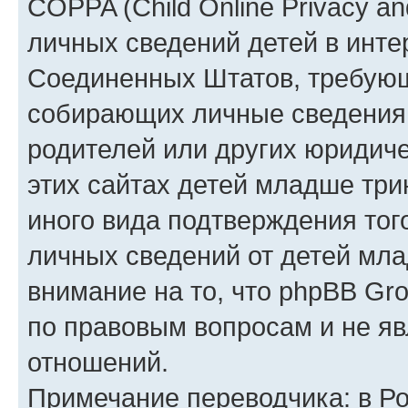
COPPA (Child Online Privacy an
личных сведений детей в интер
Соединенных Штатов, требующ
собирающих личные сведения
родителей или других юридиче
этих сайтах детей младше три
иного вида подтверждения тог
личных сведений от детей мла
внимание на то, что phpBB Gr
по правовым вопросам и не я
отношений.
Примечание переводчика: в Ро