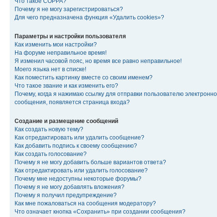
Что такое COPPA?
Почему я не могу зарегистрироваться?
Для чего предназначена функция «Удалить cookies»?
Параметры и настройки пользователя
Как изменить мои настройки?
На форуме неправильное время!
Я изменил часовой пояс, но время все равно неправильное!
Моего языка нет в списке!
Как поместить картинку вместе со своим именем?
Что такое звание и как изменить его?
Почему, когда я нажимаю ссылку для отправки пользователю электронно
сообщения, появляется страница входа?
Создание и размещение сообщений
Как создать новую тему?
Как отредактировать или удалить сообщение?
Как добавить подпись к своему сообщению?
Как создать голосование?
Почему я не могу добавить больше вариантов ответа?
Как отредактировать или удалить голосование?
Почему мне недоступны некоторые форумы?
Почему я не могу добавлять вложения?
Почему я получил предупреждение?
Как мне пожаловаться на сообщения модератору?
Что означает кнопка «Сохранить» при создании сообщения?